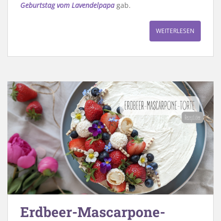
Geburtstag vom Lavendelpapa
gab.
WEITERLESEN
Erdbeer-Mascarpone-