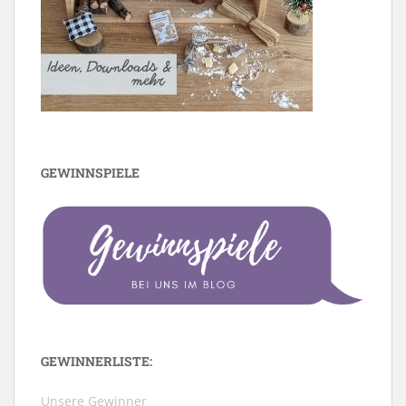
GEWINNSPIELE
GEWINNERLISTE:
Unsere Gewinner