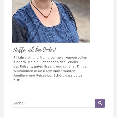
Suche
nach: