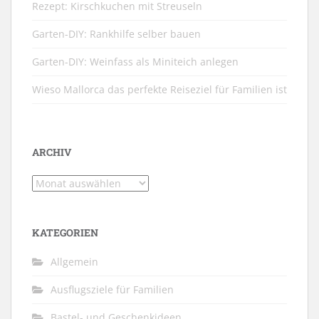
Rezept: Kirschkuchen mit Streuseln
Garten-DIY: Rankhilfe selber bauen
Garten-DIY: Weinfass als Miniteich anlegen
Wieso Mallorca das perfekte Reiseziel für Familien ist
ARCHIV
Archiv
KATEGORIEN
Allgemein
Ausflugsziele für Familien
Bastel- und Geschenkideen