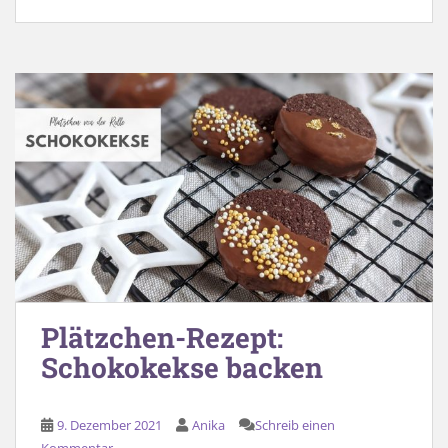
Plätzchen-Rezept:
Schokokekse backen
9. Dezember 2021
Anika
Schreib einen
Kommentar