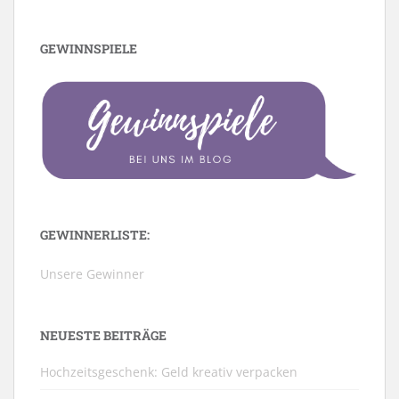
GEWINNSPIELE
GEWINNERLISTE:
Unsere Gewinner
NEUESTE BEITRÄGE
Hochzeitsgeschenk: Geld kreativ verpacken