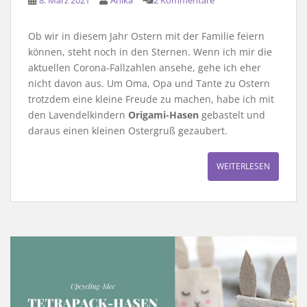
8. März 2021
Anika
2 Kommentare
Ob wir in diesem Jahr Ostern mit der Familie feiern
können, steht noch in den Sternen. Wenn ich mir die
aktuellen Corona-Fallzahlen ansehe, gehe ich eher
nicht davon aus. Um Oma, Opa und Tante zu Ostern
trotzdem eine kleine Freude zu machen, habe ich mit
den Lavendelkindern
Origami-Hasen
gebastelt und
daraus einen kleinen Ostergruß gezaubert.
WEITERLESEN