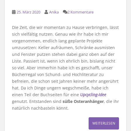
25. März 2020
Anika
2 Kommentare
Die Zeit, die wir momentan zu Hause verbringen, lässt
sich vielfältig nutzen. Genau wie ihr habe ich mir
vorgenommen, endlich lang geplante Projekte
umzusetzen: Keller aufräumen, Schränke ausmisten
und Fenster putzen stehen dabei ganz oben auf der
Liste. Passiert ist, wenn ich ehrlich bin, bislang nicht
so viel. Aber immerhin habe ich es geschafft, unser
Bücherregal von Schund- und Hochliteratur zu
befreien, die schon seit Jahren keiner mehr angerührt
hat. Da ich Dinge ungern wegschmeiße, habe ich
einen Teil der Buchseiten für eine
Upcycling-Idee
genutzt. Entstanden sind
süße Osteranhänger
, die ihr
natürlich nachbasteln könnt.
WEITERLESEN