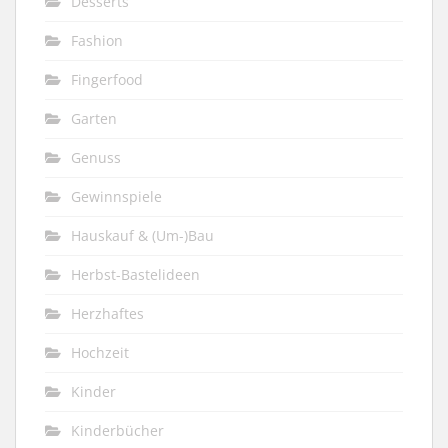
Desserts
Fashion
Fingerfood
Garten
Genuss
Gewinnspiele
Hauskauf & (Um-)Bau
Herbst-Bastelideen
Herzhaftes
Hochzeit
Kinder
Kinderbücher