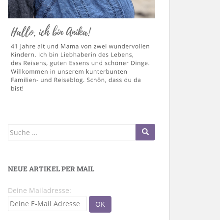
Suche
nach:
NEUE ARTIKEL PER MAIL
Deine Mailadresse: