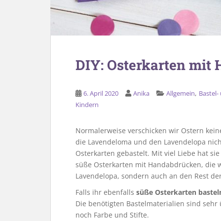
DIY: Osterkarten mit
,
6. April 2020
Anika
Allgemein
Bastel
Kindern
Normalerweise verschicken wir Ostern keine 
die Lavendeloma und den Lavendelopa nich
Osterkarten gebastelt. Mit viel Liebe hat s
süße Osterkarten mit Handabdrücken, die w
Lavendelopa, sondern auch an den Rest der
Falls ihr ebenfalls
süße Osterkarten bastel
Die benötigten Bastelmaterialien sind seh
noch Farbe und Stifte.