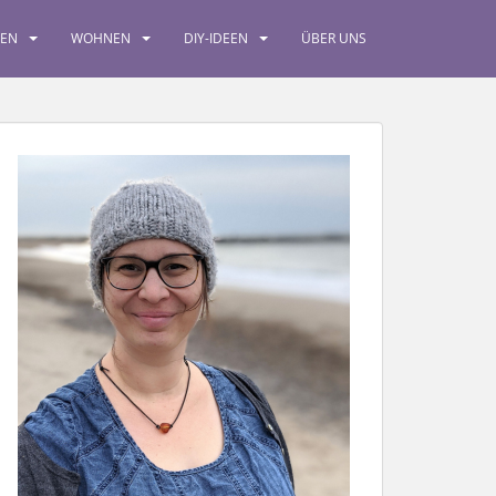
SEN
WOHNEN
DIY-IDEEN
ÜBER UNS