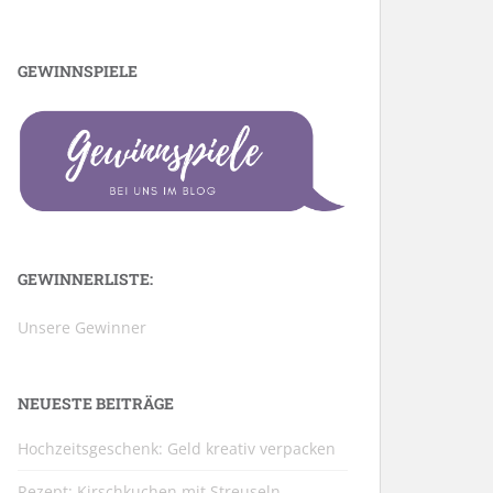
GEWINNSPIELE
GEWINNERLISTE:
Unsere Gewinner
NEUESTE BEITRÄGE
Hochzeitsgeschenk: Geld kreativ verpacken
Rezept: Kirschkuchen mit Streuseln