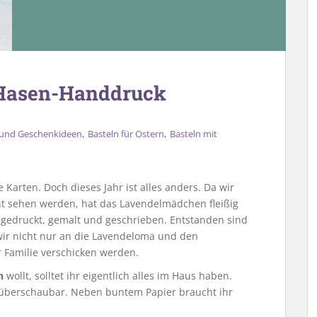
 Hasen-Handdruck
,
,
- und Geschenkideen
Basteln für Ostern
Basteln mit
Karten. Doch dieses Jahr ist alles anders. Da wir
t sehen werden, hat das Lavendelmädchen fleißig
ie gedruckt, gemalt und geschrieben. Entstanden sind
ir nicht nur an die Lavendeloma und den
 Familie verschicken werden.
n
wollt, solltet ihr eigentlich alles im Haus haben.
r überschaubar. Neben buntem Papier braucht ihr