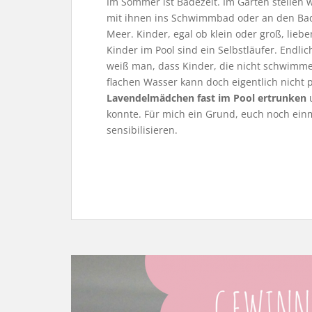
Im Sommer ist Badezeit. Im Garten stellen 
mit ihnen ins Schwimmbad oder an den Bad
Meer. Kinder, egal ob klein oder groß, lieb
Kinder im Pool sind ein Selbstläufer. Endlic
weiß man, dass Kinder, die nicht schwimme
flachen Wasser kann doch eigentlich nicht 
Lavendelmädchen fast im Pool ertrunken
u
konnte. Für mich ein Grund, euch noch ein
sensibilisieren.