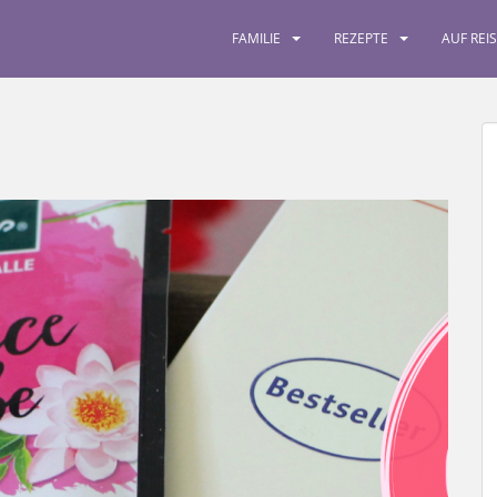
FAMILIE
REZEPTE
AUF REI