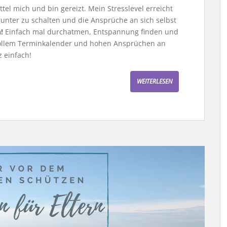
tel mich und bin gereizt. Mein Stresslevel erreicht
runter zu schalten und die Ansprüche an sich selbst
!
Einfach mal durchatmen, Entspannung finden und
z vollem Terminkalender und hohen Ansprüchen an
z einfach!
WEITERLESEN