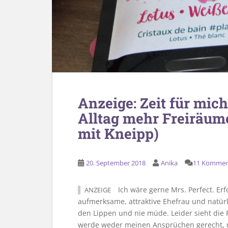
Anzeige: Zeit für mich
Alltag mehr Freiräume
mit Kneipp)
20. September 2018
Anika
11 Kommen
Ich wäre gerne Mrs. Perfect. Erf
ANZEIGE
aufmerksame, attraktive Ehefrau und natürl
den Lippen und nie müde. Leider sieht die 
werde weder meinen Ansprüchen gerecht, no