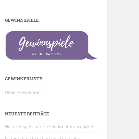
GEWINNSPIELE
GEWINNERLISTE:
Unsere Gewinner
NEUESTE BEITRÄGE
Hochzeitsgeschenk: Geld kreativ verpacken
Rezept: Kirschkuchen mit Streuseln