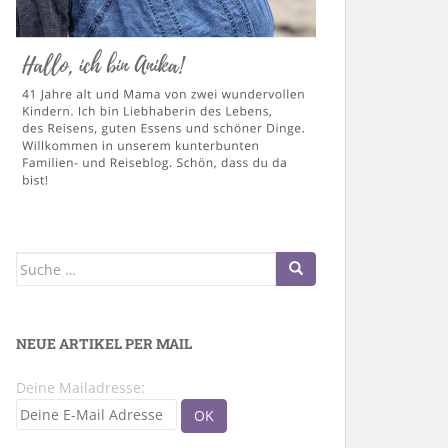
Suche
nach:
NEUE ARTIKEL PER MAIL
Deine Mailadresse: