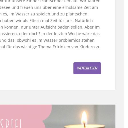
wir für unsere Kinder Plantschbecken auf. Wir fahren
esee und freuen uns über eine erholsame Zeit am
en es, im Wasser zu spielen und zu plantschen.
h haben wir als Eltern mal Zeit für uns. Natürlich
n können, nur unter Aufsicht baden sollen. Aber im
passieren, oder doch? In der letzten Woche wäre das
nd das, obwohl es im Wasser problemlos stehen
mal für das wichtige Thema Ertrinken von Kindern zu
WEITERLESEN