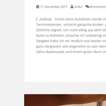
17. November 2017
Anika
98 Kommen
Schon beim Aufstehen merke ich:
ANZEIGE
Terminkalender, schlecht gelaunte Kinder, 
Zeitliche segnet. Um nicht völlig aus dem 
Ruhe zu kommen, brauche ich unbedingt ein
Ewigkeit habe ich mir endlich mal wieder ei
ganz vergessen, wie angenehm es sein kann,
tollen Badezusatz und einem guten Buch 