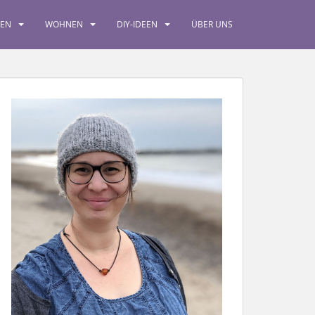
SEN
WOHNEN
DIY-IDEEN
ÜBER UNS