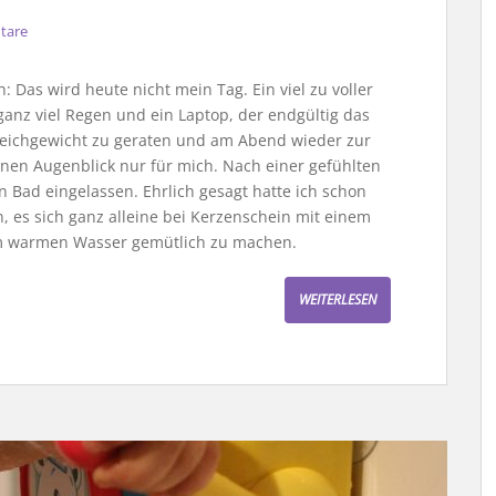
tare
 Das wird heute nicht mein Tag. Ein viel zu voller
ganz viel Regen und ein Laptop, der endgültig das
Gleichgewicht zu geraten und am Abend wieder zur
en Augenblick nur für mich. Nach einer gefühlten
n Bad eingelassen. Ehrlich gesagt hatte ich schon
 es sich ganz alleine bei Kerzenschein mit einem
im warmen Wasser gemütlich zu machen.
WEITERLESEN