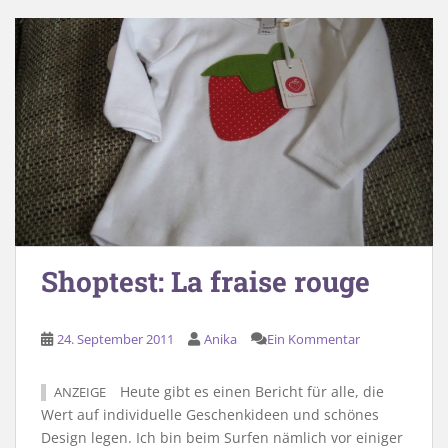
Shoptest: La fraise rouge
24. September 2011
Anika
Ein Kommentar
Heute gibt es einen Bericht für alle, die
ANZEIGE
Wert auf individuelle Geschenkideen und schönes
Design legen. Ich bin beim Surfen nämlich vor einiger