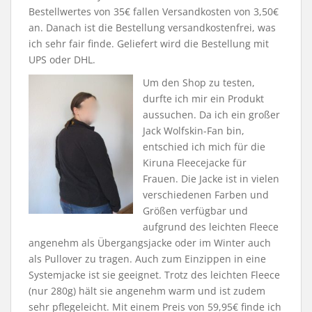
Bestellwertes von 35€ fallen Versandkosten von 3,50€
an. Danach ist die Bestellung versandkostenfrei, was
ich sehr fair finde. Geliefert wird die Bestellung mit
UPS oder DHL.
Um den Shop zu testen,
durfte ich mir ein Produkt
aussuchen. Da ich ein großer
Jack Wolfskin-Fan bin,
entschied ich mich für die
Kiruna Fleecejacke für
Frauen. Die Jacke ist in vielen
verschiedenen Farben und
Größen verfügbar und
aufgrund des leichten Fleece
angenehm als Übergangsjacke oder im Winter auch
als Pullover zu tragen. Auch zum Einzippen in eine
Systemjacke ist sie geeignet. Trotz des leichten Fleece
(nur 280g) hält sie angenehm warm und ist zudem
sehr pflegeleicht. Mit einem Preis von 59,95€ finde ich