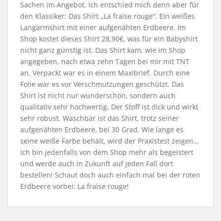
Sachen im Angebot. Ich entschied mich denn aber für
den Klassiker: Das Shirt „La fraise rouge“. Ein weißes
Langarmshirt mit einer aufgenähten Erdbeere. Im
Shop kostet dieses Shirt 28,90€, was für ein Babyshirt
nicht ganz günstig ist. Das Shirt kam, wie im Shop
angegeben, nach etwa zehn Tagen bei mir mit TNT
an. Verpackt war es in einem Maxibrief. Durch eine
Folie war es vor Verschmutzungen geschützt. Das
Shirt ist nicht nur wunderschön, sondern auch
qualitativ sehr hochwertig. Der Stoff ist dick und wirkt
sehr robust. Waschbar ist das Shirt, trotz seiner
aufgenähten Erdbeere, bei 30 Grad. Wie lange es
seine weiße Farbe behält, wird der Praxistest zeigen…
Ich bin jedenfalls von dem Shop mehr als begeistert
und werde auch in Zukunft auf jeden Fall dort
bestellen! Schaut doch auch einfach mal bei der roten
Erdbeere vorbei: La fraise rouge!