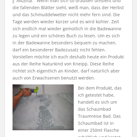
Wenn man sich so draußen umsieht und
ANZEIGE
die fallenden Blätter sieht, weiß man, dass der Herbst
und das Schmuddelwetter nicht mehr fern sind. Die
Tage werden wieder kürzer und es wird kühler. Zeit
sich endlich mal wieder gemütlich in die Badewanne
zu legen und ein schönes Buch zu lesen. Um es sich
in der Badewanne besonders bequem zu machen,
darf ein besonderer Badezusatz nicht fehlen.
Vorstellen möchte ich euch deshalb heute ein Produkt
aus der Reihe Naturkind von Kneipp. Diese Reihe
richtet sich eigentlich an Kinder, darf natürlich aber
auch von Erwachsenen benutzt werden.
Bei dem Produkt, das
ich getestet habe,
handelt es sich um
das Schaumbad
Traumreise Bad. Das
Schaumbad ist in
einer 250ml Flasche