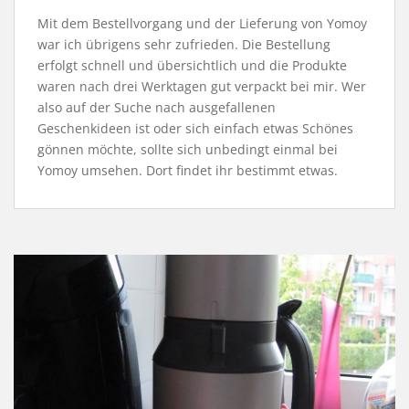
Mit dem Bestellvorgang und der Lieferung von Yomoy
war ich übrigens sehr zufrieden. Die Bestellung
erfolgt schnell und übersichtlich und die Produkte
waren nach drei Werktagen gut verpackt bei mir. Wer
also auf der Suche nach ausgefallenen
Geschenkideen ist oder sich einfach etwas Schönes
gönnen möchte, sollte sich unbedingt einmal bei
Yomoy umsehen. Dort findet ihr bestimmt etwas.