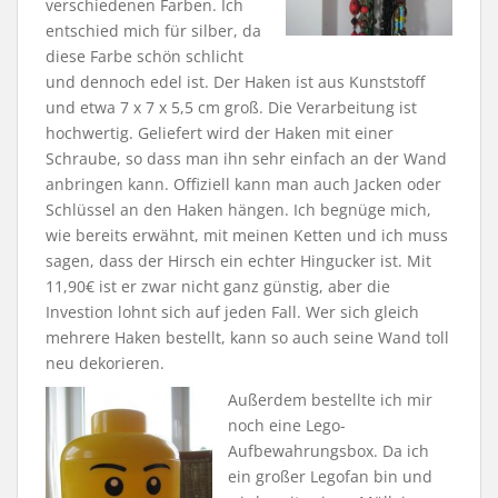
verschiedenen Farben. Ich
entschied mich für silber, da
diese Farbe schön schlicht
und dennoch edel ist. Der Haken ist aus Kunststoff
und etwa 7 x 7 x 5,5 cm groß. Die Verarbeitung ist
hochwertig. Geliefert wird der Haken mit einer
Schraube, so dass man ihn sehr einfach an der Wand
anbringen kann. Offiziell kann man auch Jacken oder
Schlüssel an den Haken hängen. Ich begnüge mich,
wie bereits erwähnt, mit meinen Ketten und ich muss
sagen, dass der Hirsch ein echter Hingucker ist. Mit
11,90€ ist er zwar nicht ganz günstig, aber die
Investion lohnt sich auf jeden Fall. Wer sich gleich
mehrere Haken bestellt, kann so auch seine Wand toll
neu dekorieren.
Außerdem bestellte ich mir
noch eine Lego-
Aufbewahrungsbox. Da ich
ein großer Legofan bin und