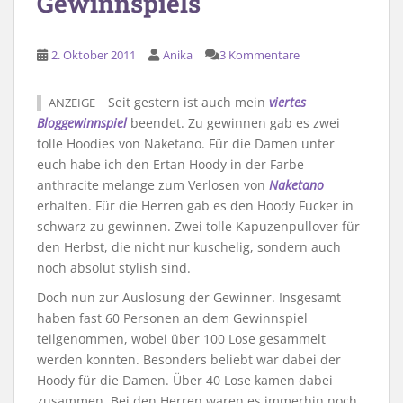
Gewinnspiels
2. Oktober 2011
Anika
3 Kommentare
Seit gestern ist auch mein
viertes
ANZEIGE
Bloggewinnspiel
beendet. Zu gewinnen gab es zwei
tolle Hoodies von Naketano. Für die Damen unter
euch habe ich den Ertan Hoody in der Farbe
anthracite melange zum Verlosen von
Naketano
erhalten. Für die Herren gab es den Hoody Fucker in
schwarz zu gewinnen. Zwei tolle Kapuzenpullover für
den Herbst, die nicht nur kuschelig, sondern auch
noch absolut stylish sind.
Doch nun zur Auslosung der Gewinner. Insgesamt
haben fast 60 Personen an dem Gewinnspiel
teilgenommen, wobei über 100 Lose gesammelt
werden konnten. Besonders beliebt war dabei der
Hoody für die Damen. Über 40 Lose kamen dabei
zusammen. Bei den Herren waren es immerhin noch