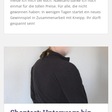
melde ich mich bei euch. Naketano danke ich noch
einmal für die tollen Preise. Für alle, die nicht
gewonnen haben: In wenigen Tagen startet ein neues
Gewinnspiel in Zusammenarbeit mit Kneipp. Ihr dürft
gespannt sein!