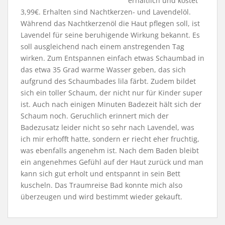
erhältlich und kostet
3,99€. Erhalten sind Nachtkerzen- und Lavendelöl.
Während das Nachtkerzenöl die Haut pflegen soll, ist
Lavendel für seine beruhigende Wirkung bekannt. Es
soll ausgleichend nach einem anstregenden Tag
wirken. Zum Entspannen einfach etwas Schaumbad in
das etwa 35 Grad warme Wasser geben, das sich
aufgrund des Schaumbades lila färbt. Zudem bildet
sich ein toller Schaum, der nicht nur für Kinder super
ist. Auch nach einigen Minuten Badezeit hält sich der
Schaum noch. Geruchlich erinnert mich der
Badezusatz leider nicht so sehr nach Lavendel, was
ich mir erhofft hatte, sondern er riecht eher fruchtig,
was ebenfalls angenehm ist. Nach dem Baden bleibt
ein angenehmes Gefühl auf der Haut zurück und man
kann sich gut erholt und entspannt in sein Bett
kuscheln. Das Traumreise Bad konnte mich also
überzeugen und wird bestimmt wieder gekauft.