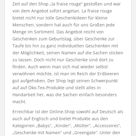
Zeit auf den Shop „la fraise rouge“ gestoßen und war
von dem Angebot sofort angetan. La fraise rouge
bietet nicht nur tolle Geschenkideen für kleine
Menschen, sondern hat auch für uns Großen jede
Menge im Sortiment. Das Angebot reicht von
Geschenken zum Geburtstag, über Geschenke zur
Taufe bis hin zu ganz individuellen Geschenken mit
der Möglichkeit, seinen Namen auf die Sachen sticken
zu lassen. Doch nicht nur Geschenke sind dort zu
finden. Auch wenn man sich mal wieder selbst
verwöhnen möchte, ist man im Reich der Erdbeeren
gut aufgehoben. Der Shop legt seinen Schwerpunkt
auf auf Öko-Tex-Produkte und stellt alles in
Handarbeit her, was die Sachen einfach besonders
macht.
Erreichbar ist der Online-Shop sowohl auf Deutsch als
auch auf Englisch und bietet Produkte aus den
Kategorien „Babys“, „Kinder“, „Mütter“, „Accessoires“,
„Geschenke mit Namen“ und „Greengate“. Unter den