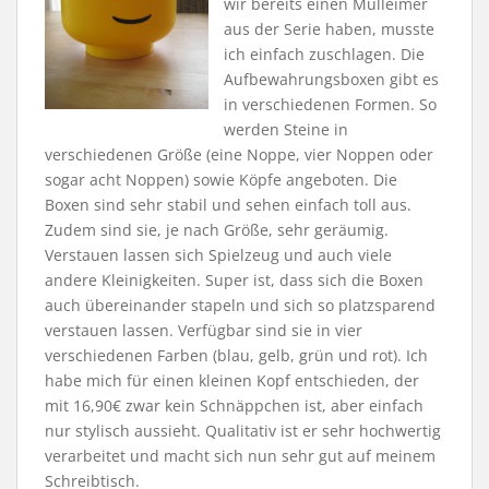
wir bereits einen Mülleimer
aus der Serie haben, musste
ich einfach zuschlagen. Die
Aufbewahrungsboxen gibt es
in verschiedenen Formen. So
werden Steine in
verschiedenen Größe (eine Noppe, vier Noppen oder
sogar acht Noppen) sowie Köpfe angeboten. Die
Boxen sind sehr stabil und sehen einfach toll aus.
Zudem sind sie, je nach Größe, sehr geräumig.
Verstauen lassen sich Spielzeug und auch viele
andere Kleinigkeiten. Super ist, dass sich die Boxen
auch übereinander stapeln und sich so platzsparend
verstauen lassen. Verfügbar sind sie in vier
verschiedenen Farben (blau, gelb, grün und rot). Ich
habe mich für einen kleinen Kopf entschieden, der
mit 16,90€ zwar kein Schnäppchen ist, aber einfach
nur stylisch aussieht. Qualitativ ist er sehr hochwertig
verarbeitet und macht sich nun sehr gut auf meinem
Schreibtisch.