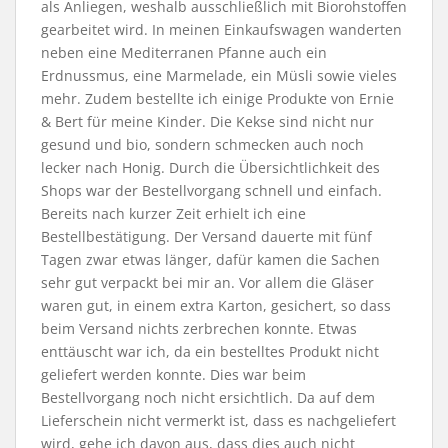
als Anliegen, weshalb ausschließlich mit Biorohstoffen
gearbeitet wird. In meinen Einkaufswagen wanderten
neben eine Mediterranen Pfanne auch ein
Erdnussmus, eine Marmelade, ein Müsli sowie vieles
mehr. Zudem bestellte ich einige Produkte von Ernie
& Bert für meine Kinder. Die Kekse sind nicht nur
gesund und bio, sondern schmecken auch noch
lecker nach Honig. Durch die Übersichtlichkeit des
Shops war der Bestellvorgang schnell und einfach.
Bereits nach kurzer Zeit erhielt ich eine
Bestellbestätigung. Der Versand dauerte mit fünf
Tagen zwar etwas länger, dafür kamen die Sachen
sehr gut verpackt bei mir an. Vor allem die Gläser
waren gut, in einem extra Karton, gesichert, so dass
beim Versand nichts zerbrechen konnte. Etwas
enttäuscht war ich, da ein bestelltes Produkt nicht
geliefert werden konnte. Dies war beim
Bestellvorgang noch nicht ersichtlich. Da auf dem
Lieferschein nicht vermerkt ist, dass es nachgeliefert
wird, gehe ich davon aus, dass dies auch nicht