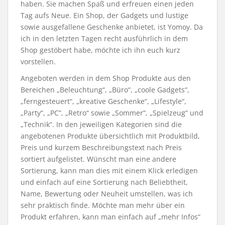
haben. Sie machen Spaß und erfreuen einen jeden
Tag aufs Neue. Ein Shop, der Gadgets und lustige
sowie ausgefallene Geschenke anbietet, ist Yomoy. Da
ich in den letzten Tagen recht ausführlich in dem
Shop gestöbert habe, möchte ich ihn euch kurz
vorstellen.
Angeboten werden in dem Shop Produkte aus den
Bereichen „Beleuchtung“, „Büro“, „coole Gadgets“,
„ferngesteuert“, „kreative Geschenke“, „Lifestyle“,
„Party“, „PC“, „Retro“ sowie „Sommer“, „Spielzeug“ und
„Technik“. In den jeweiligen Kategorien sind die
angebotenen Produkte übersichtlich mit Produktbild,
Preis und kurzem Beschreibungstext nach Preis
sortiert aufgelistet. Wünscht man eine andere
Sortierung, kann man dies mit einem Klick erledigen
und einfach auf eine Sortierung nach Beliebtheit,
Name, Bewertung oder Neuheit umstellen, was ich
sehr praktisch finde. Möchte man mehr über ein
Produkt erfahren, kann man einfach auf „mehr Infos“