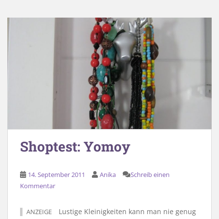
Shoptest: Yomoy
14. September 2011
Anika
Schreib einen
Kommentar
Lustige Kleinigkeiten kann man nie genug
ANZEIGE