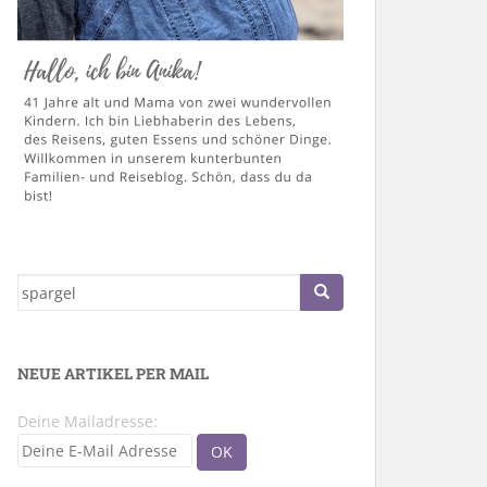
Suche
nach:
NEUE ARTIKEL PER MAIL
Deine Mailadresse: