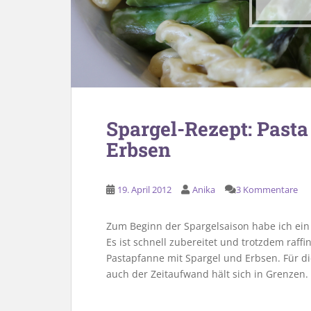
Spargel-Rezept: Past
Erbsen
19. April 2012
Anika
3 Kommentare
Zum Beginn der Spargelsaison habe ich ein
Es ist schnell zubereitet und trotzdem raffi
Pastapfanne mit Spargel und Erbsen. Für d
auch der Zeitaufwand hält sich in Grenzen