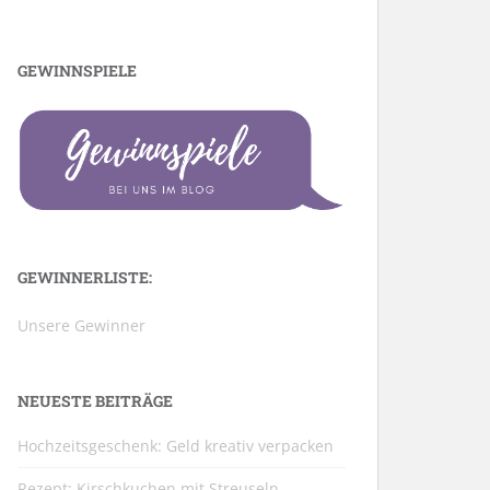
GEWINNSPIELE
GEWINNERLISTE:
Unsere Gewinner
NEUESTE BEITRÄGE
Hochzeitsgeschenk: Geld kreativ verpacken
Rezept: Kirschkuchen mit Streuseln