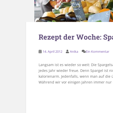
Rezept der Woche: Sp
14. April 2012
Anika
Ein Kommentar
Langsam ist es wieder so weit: Die Spargelsa
jedes Jahr wieder freue. Denn Spargel ist 
kalorienarm. Jedenfalls, wenn man auf die ü
Während wir vor einigen Jahren immer nur d