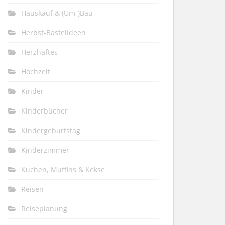
Hauskauf & (Um-)Bau
Herbst-Bastelideen
Herzhaftes
Hochzeit
Kinder
Kinderbücher
Kindergeburtstag
Kinderzimmer
Kuchen, Muffins & Kekse
Reisen
Reiseplanung