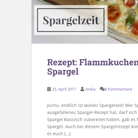
Rezept: Flammkuchen
Spargel
25. April 2017
Anika
8 Kommentare
Juchu, endlich ist wieder Spargelzeit! Wer S
ausgefallenes Spargel-Rezept hat, darf si
Spargel klassisch zubereitet haben, gab 
Spargel. Auch bei diesem Spargelrezept kom
es euch […]