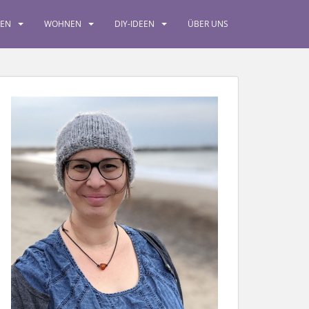
SEN
WOHNEN
DIY-IDEEN
ÜBER UNS