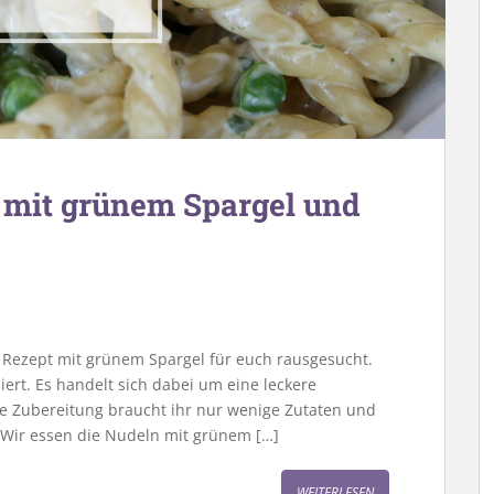
a mit grünem Spargel und
 Rezept mit grünem Spargel für euch rausgesucht.
niert. Es handelt sich dabei um eine leckere
ie Zubereitung braucht ihr nur wenige Zutaten und
. Wir essen die Nudeln mit grünem […]
WEITERLESEN