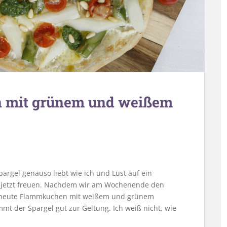
 mit grünem und weißem
pargel genauso liebt wie ich und Lust auf ein
ch jetzt freuen. Nachdem wir am Wochenende den
es heute Flammkuchen mit weißem und grünem
mt der Spargel gut zur Geltung. Ich weiß nicht, wie