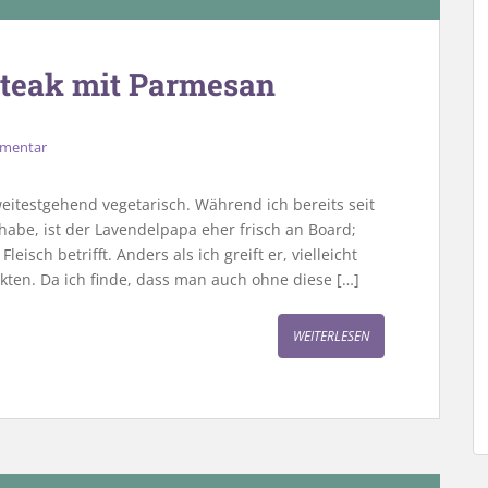
Steak mit Parmesan
mmentar
weitestgehend vegetarisch. Während ich bereits seit
habe, ist der Lavendelpapa eher frisch an Board;
eisch betrifft. Anders als ich greift er, vielleicht
kten. Da ich finde, dass man auch ohne diese […]
WEITERLESEN