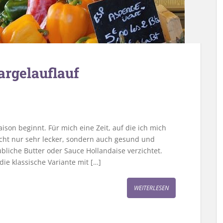
argelauflauf
ison beginnt. Für mich eine Zeit, auf die ich mich
nicht nur sehr lecker, sondern auch gesund und
bliche Butter oder Sauce Hollandaise verzichtet.
ie klassische Variante mit […]
WEITERLESEN