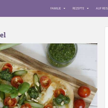
FAMILIE
REZEPTE
AUF REI
el