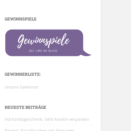
GEWINNSPIELE
GEWINNERLISTE:
Unsere Gewinner
NEUESTE BEITRÄGE
Hochzeitsgeschenk: Geld kreativ verpacken
Rezept: Kirschkuchen mit Streuseln