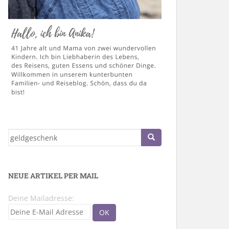
Suche
nach:
NEUE ARTIKEL PER MAIL
Deine Mailadresse: