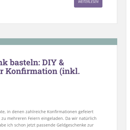
WEITERLESEN
k basteln: DIY &
 Konfirmation (inkl.
ate, in denen zahlreiche Konfirmationen gefeiert
h zu mehreren Feiern eingeladen. Da wir natürlich
be ich schon jetzt passende Geldgeschenke zur