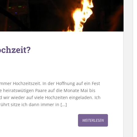
chzeit?
mmer Hochzeitszeit. In der Hoffnung auf ein Fest
e heiratswütigen Paare auf die Monate Mai bis
 wir wieder auf viele Hochzeiten eingeladen. Ich
rührt sitze ich dann immer in […]
WEITERLESEN