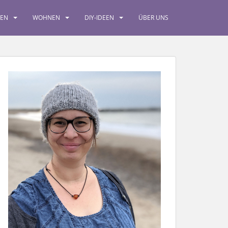
SEN
WOHNEN
DIY-IDEEN
ÜBER UNS