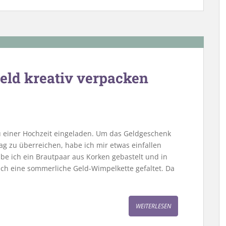
eld kreativ verpacken
einer Hochzeit eingeladen. Um das Geldgeschenk
ag zu überreichen, habe ich mir etwas einfallen
abe ich ein Brautpaar aus Korken gebastelt und in
ich eine sommerliche Geld-Wimpelkette gefaltet. Da
WEITERLESEN