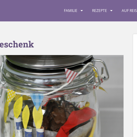
FAMILIE
REZEPTE
AUF REI
geschenk