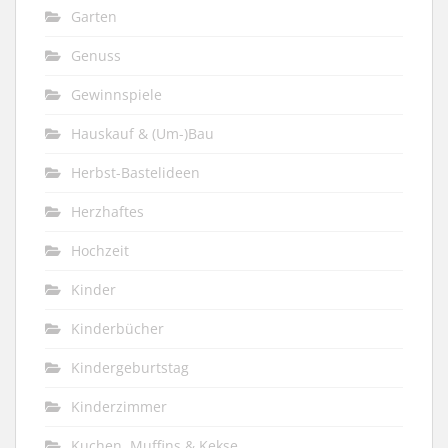
Garten
Genuss
Gewinnspiele
Hauskauf & (Um-)Bau
Herbst-Bastelideen
Herzhaftes
Hochzeit
Kinder
Kinderbücher
Kindergeburtstag
Kinderzimmer
Kuchen, Muffins & Kekse