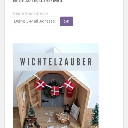
NEUE ARTIKEL PER MAIL
Deine Mailadresse: