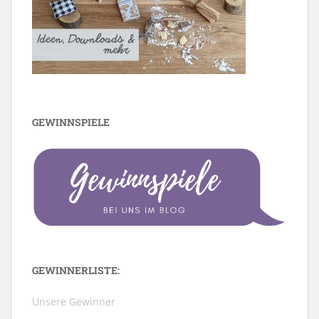
GEWINNSPIELE
GEWINNERLISTE:
Unsere Gewinner