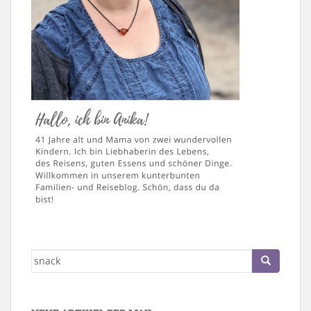
Suche
nach: