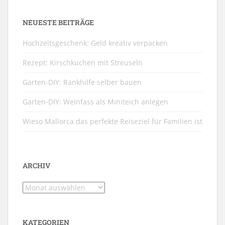
NEUESTE BEITRÄGE
Hochzeitsgeschenk: Geld kreativ verpacken
Rezept: Kirschkuchen mit Streuseln
Garten-DIY: Rankhilfe selber bauen
Garten-DIY: Weinfass als Miniteich anlegen
Wieso Mallorca das perfekte Reiseziel für Familien ist
ARCHIV
Archiv
KATEGORIEN