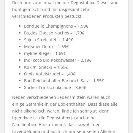
Doch nun zum Inhalt meiner Degustabox. Dieser war
bunt gemischt und mit insgesamt zehn
verschiedenen Produkten bestückt:
Bonduelle Champignons – 1,99€
Bugles Cheese Nachos – 1,79€
Sojola Streichfett – 1,49€
Meßmer Detox – 1,69€
myline Riegel – 1,69€
indi coco Bio-Kokoswasser – 2,19€
Kukimi Snacks – 1,69€
Omis Apfelstrudel – 1,49€
Bad Reichenhaller Bärlauch Salz – 1,55€
Xucker Trinkschokolade – 3,60€
Neben verschiedenen Lebensmitteln waren auch
einige Getränke in der Box enthalten. Dass diese alle
nicht alkoholisch waren, finde ich sehr gut, denn
irgendwie ist die Degustabox ja auch eine
Familienbox. Hinzu kommt, dass sowohl der
Lavendelpapa und auch ich nur sehr selten Alkohol