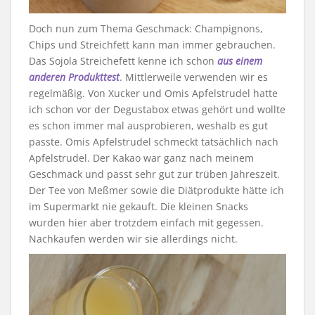
Doch nun zum Thema Geschmack: Champignons,
Chips und Streichfett kann man immer gebrauchen.
Das Sojola Streichefett kenne ich schon
aus einem
anderen Produkttest
. Mittlerweile verwenden wir es
regelmäßig. Von Xucker und Omis Apfelstrudel hatte
ich schon vor der Degustabox etwas gehört und wollte
es schon immer mal ausprobieren, weshalb es gut
passte. Omis Apfelstrudel schmeckt tatsächlich nach
Apfelstrudel. Der Kakao war ganz nach meinem
Geschmack und passt sehr gut zur trüben Jahreszeit.
Der Tee von Meßmer sowie die Diätprodukte hätte ich
im Supermarkt nie gekauft. Die kleinen Snacks
wurden hier aber trotzdem einfach mit gegessen.
Nachkaufen werden wir sie allerdings nicht.