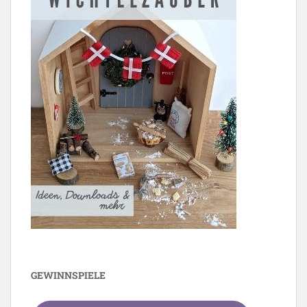
GEWINNSPIELE