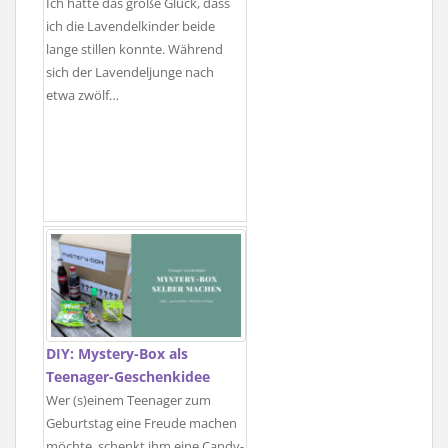
Ich hatte das große Glück, dass
ich die Lavendelkinder beide
lange stillen konnte. Während
sich der Lavendeljunge nach
etwa zwölf…
DIY: Mystery-Box als
Teenager-Geschenkidee
Wer (s)einem Teenager zum
Geburtstag eine Freude machen
möchte, schenkt ihm eine Candy-