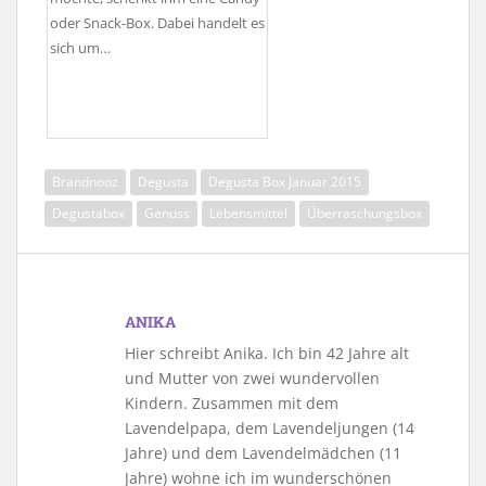
oder Snack-Box. Dabei handelt es
sich um…
Brandnooz
Degusta
Degusta Box Januar 2015
Degustabox
Genuss
Lebensmittel
Überraschungsbox
ANIKA
Hier schreibt Anika. Ich bin 42 Jahre alt
und Mutter von zwei wundervollen
Kindern. Zusammen mit dem
Lavendelpapa, dem Lavendeljungen (14
Jahre) und dem Lavendelmädchen (11
Jahre) wohne ich im wunderschönen