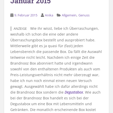
Januar 2015
,
9. Februar 2015
Anika
Allgemein
Genuss
Wie ihr wisst, liebe ich Überraschungen,
ANZEIGE
weshalb ich schon die eine oder andere
Überraschungsbox bestellt und ausprobiert habe.
Mittlerweile gibt es ja quasi für (fast) jeden
Lebensbereich die passende Box. Da fällt die Auswahl
teilweise nicht leicht. Nachdem ich einige Zeit die
Brandnooz Box abonniert hatte und irgendwann
sowohl von den enthaltenen Produkten als auch vom
Preis-Leistungsverhältnis nicht mehr überzeugt war,
habe ich nun noch einmal einen neuen Versuch
gewagt. Ausgewählt habe ich dafür allerdings nicht
die Brandnooz Box sondern die
Degustabox
. Wie auch
bei der Brandnooz Box handelt es sich bei der
Degustabox um eine Box mit Lebensmitteln und
Getränken. Die monatlich erscheinende Box kostet