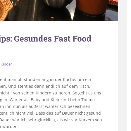
ips: Gesundes Fast Food
,
Kinder
steht man oft stundenlang in der Küche, um ein
chen. Und steht es dann endlich auf dem Tisch,
icht.“ von seinen Kindern zu hören. So geht es uns
ungen. War er als Baby und Kleinkind beim Thema
an ihn nun als äußerst wählerisch bezeichnen.
entlich nicht viel. Dass das auf Dauer nicht gesund
 Daher war ich sehr glücklich, als wir vor Kurzem von
n wurden.