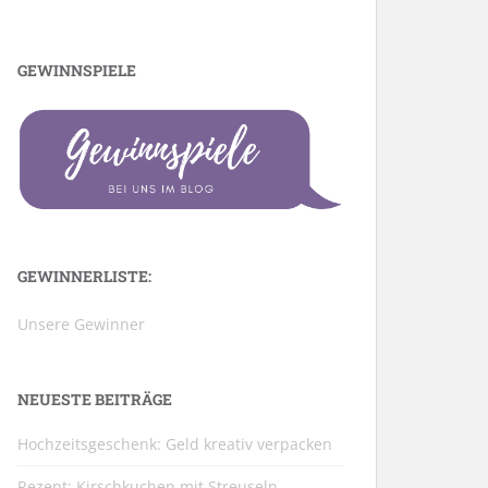
GEWINNSPIELE
GEWINNERLISTE:
Unsere Gewinner
NEUESTE BEITRÄGE
Hochzeitsgeschenk: Geld kreativ verpacken
Rezept: Kirschkuchen mit Streuseln