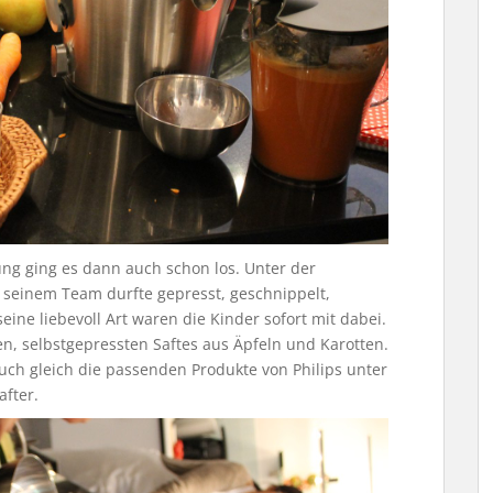
g ging es dann auch schon los. Unter der
seinem Team durfte gepresst, geschnippelt,
ine liebevoll Art waren die Kinder sofort mit dabei.
en, selbstgepressten Saftes aus Äpfeln und Karotten.
uch gleich die passenden Produkte von Philips unter
after.