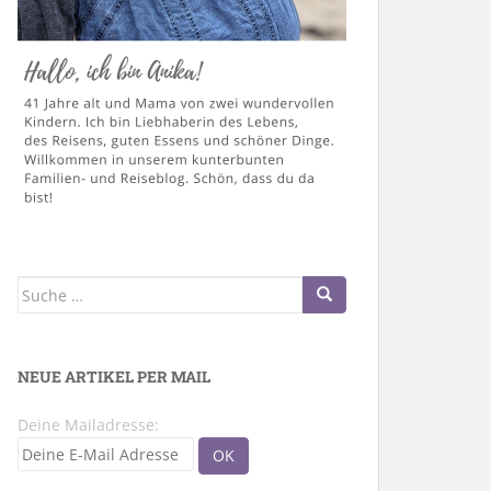
Suche
nach:
NEUE ARTIKEL PER MAIL
Deine Mailadresse: