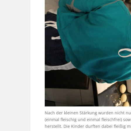
Nach der kleinen Stärkung wurden nicht nu
(einmal fleischig und einmal fleischfrei) so
herstellt. Die Kinder durften dabei fleißig