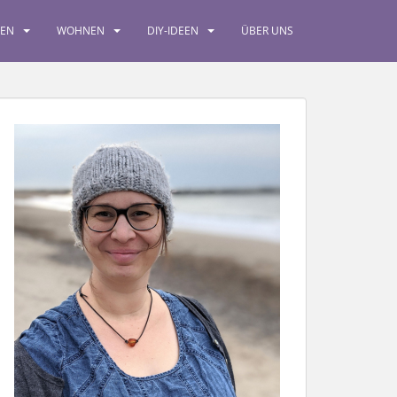
SEN
WOHNEN
DIY-IDEEN
ÜBER UNS