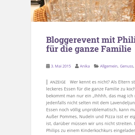
Bloggerevent mit Phil
für die ganze Familie
,
3. Mai 2015
Anika
Allgemein
Genuss
Wer kennt es nicht? Als Eltern 
ANZEIGE
leckeres Essen für die ganze Familie zu ko
bekommt man nur ein „Ihhhh, das mag ich n
jedenfalls nicht selten mit dem Lavendelj
Essen noch völlig unproblematisch, kann m
Außer Pommes, Nudeln und Pizza isst er eig
ist, darüber müssen wir uns nicht streiten.
Philips zu einem Kinderkochkurs eingelade