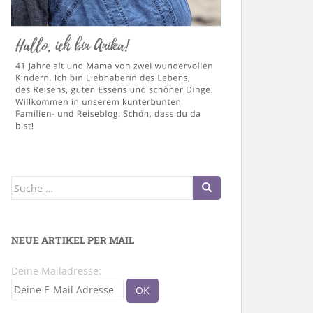
Suche
nach:
NEUE ARTIKEL PER MAIL
Deine Mailadresse: