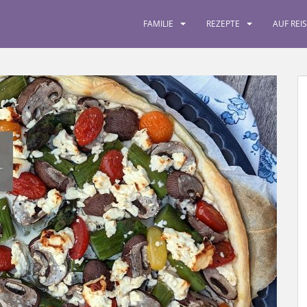
FAMILIE
REZEPTE
AUF REI