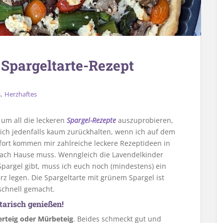
 Spargeltarte-Rezept
,
s
Herzhaftes
, um all die leckeren
Spargel-Rezepte
auszuprobieren,
 mich jedenfalls kaum zurückhalten, wenn ich auf dem
fort kommen mir zahlreiche leckere Rezeptideen in
 nach Hause muss. Wenngleich die Lavendelkinder
pargel gibt, muss ich euch noch (mindestens) ein
rz legen. Die Spargeltarte mit grünem Spargel ist
schnell gemacht.
tarisch genießen!
erteig oder Mürbeteig
. Beides schmeckt gut und