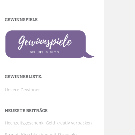
GEWINNSPIELE
GEWINNERLISTE:
Unsere Gewinner
NEUESTE BEITRÄGE
Hochzeitsgeschenk: Geld kreativ verpacken
Rezept: Kirschkuchen mit Streuseln