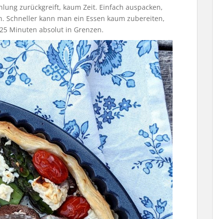
hlung zurückgreift, kaum Zeit. Einfach auspacken,
n. Schneller kann man ein Essen kaum zubereiten,
s 25 Minuten absolut in Grenzen.