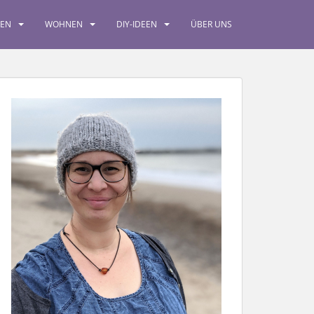
SEN
WOHNEN
DIY-IDEEN
ÜBER UNS