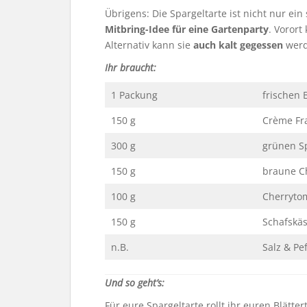
Übrigens: Die Spargeltarte ist nicht nur ein
Mitbring-Idee für eine Gartenparty
. Vorort
Alternativ kann sie
auch kalt gegessen
werd
Ihr braucht:
1 Packung
frischen B
150 g
Crème Fr
300 g
grünen S
150 g
braune C
100 g
Cherryto
150 g
Schafskä
n.B.
Salz & Pef
Und so geht’s:
Für eure Spargeltarte rollt ihr euren Blätter