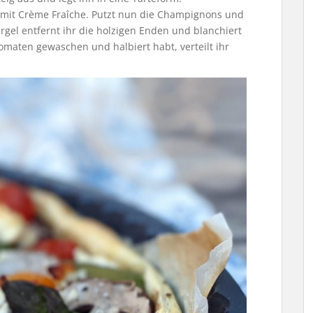
g mit Crème Fraîche. Putzt nun die Champignons und
rgel entfernt ihr die holzigen Enden und blanchiert
omaten gewaschen und halbiert habt, verteilt ihr