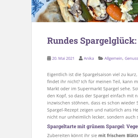
Rundes Spargelglück:
,
20. Mai 2021
Anika
Allgemein
Genus
Eigentlich ist die Spargelsaison viel zu kurz
findet ihr nicht? Ich für meinen Teil, kann
Markt oder im Supermarkt Spargel sehe. So
den Kopf, so dass der Spargel einfach mit
inzwischen stöhnen, dass es schon wieder S
Spargel-Rezept zeigen und natürlich ans He
nicht nur unheimlich lecker, sondern auch 
Spargeltarte mit grünem Spargel: Vege
Zubereiten könnt ihr sie
mit frischem Blätt