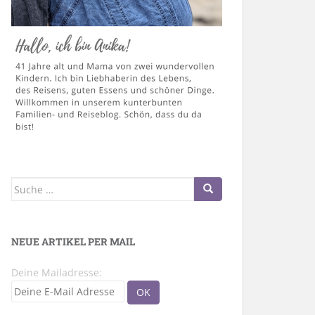
Suche
nach:
NEUE ARTIKEL PER MAIL
Deine Mailadresse: