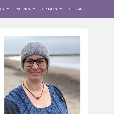
SEN
WOHNEN
DIY-IDEEN
ÜBER UNS