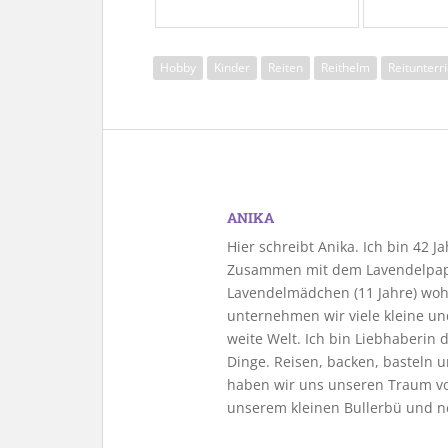
Hobby
Kinder
Reiten
Reithelm
Reitunterri
ANIKA
Hier schreibt Anika. Ich bin 42 
Zusammen mit dem Lavendelpapa
Lavendelmädchen (11 Jahre) woh
unternehmen wir viele kleine u
weite Welt. Ich bin Liebhaberin
Dinge. Reisen, backen, basteln u
haben wir uns unseren Traum vo
unserem kleinen Bullerbü und n