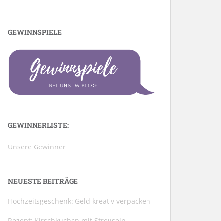
GEWINNSPIELE
GEWINNERLISTE:
Unsere Gewinner
NEUESTE BEITRÄGE
Hochzeitsgeschenk: Geld kreativ verpacken
Rezept: Kirschkuchen mit Streuseln