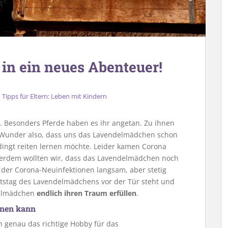
 in ein neues Abenteuer!
,
Tipps für Eltern: Leben mit Kindern
. Besonders Pferde haben es ihr angetan. Zu ihnen
n Wunder also, dass uns das Lavendelmädchen schon
dingt reiten lernen möchte. Leider kamen Corona
erdem wollten wir, dass das Lavendelmädchen noch
en der Corona-Neuinfektionen langsam, aber stetig
tstag des Lavendelmädchens vor der Tür steht und
delmädchen
endlich ihren Traum erfüllen
.
ernen kann
n genau das richtige Hobby für das