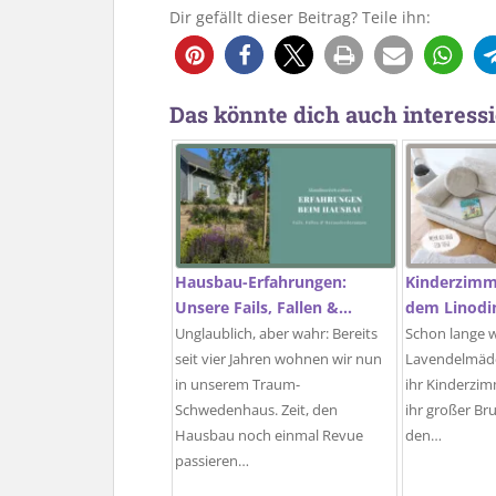
Dir gefällt dieser Beitrag? Teile ihn:
49
Das könnte dich auch interessi
Hausbau-Erfahrungen:
Kinderzimme
Unsere Fails, Fallen &…
dem Linodin
Unglaublich, aber wahr: Bereits
Schon lange 
seit vier Jahren wohnen wir nun
Lavendelmädc
in unserem Traum-
ihr Kinderzim
Schwedenhaus. Zeit, den
ihr großer Bru
Hausbau noch einmal Revue
den…
passieren…