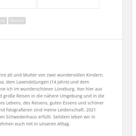
cht
Wunsch
Jahre alt und Mutter von zwei wundervollen Kindern.
, dem Lavendeljungen (14 Jahre) und dem
ne ich im wunderschönen Lüneburg. Von hier aus
nd große Reisen in die nähere Umgebung und in die
 des Lebens, des Reisens, guten Essens und schöner
nd fotografieren sind meine Leidenschaft. 2021
m Schwedenhaus erfüllt. Seitdem leben wir in
ehmen euch mit in unseren Alltag.