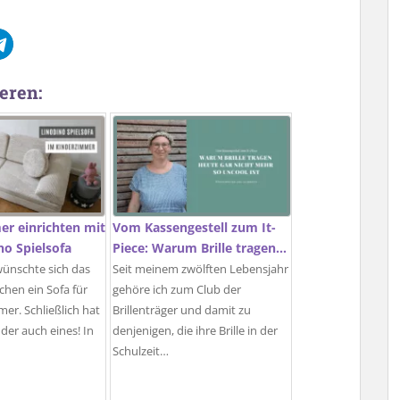
eren:
r einrichten mit
Vom Kassengestell zum It-
o Spielsofa
Piece: Warum Brille tragen…
wünschte sich das
Seit meinem zwölften Lebensjahr
hen ein Sofa für
gehöre ich zum Club der
mer. Schließlich hat
Brillenträger und damit zu
der auch eines! In
denjenigen, die ihre Brille in der
Schulzeit…