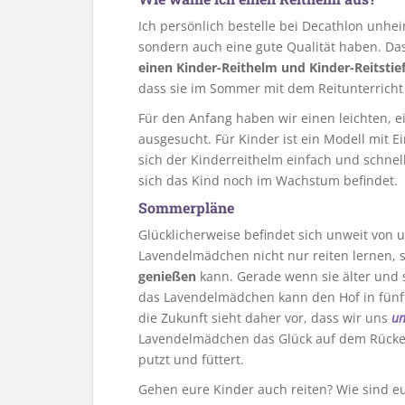
Ich persönlich bestelle bei Decathlon unhei
sondern auch eine gute Qualität haben. D
einen Kinder-Reithelm und Kinder-Reitstie
dass sie im Sommer mit dem Reitunterricht 
Für den Anfang haben wir einen leichten, e
ausgesucht. Für Kinder ist ein Modell mit E
sich der Kinderreithelm einfach und schnel
sich das Kind noch im Wachstum befindet.
Sommerpläne
Glücklicherweise befindet sich unweit von
Lavendelmädchen nicht nur reiten lernen,
genießen
kann. Gerade wenn sie älter und se
das Lavendelmädchen kann den Hof in fünf 
die Zukunft sieht daher vor, dass wir uns
un
Lavendelmädchen das Glück auf dem Rücken d
putzt und füttert.
Gehen eure Kinder auch reiten? Wie sind e