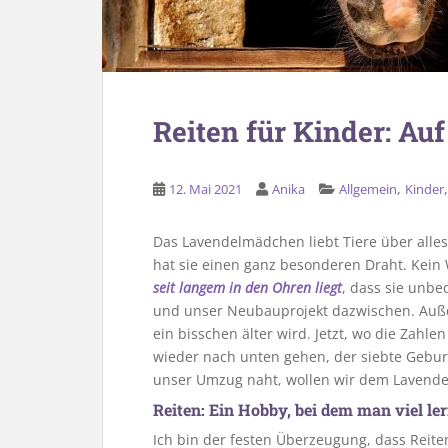
Reiten für Kinder: Auf
,
12. Mai 2021
Anika
Allgemein
Kinder
Das Lavendelmädchen liebt Tiere über alles
hat sie einen ganz besonderen Draht. Kei
seit langem in den Ohren liegt
, dass sie unbe
und unser Neubauprojekt dazwischen. Auß
ein bisschen älter wird. Jetzt, wo die Zahl
wieder nach unten gehen, der siebte Gebur
unser Umzug naht, wollen wir dem Laven
Reiten: Ein Hobby, bei dem man viel l
Ich bin der festen Überzeugung, dass Reite