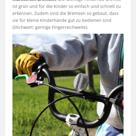
ist grün und für die Kinder so einfach und schnell zu
erkennen. Zudem sind die Bremsen so gebaut, dass
sie für kleine Kinderhände gut zu bedienen sind
(Stichwort: geringe Fingerreichweite).