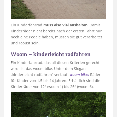
Ein Kinderfahrrad
muss also viel aushalten
. Damit
Kinderräder nicht bereits nach der ersten Fahrt nur
noch eine Pedale haben, müssen sie gut verarbeitet
und robust sein.
Woom – kinderleicht radfahren
Ein Kinderfahrrad, das all diesen Kriterien gerecht
wird, ist das woom bike. Unter dem Slogan
„kinderleicht radfahren“ verkauft
woom bikes
Räder
für Kinder von 1,5 bis 14 Jahren. Erhältlich sind die
Kinderräder von 12″ (woom 1) bis 26″ (woom 6).