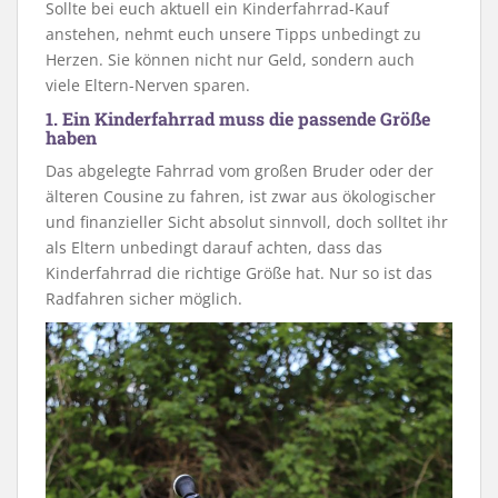
Sollte bei euch aktuell ein Kinderfahrrad-Kauf
anstehen, nehmt euch unsere Tipps unbedingt zu
Herzen. Sie können nicht nur Geld, sondern auch
viele Eltern-Nerven sparen.
1. Ein Kinderfahrrad muss die passende Größe
haben
Das abgelegte Fahrrad vom großen Bruder oder der
älteren Cousine zu fahren, ist zwar aus ökologischer
und finanzieller Sicht absolut sinnvoll, doch solltet ihr
als Eltern unbedingt darauf achten, dass das
Kinderfahrrad die richtige Größe hat. Nur so ist das
Radfahren sicher möglich.