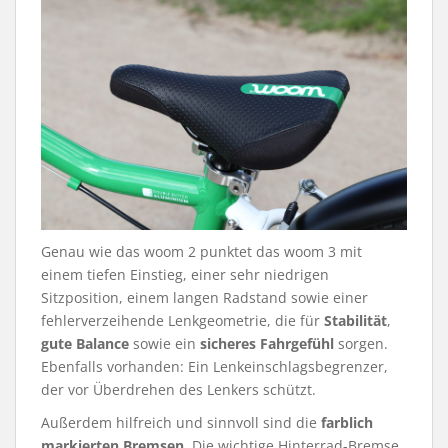
Genau wie das woom 2 punktet das woom 3 mit
einem tiefen Einstieg, einer sehr niedrigen
Sitzposition, einem langen Radstand sowie einer
fehlerverzeihende Lenkgeometrie, die für
Stabilität
,
gute Balance
sowie ein
sicheres Fahrgefühl
sorgen.
Ebenfalls vorhanden: Ein Lenkeinschlagsbegrenzer,
der vor Überdrehen des Lenkers schützt.
Außerdem hilfreich und sinnvoll sind die
farblich
markierten Bremsen
. Die wichtige Hinterrad-Bremse