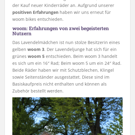
der Kauf neuer Kinderräder an. Aufgrund unserer
positiven Erfahrungen
haben wir uns erneut für
woom bikes entschieden.
woom: Erfahrungen von zwei begeisterten
Nutzern
Das Lavendelmädchen ist nun stolze Besitzerin eines
gelben
woom 3
. Der Lavendeljunge hat sich für ein
grünes
woom 5
entschieden. Beim woom 3 handelt
es sich um ein 16″ Rad; Beim woom 5 um ein 24″ Rad.
Beide Räder haben wir mit Schutzblechen, Klingel
sowie Seitenständer ausgestattet. Diese sind im
Basiskaufpreis nicht enthalten und können als
Zubehör bestellt werden.