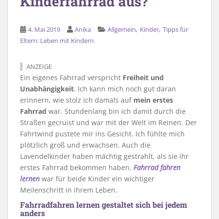
Kinderfahrrad aus?
,
,
4. Mai 2019
Anika
Allgemein
Kinder
Tipps für
Eltern: Leben mit Kindern
ANZEIGE
Ein eigenes Fahrrad verspricht
Freiheit und
Unabhängigkeit
. Ich kann mich noch gut daran
erinnern, wie stolz ich damals auf
mein erstes
Fahrrad
war. Stundenlang bin ich damit durch die
Straßen gecruist und war mit der Welt im Reinen. Der
Fahrtwind pustete mir ins Gesicht. Ich fühlte mich
plötzlich groß und erwachsen. Auch die
Lavendelkinder haben mächtig gestrahlt, als sie ihr
erstes Fahrrad bekommen haben.
Fahrrad fahren
lernen
war für beide Kinder ein wichtiger
Meilenschritt in ihrem Leben.
Fahrradfahren lernen gestaltet sich bei jedem
anders