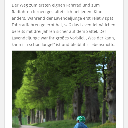
Der Weg zum ersten eignen Fahrrad und zum
Radfahren lernen gestaltet sich bei jedem Kind
anders. Während der Lavendeljunge erst relativ spät
Fahrradfahren gelernt hat, saß das Lavendelmädchen
bereits mit drei Jahren sicher auf dem Sattel. Der
Lavendeljunge war ihr großes Vorbild. „Was der kann,
kann ich schon lange!“ ist und bleibt ihr Lebensmotto.