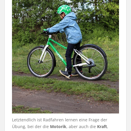
Letztendlich ist Radfahren lernen eine Frage der
Übung, bei der die
Motorik
, aber auch die
Kraft
,