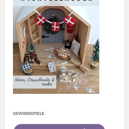
GEWINNSPIELE