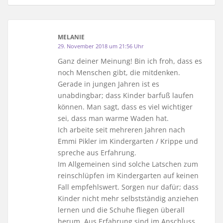
MELANIE
29. November 2018 um 21:56 Uhr
Ganz deiner Meinung! Bin ich froh, dass es
noch Menschen gibt, die mitdenken.
Gerade in jungen Jahren ist es
unabdingbar; dass Kinder barfuß laufen
können. Man sagt, dass es viel wichtiger
sei, dass man warme Waden hat.
Ich arbeite seit mehreren Jahren nach
Emmi Pikler im Kindergarten / Krippe und
spreche aus Erfahrung.
Im Allgemeinen sind solche Latschen zum
reinschlüpfen im Kindergarten auf keinen
Fall empfehlswert. Sorgen nur dafür; dass
Kinder nicht mehr selbstständig anziehen
lernen und die Schuhe fliegen überall
herum. Aus Erfahrung sind im Anschluss