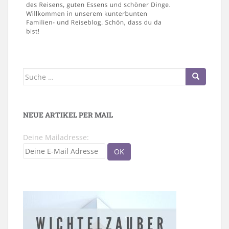
Suche
nach:
NEUE ARTIKEL PER MAIL
Deine Mailadresse: