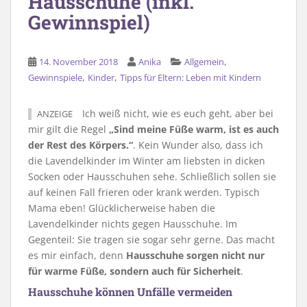
Hausschuhe (inkl.
Gewinnspiel)
,
14. November 2018
Anika
Allgemein
,
,
Gewinnspiele
Kinder
Tipps für Eltern: Leben mit Kindern
Ich weiß nicht, wie es euch geht, aber bei
ANZEIGE
mir gilt die Regel
„Sind meine Füße warm, ist es auch
der Rest des Körpers.“
. Kein Wunder also, dass ich
die Lavendelkinder im Winter am liebsten in dicken
Socken oder Hausschuhen sehe. Schließlich sollen sie
auf keinen Fall frieren oder krank werden. Typisch
Mama eben! Glücklicherweise haben die
Lavendelkinder nichts gegen Hausschuhe. Im
Gegenteil: Sie tragen sie sogar sehr gerne. Das macht
es mir einfach, denn
Hausschuhe sorgen nicht nur
für warme Füße, sondern auch für Sicherheit
.
Hausschuhe können Unfälle vermeiden