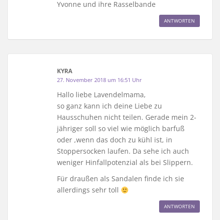
Yvonne und ihre Rasselbande
ANTWORTEN
KYRA
27. November 2018 um 16:51 Uhr
Hallo liebe Lavendelmama,
so ganz kann ich deine Liebe zu
Hausschuhen nicht teilen. Gerade mein 2-
jähriger soll so viel wie möglich barfuß
oder ,wenn das doch zu kühl ist, in
Stoppersocken laufen. Da sehe ich auch
weniger Hinfallpotenzial als bei Slippern.
Für draußen als Sandalen finde ich sie
allerdings sehr toll
ANTWORTEN