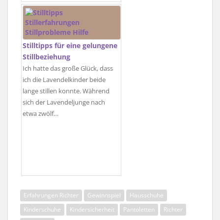
Stilltipps für eine gelungene
Stillbeziehung
Ich hatte das große Glück, dass
ich die Lavendelkinder beide
lange stillen konnte. Während
sich der Lavendeljunge nach
etwa zwölf…
Erfahrungen Richter
Gewinnspiel
Hausschuhe
Kinderschuhe
Kindersicherheit
Pantoletten
Richter