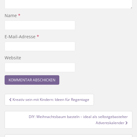
Name
*
E-Mail-Adresse
*
Website
Beitragsnavigation
Kreativ sein mit Kindern: Ideen für Regentage
DIY: Weihnachtsbaum basteln – ideal als selbstgebastelter
Adventskalender