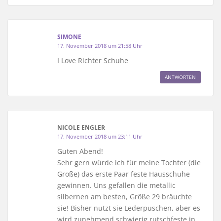
SIMONE
17. November 2018 um 21:58 Uhr
I Love Richter Schuhe
ANTWORTEN
NICOLE ENGLER
17. November 2018 um 23:11 Uhr
Guten Abend!
Sehr gern würde ich für meine Tochter (die
Große) das erste Paar feste Hausschuhe
gewinnen. Uns gefallen die metallic
silbernen am besten, Größe 29 bräuchte
sie! Bisher nutzt sie Lederpuschen, aber es
wird zunehmend schwierig rutschfeste in