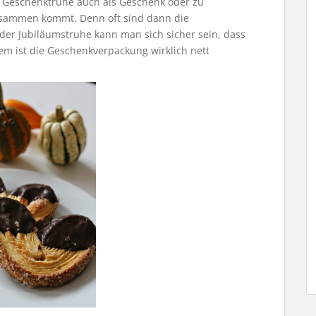
die Geschenktruhe auch als Geschenk oder zu
usammen kommt. Denn oft sind dann die
der Jubiläumstruhe kann man sich sicher sein, dass
em ist die Geschenkverpackung wirklich nett