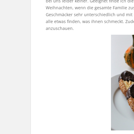
bei uns leider keiner. Geeignet finde ich 
Weihnachten, wenn die gesamte Familie z
Geschmäcker sehr unterschiedlich und mit 
alle etwas finden, was ihnen schmeckt. Zud
anzuschauen.