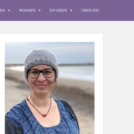
SEN
WOHNEN
DIY-IDEEN
ÜBER UNS