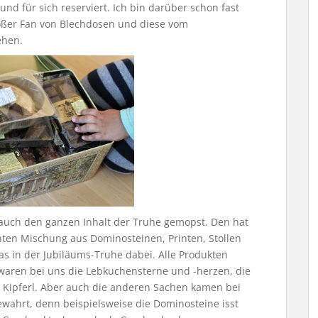
und für sich reserviert. Ich bin darüber schon fast
roßer Fan von Blechdosen und diese vom
ehen.
auch den ganzen Inhalt der Truhe gemopst. Den hat
unten Mischung aus Dominosteinen, Printen, Stollen
as in der Jubiläums-Truhe dabei. Alle Produkten
 waren bei uns die Lebkuchensterne und -herzen, die
e Kipferl. Aber auch die anderen Sachen kamen bei
ewahrt, denn beispielsweise die Dominosteine isst