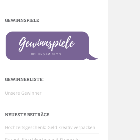
GEWINNSPIELE
GEWINNERLISTE:
Unsere Gewinner
NEUESTE BEITRÄGE
Hochzeitsgeschenk: Geld kreativ verpacken
Rezept: Kirschkuchen mit Streuseln