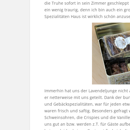
die Truhe sofort in sein Zimmer geschleppt 
ein wenig traurig, denn ich bin auch ein g
Spezialitäten Haus ist wirklich schön anzus
Immerhin hat uns der Lavendeljunge nicht 
er netterweise mit uns geteilt. Dank der b
und Gebäckspezialitäten, war für jeden etw
waren frisch und saftig. Besonders gefragt
Schweinsohren, die Crispies und die Vanill
uns gut an bzw. werden z.T. für Gäste aufb