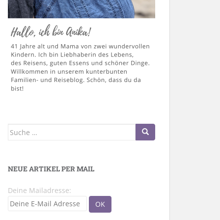
Suche
nach:
NEUE ARTIKEL PER MAIL
Deine Mailadresse: