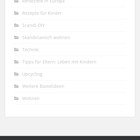
Reiseziele in Europa
Rezepte für Kinder
Scandi-DIY
Skandinavisch wohnen
Technik
Tipps für Eltern: Leben mit Kindern
Upcycling
Weitere Bastelideen
Wohnen