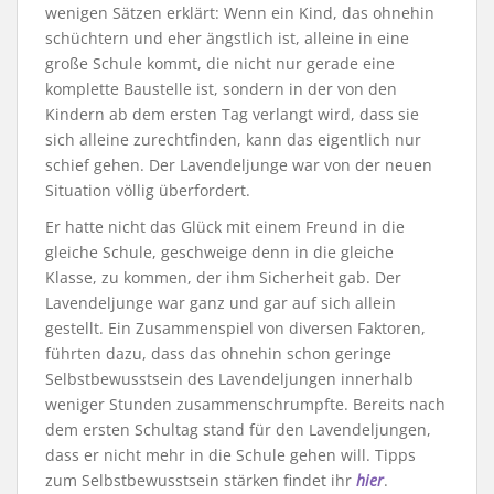
wenigen Sätzen erklärt: Wenn ein Kind, das ohnehin
schüchtern und eher ängstlich ist, alleine in eine
große Schule kommt, die nicht nur gerade eine
komplette Baustelle ist, sondern in der von den
Kindern ab dem ersten Tag verlangt wird, dass sie
sich alleine zurechtfinden, kann das eigentlich nur
schief gehen. Der Lavendeljunge war von der neuen
Situation völlig überfordert.
Er hatte nicht das Glück mit einem Freund in die
gleiche Schule, geschweige denn in die gleiche
Klasse, zu kommen, der ihm Sicherheit gab. Der
Lavendeljunge war ganz und gar auf sich allein
gestellt. Ein Zusammenspiel von diversen Faktoren,
führten dazu, dass das ohnehin schon geringe
Selbstbewusstsein des Lavendeljungen innerhalb
weniger Stunden zusammenschrumpfte. Bereits nach
dem ersten Schultag stand für den Lavendeljungen,
dass er nicht mehr in die Schule gehen will. Tipps
zum Selbstbewusstsein stärken findet ihr
hier
.