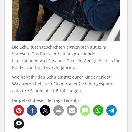
Die Schultütengeschichten eignen sich gut zum
Vorlesen. Das Buch enthält ansprechende
Illustrationen von Susanne Göhlich. Geeignet ist es für
Kinder von fünf bis acht Jahren.
Wie habt ihr den Schuleintritt eurer Kinder erlebt?
Was waren bei euch Stolperfallen? Ich bin gespannt
auf eure Schuleintritt-Erfahrungen.
Dir gefällt dieser Beitrag? Teile ihn:
479
39