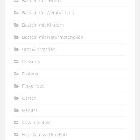
Basteln für Ostern
Basteln für Weihnachten
Basteln mit Kindern
Basteln mit Naturmaterialien
Brot & Brötchen
Desserts
Fashion
Fingerfood
Garten
Genuss
Gewinnspiele
Hauskauf & (Um-)Bau