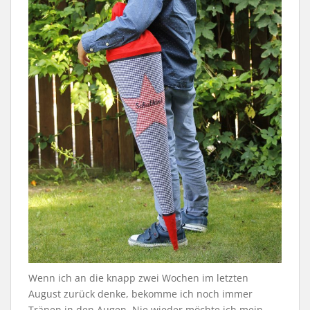
Wenn ich an die knapp zwei Wochen im letzten
August zurück denke, bekomme ich noch immer
Tränen in den Augen. Nie wieder möchte ich mein