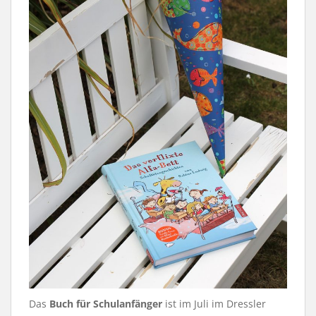
Das
Buch für Schulanfänger
ist im Juli im Dressler