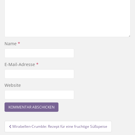
Name
*
E-Mail-Adresse
*
Website
Beitragsnavigation
Mirabellen-Crumble: Rezept für eine fruchtige Süßspeise