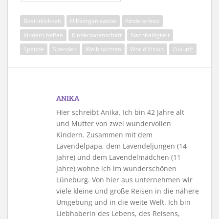
Besinnlichkeit
Hilfsorganisation
Kinderarmut
Kindern helfen
Kinderpatenschaft
Nachhaltigkeit
Spende
Spenden
Weihnachten
World Vision
Zukunft
ANIKA
Hier schreibt Anika. Ich bin 42 Jahre alt
und Mutter von zwei wundervollen
Kindern. Zusammen mit dem
Lavendelpapa, dem Lavendeljungen (14
Jahre) und dem Lavendelmädchen (11
Jahre) wohne ich im wunderschönen
Lüneburg. Von hier aus unternehmen wir
viele kleine und große Reisen in die nähere
Umgebung und in die weite Welt. Ich bin
Liebhaberin des Lebens, des Reisens,