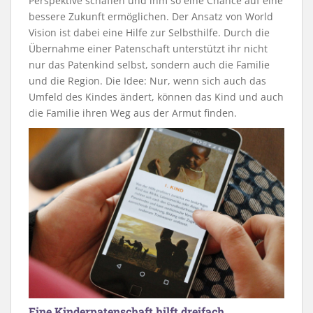
Perspektive schaffen und ihm so eine Chance auf eine
bessere Zukunft ermöglichen. Der Ansatz von World
Vision ist dabei eine Hilfe zur Selbsthilfe. Durch die
Übernahme einer Patenschaft unterstützt ihr nicht
nur das Patenkind selbst, sondern auch die Familie
und die Region. Die Idee: Nur, wenn sich auch das
Umfeld des Kindes ändert, können das Kind und auch
die Familie ihren Weg aus der Armut finden.
Eine Kinderpatenschaft hilft dreifach