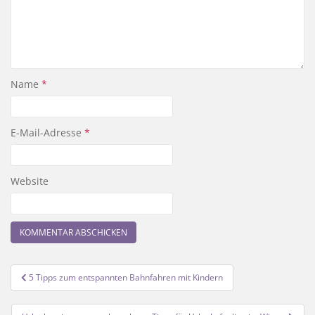
Name
*
E-Mail-Adresse
*
Website
Beitragsnavigation
5 Tipps zum entspannten Bahnfahren mit Kindern