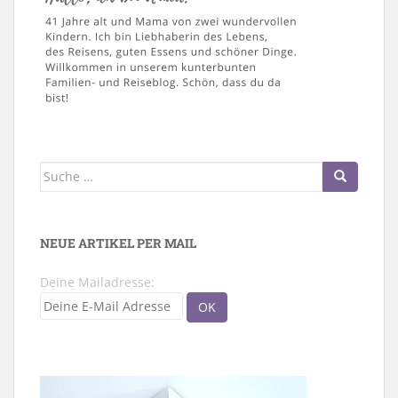
Suche
nach:
NEUE ARTIKEL PER MAIL
Deine Mailadresse: