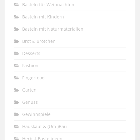
Basteln für Weihnachten
Basteln mit Kindern
Basteln mit Naturmaterialien
Brot & Brötchen
Desserts
Fashion
Fingerfood
Garten
Genuss
Gewinnspiele
Hauskauf & (Um-)Bau
Herbst-Bastelideen