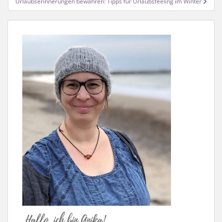
Urlaubserinnerungen bewahren: Tipps für Urlaubsfeeling im Winter