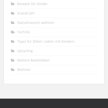
Rezepte für Kinder
Scandi-DIY
Skandinavisch wohnen
Technik
Tipps für Eltern: Leben mit Kindern
Upcycling
Weitere Bastelideen
Wohnen