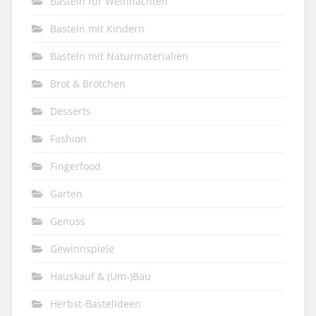
Basteln für Weihnachten
Basteln mit Kindern
Basteln mit Naturmaterialien
Brot & Brötchen
Desserts
Fashion
Fingerfood
Garten
Genuss
Gewinnspiele
Hauskauf & (Um-)Bau
Herbst-Bastelideen