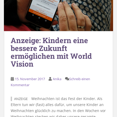
Anzeige: Kindern eine
bessere Zukunft
ermöglichen mit World
Vision
15. November 2017
Anika
Schreib einen
Kommentar
Weihnachten ist das Fest der Kinder. Als
ANZEIGE
Eltern tun wir (fast) alles dafür, um unsere Kinder an
Weihnachten glücklich zu machen. In den Wochen vor
Weihnachten stecken wir daher unsere gesamte