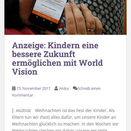
Anzeige: Kindern eine
bessere Zukunft
ermöglichen mit World
Vision
15. November 2017
Anika
Schreib einen
Kommentar
Weihnachten ist das Fest der Kinder. Als
ANZEIGE
Eltern tun wir (fast) alles dafür, um unsere Kinder an
Weihnachten glücklich zu machen. In den Wochen vor
Weihnachten stecken wir daher unsere gesamte