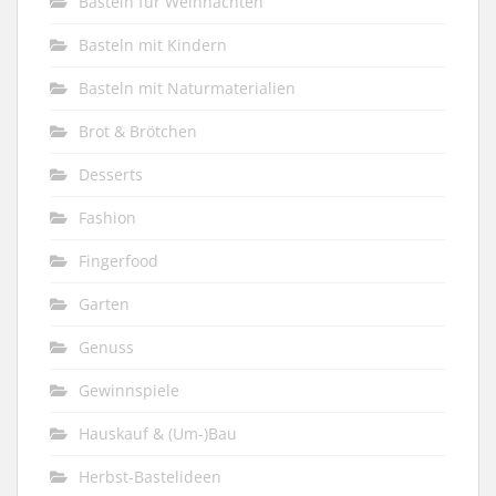
Basteln für Weihnachten
Basteln mit Kindern
Basteln mit Naturmaterialien
Brot & Brötchen
Desserts
Fashion
Fingerfood
Garten
Genuss
Gewinnspiele
Hauskauf & (Um-)Bau
Herbst-Bastelideen