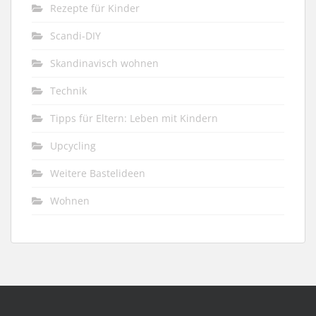
Rezepte für Kinder
Scandi-DIY
Skandinavisch wohnen
Technik
Tipps für Eltern: Leben mit Kindern
Upcycling
Weitere Bastelideen
Wohnen