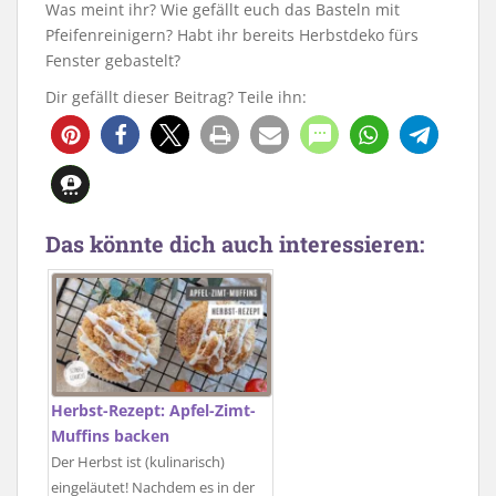
Was meint ihr? Wie gefällt euch das Basteln mit
Pfeifenreinigern? Habt ihr bereits Herbstdeko fürs
Fenster gebastelt?
Dir gefällt dieser Beitrag? Teile ihn:
1536
91
6
Das könnte dich auch interessieren:
Herbst-Rezept: Apfel-Zimt-
Muffins backen
Der Herbst ist (kulinarisch)
eingeläutet! Nachdem es in der