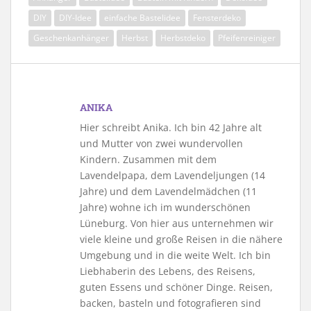
DIY
DIY-Idee
einfache Bastelidee
Fensterdeko
Geschenkanhänger
Herbst
Herbstdeko
Pfeifenreiniger
ANIKA
Hier schreibt Anika. Ich bin 42 Jahre alt
und Mutter von zwei wundervollen
Kindern. Zusammen mit dem
Lavendelpapa, dem Lavendeljungen (14
Jahre) und dem Lavendelmädchen (11
Jahre) wohne ich im wunderschönen
Lüneburg. Von hier aus unternehmen wir
viele kleine und große Reisen in die nähere
Umgebung und in die weite Welt. Ich bin
Liebhaberin des Lebens, des Reisens,
guten Essens und schöner Dinge. Reisen,
backen, basteln und fotografieren sind