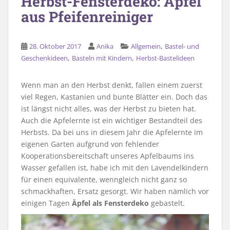
Herbst-Fensterdeko: Äpfel
aus Pfeifenreiniger
,
28. Oktober 2017
Anika
Allgemein
Bastel- und
,
,
Geschenkideen
Basteln mit Kindern
Herbst-Bastelideen
Wenn man an den Herbst denkt, fallen einem zuerst
viel Regen, Kastanien und bunte Blätter ein. Doch das
ist längst nicht alles, was der Herbst zu bieten hat.
Auch die Apfelernte ist ein wichtiger Bestandteil des
Herbsts. Da bei uns in diesem Jahr die Apfelernte im
eigenen Garten aufgrund von fehlender
Kooperationsbereitschaft unseres Apfelbaums ins
Wasser gefallen ist, habe ich mit den Lavendelkindern
für einen equivalente, wenngleich nicht ganz so
schmackhaften, Ersatz gesorgt. Wir haben nämlich vor
einigen Tagen
Äpfel als Fensterdeko
gebastelt.