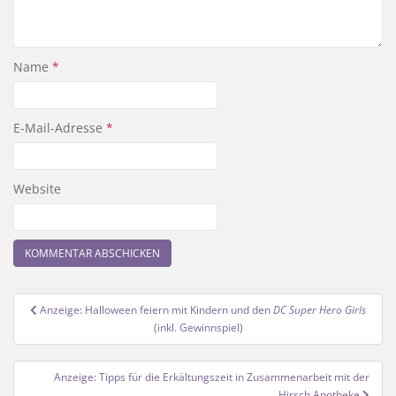
Name
*
E-Mail-Adresse
*
Website
Beitragsnavigation
Anzeige: Halloween feiern mit Kindern und den
DC Super Hero Girls
(inkl. Gewinnspiel)
Anzeige: Tipps für die Erkältungszeit in Zusammenarbeit mit der
Hirsch Apotheke