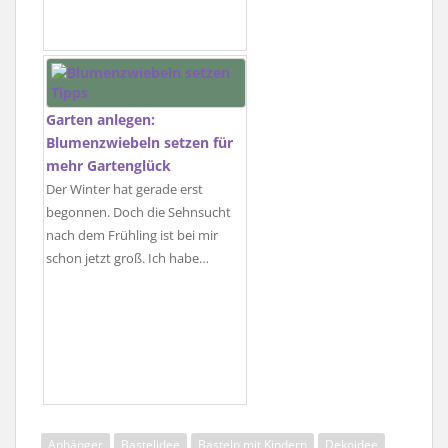
Garten anlegen:
Blumenzwiebeln setzen für
mehr Gartenglück
Der Winter hat gerade erst
begonnen. Doch die Sehnsucht
nach dem Frühling ist bei mir
schon jetzt groß. Ich habe…
Anhänger
Bastelidee
Basteln mit Kindern
Dekoidee