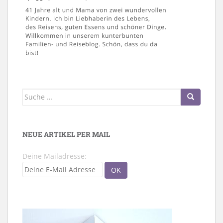
Suche
nach:
NEUE ARTIKEL PER MAIL
Deine Mailadresse: