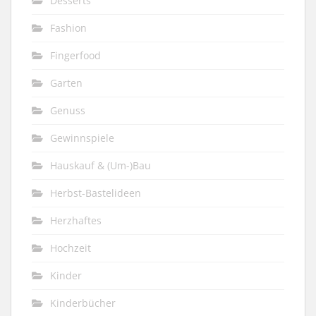
Desserts
Fashion
Fingerfood
Garten
Genuss
Gewinnspiele
Hauskauf & (Um-)Bau
Herbst-Bastelideen
Herzhaftes
Hochzeit
Kinder
Kinderbücher