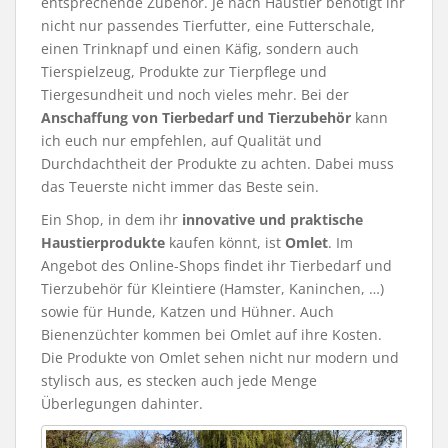
entsprechende Zubehör. Je nach Haustier benötigt ihr
nicht nur passendes Tierfutter, eine Futterschale,
einen Trinknapf und einen Käfig, sondern auch
Tierspielzeug, Produkte zur Tierpflege und
Tiergesundheit und noch vieles mehr. Bei der
Anschaffung von Tierbedarf und Tierzubehör
kann
ich euch nur empfehlen, auf Qualität und
Durchdachtheit der Produkte zu achten. Dabei muss
das Teuerste nicht immer das Beste sein.
Ein Shop, in dem ihr
innovative und praktische
Haustierprodukte
kaufen könnt, ist
Omlet
. Im
Angebot des Online-Shops findet ihr Tierbedarf und
Tierzubehör für Kleintiere (Hamster, Kaninchen, …)
sowie für Hunde, Katzen und Hühner. Auch
Bienenzüchter kommen bei Omlet auf ihre Kosten.
Die Produkte von Omlet sehen nicht nur modern und
stylisch aus, es stecken auch jede Menge
Überlegungen dahinter.