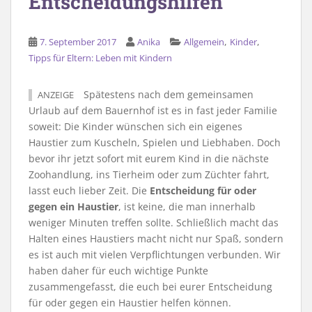
Entscheidungshilfen
,
,
7. September 2017
Anika
Allgemein
Kinder
Tipps für Eltern: Leben mit Kindern
Spätestens nach dem gemeinsamen
ANZEIGE
Urlaub auf dem Bauernhof ist es in fast jeder Familie
soweit: Die Kinder wünschen sich ein eigenes
Haustier zum Kuscheln, Spielen und Liebhaben. Doch
bevor ihr jetzt sofort mit eurem Kind in die nächste
Zoohandlung, ins Tierheim oder zum Züchter fahrt,
lasst euch lieber Zeit. Die
Entscheidung für oder
gegen ein Haustier
, ist keine, die man innerhalb
weniger Minuten treffen sollte. Schließlich macht das
Halten eines Haustiers macht nicht nur Spaß, sondern
es ist auch mit vielen Verpflichtungen verbunden. Wir
haben daher für euch wichtige Punkte
zusammengefasst, die euch bei eurer Entscheidung
für oder gegen ein Haustier helfen können.