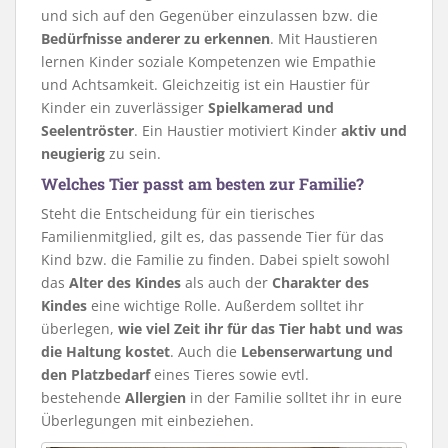
und sich auf den Gegenüber einzulassen bzw. die
Bedürfnisse anderer zu erkennen
. Mit Haustieren
lernen Kinder soziale Kompetenzen wie Empathie
und Achtsamkeit. Gleichzeitig ist ein Haustier für
Kinder ein zuverlässiger
Spielkamerad und
Seelentröster
. Ein Haustier motiviert Kinder
aktiv und
neugierig
zu sein.
Welches Tier passt am besten zur Familie?
Steht die Entscheidung für ein tierisches
Familienmitglied, gilt es, das passende Tier für das
Kind bzw. die Familie zu finden. Dabei spielt sowohl
das
Alter des Kindes
als auch der
Charakter des
Kindes
eine wichtige Rolle. Außerdem solltet ihr
überlegen,
wie viel Zeit ihr für das Tier habt und was
die Haltung kostet
. Auch die
Lebenserwartung und
den Platzbedarf
eines Tieres sowie evtl.
bestehende
Allergien
in der Familie solltet ihr in eure
Überlegungen mit einbeziehen.