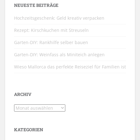
NEUESTE BEITRÄGE
Hochzeitsgeschenk: Geld kreativ verpacken
Rezept: Kirschkuchen mit Streuseln
Garten-DIY: Rankhilfe selber bauen
Garten-DIY: Weinfass als Miniteich anlegen
Wieso Mallorca das perfekte Reiseziel für Familien ist
ARCHIV
Archiv
KATEGORIEN