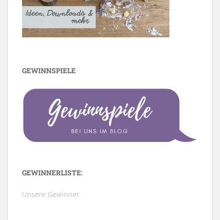
GEWINNSPIELE
GEWINNERLISTE:
Unsere Gewinner