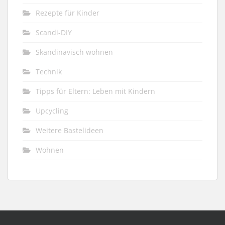
Rezepte für Kinder
Scandi-DIY
Skandinavisch wohnen
Technik
Tipps für Eltern: Leben mit Kindern
Upcycling
Weitere Bastelideen
Wohnen