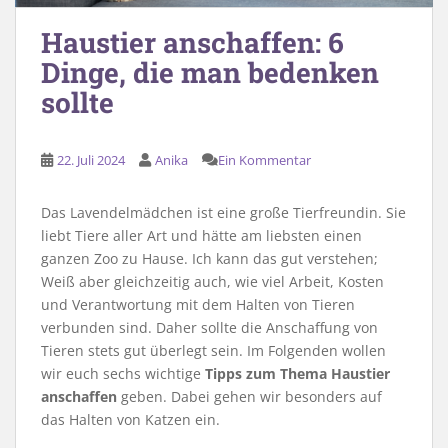
Haustier anschaffen: 6
Dinge, die man bedenken
sollte
22. Juli 2024
Anika
Ein Kommentar
Das Lavendelmädchen ist eine große Tierfreundin. Sie
liebt Tiere aller Art und hätte am liebsten einen
ganzen Zoo zu Hause. Ich kann das gut verstehen;
Weiß aber gleichzeitig auch, wie viel Arbeit, Kosten
und Verantwortung mit dem Halten von Tieren
verbunden sind. Daher sollte die Anschaffung von
Tieren stets gut überlegt sein. Im Folgenden wollen
wir euch sechs wichtige
Tipps zum Thema Haustier
anschaffen
geben. Dabei gehen wir besonders auf
das Halten von Katzen ein.