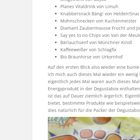
Planes Vitaldrink von Limuh
Knabbersnack Bäng! von Helden!Snac
Mohnschnecken von Kuchenmeister
Diamant Zaubermousse Frucht und Jo
Say yes to no-Chips von Van der Meul
Bärlauchsenf von Münchner Kindl
Kaffeeweißer von Schlagfix
Bio Braunhirse von Urkornhof
Auf den ersten Blick also wieder eine bun
ich mich auch dieses Mal wieder ein wenig
eigentlich jedes Mal waren auch dieses Mal
Energyprodukt in der Degustabox enthalten.
ist das auf Dauer ziemlich ärgerlich. Eigen
bietet, bestimmte Produkte wie beispielswe
dies natürlich für die Packer der Degustab