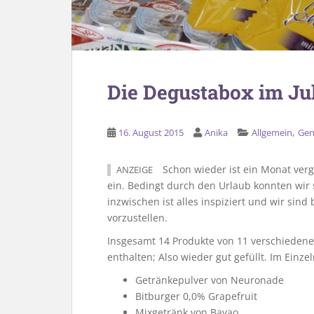
Die Degustabox im Jul
,
16. August 2015
Anika
Allgemein
Gen
Schon wieder ist ein Monat ve
ANZEIGE
ein. Bedingt durch den Urlaub konnten wir 
inzwischen ist alles inspiziert und wir sind
vorzustellen.
Insgesamt 14 Produkte von 11 verschiedene
enthalten; Also wieder gut gefüllt. Im Einze
Getränkepulver von Neuronade
Bitburger 0,0% Grapefruit
Mixgetränk von Bayao