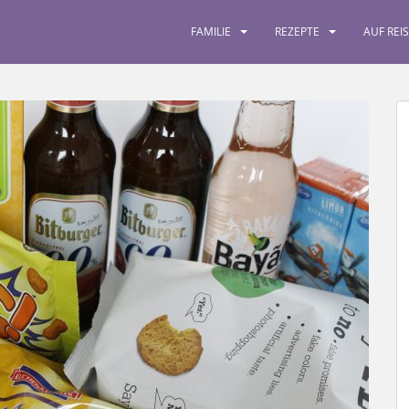
FAMILIE
REZEPTE
AUF REI