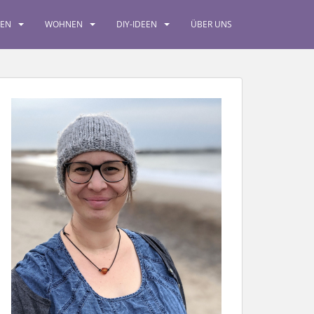
SEN
WOHNEN
DIY-IDEEN
ÜBER UNS