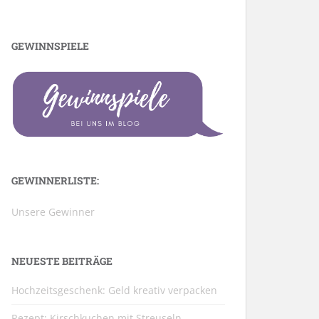
GEWINNSPIELE
GEWINNERLISTE:
Unsere Gewinner
NEUESTE BEITRÄGE
Hochzeitsgeschenk: Geld kreativ verpacken
Rezept: Kirschkuchen mit Streuseln