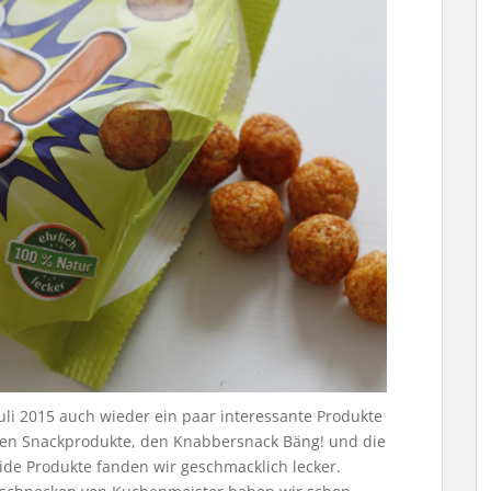
uli 2015 auch wieder ein paar interessante Produkte
den Snackprodukte, den Knabbersnack Bäng! und die
ide Produkte fanden wir geschmacklich lecker.