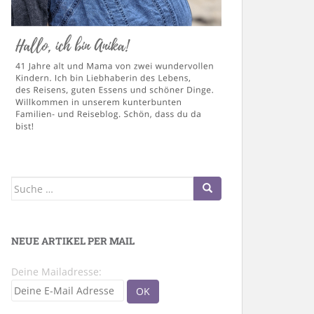
Suche
nach:
NEUE ARTIKEL PER MAIL
Deine Mailadresse: