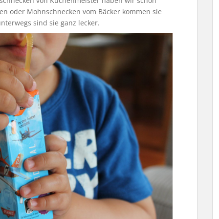
nschnecken von Kuchenmeister haben wir schon
ken oder Mohnschnecken vom Bäcker kommen sie
nterwegs sind sie ganz lecker.