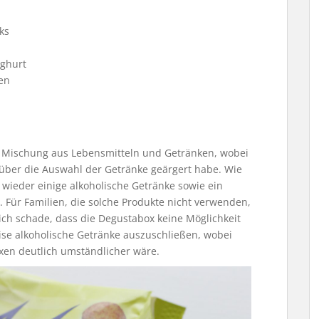
ks
ghurt
en
te Mischung aus Lebensmitteln und Getränken, wobei
 über die Auswahl der Getränke geärgert habe. Wie
 wieder einige alkoholische Getränke sowie ein
 Für Familien, die solche Produkte nicht verwenden,
tlich schade, dass die Degustabox keine Möglichkeit
ise alkoholische Getränke auszuschließen, wobei
oxen deutlich umständlicher wäre.