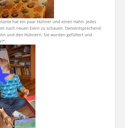
ntante hat ein paar Hühner und einen Hahn. Jedes
all um nach neuen Eiern zu schauen. Dementsprechend
Hahn und den Hühnern. Sie wurden gefüttert und
r?“.