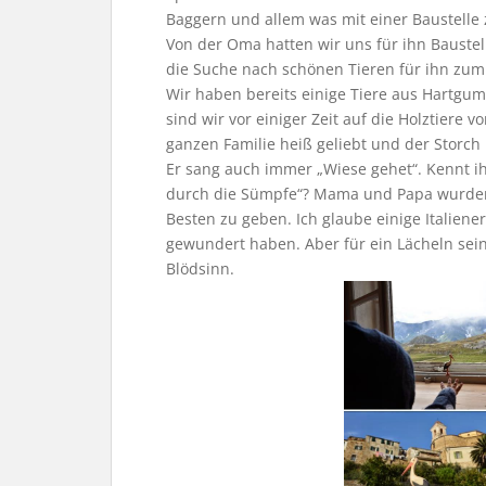
Baggern und allem was mit einer Baustelle 
Von der Oma hatten wir uns für ihn Bauste
die Suche nach schönen Tieren für ihn zum
Wir haben bereits einige Tiere aus Hartgumm
sind wir vor einiger Zeit auf die Holztiere v
ganzen Familie heiß geliebt und der Storc
Er sang auch immer „Wiese gehet“. Kennt ih
durch die Sümpfe“? Mama und Papa wurden
Besten zu geben. Ich glaube einige Italien
gewundert haben. Aber für ein Lächeln se
Blödsinn.