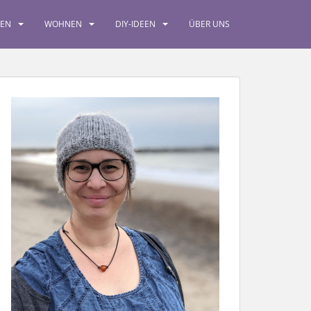
SEN
WOHNEN
DIY-IDEEN
ÜBER UNS