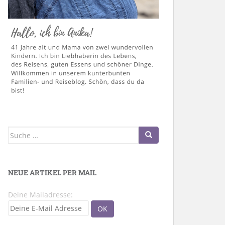
Suche
nach:
NEUE ARTIKEL PER MAIL
Deine Mailadresse: