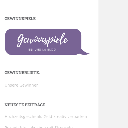
GEWINNSPIELE
GEWINNERLISTE:
Unsere Gewinner
NEUESTE BEITRÄGE
Hochzeitsgeschenk: Geld kreativ verpacken
Rezept: Kirschkuchen mit Streuseln