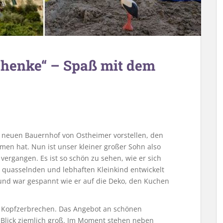
chenke“ – Spaß mit dem
neuen Bauernhof von Ostheimer vorstellen, den
en hat. Nun ist unser kleiner großer Sohn also
g vergangen. Es ist so schön zu sehen, wie er sich
quasselnden und lebhaften Kleinkind entwickelt
 und war gespannt wie er auf die Deko, den Kuchen
s Kopfzerbrechen. Das Angebot an schönen
en Blick ziemlich groß. Im Moment stehen neben