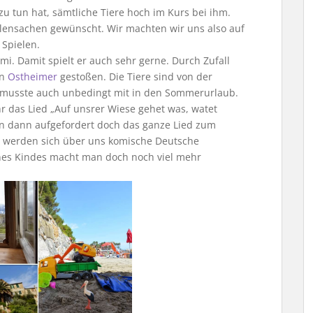
zu tun hat, sämtliche Tiere hoch im Kurs bei ihm.
llensachen gewünscht. Wir machten wir uns also auf
 Spielen.
i. Damit spielt er auch sehr gerne. Durch Zufall
on
Ostheimer
gestoßen. Die Tiere sind von der
h musste auch unbedingt mit in den Sommerurlaub.
r das Lied „Auf unsrer Wiese gehet was, watet
 dann aufgefordert doch das ganze Lied zum
er werden sich über uns komische Deutsche
ines Kindes macht man doch noch viel mehr