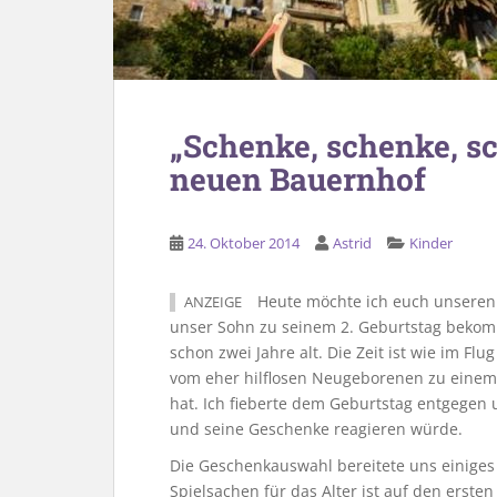
„Schenke, schenke, s
neuen Bauernhof
24. Oktober 2014
Astrid
Kinder
Heute möchte ich euch unseren 
ANZEIGE
unser Sohn zu seinem 2. Geburtstag bekomm
schon zwei Jahre alt. Die Zeit ist wie im Flu
vom eher hilflosen Neugeborenen zu einem 
hat. Ich fieberte dem Geburtstag entgegen
und seine Geschenke reagieren würde.
Die Geschenkauswahl bereitete uns einige
Spielsachen für das Alter ist auf den erst