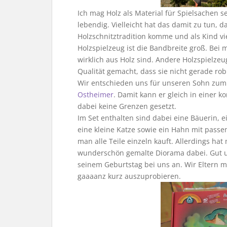
Ich mag Holz als Material für Spielsachen seh
lebendig. Vielleicht hat das damit zu tun, 
Holzschnitztradition komme und als Kind vi
Holzspielzeug ist die Bandbreite groß. Be
wirklich aus Holz sind. Andere Holzspielze
Qualität gemacht, dass sie nicht gerade rob
Wir entschieden uns für unseren Sohn zum
Ostheimer
. Damit kann er gleich in einer k
dabei keine Grenzen gesetzt.
Im Set enthalten sind dabei eine Bäuerin, 
eine kleine Katze sowie ein Hahn mit passe
man alle Teile einzeln kauft. Allerdings h
wunderschön gemalte Diorama dabei. Gut un
seinem Geburtstag bei uns an. Wir Eltern
gaaaanz kurz auszuprobieren.