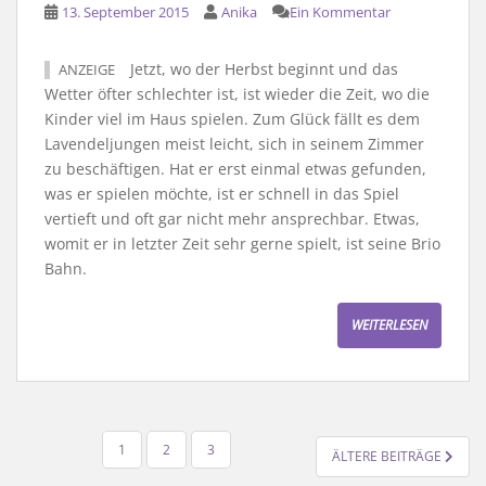
13. September 2015
Anika
Ein Kommentar
Jetzt, wo der Herbst beginnt und das
ANZEIGE
Wetter öfter schlechter ist, ist wieder die Zeit, wo die
Kinder viel im Haus spielen. Zum Glück fällt es dem
Lavendeljungen meist leicht, sich in seinem Zimmer
zu beschäftigen. Hat er erst einmal etwas gefunden,
was er spielen möchte, ist er schnell in das Spiel
vertieft und oft gar nicht mehr ansprechbar. Etwas,
womit er in letzter Zeit sehr gerne spielt, ist seine Brio
Bahn.
WEITERLESEN
SEITENNUMMERIERUNG
1
2
3
ÄLTERE BEITRÄGE
DER