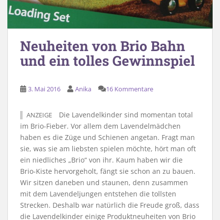
Neuheiten von Brio Bahn
und ein tolles Gewinnspiel
3. Mai 2016
Anika
16 Kommentare
Die Lavendelkinder sind momentan total
ANZEIGE
im Brio-Fieber. Vor allem dem Lavendelmädchen
haben es die Züge und Schienen angetan. Fragt man
sie, was sie am liebsten spielen möchte, hört man oft
ein niedliches „Brio“ von ihr. Kaum haben wir die
Brio-Kiste hervorgeholt, fängt sie schon an zu bauen.
Wir sitzen daneben und staunen, denn zusammen
mit dem Lavendeljungen entstehen die tollsten
Strecken. Deshalb war natürlich die Freude groß, dass
die Lavendelkinder einige Produktneuheiten von Brio