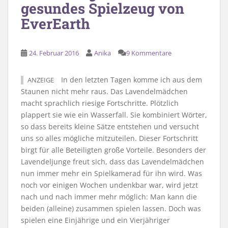
gesundes Spielzeug von
EverEarth
24. Februar 2016
Anika
9 Kommentare
In den letzten Tagen komme ich aus dem
ANZEIGE
Staunen nicht mehr raus. Das Lavendelmädchen
macht sprachlich riesige Fortschritte. Plötzlich
plappert sie wie ein Wasserfall. Sie kombiniert Wörter,
so dass bereits kleine Sätze entstehen und versucht
uns so alles mögliche mitzuteilen. Dieser Fortschritt
birgt für alle Beteiligten große Vorteile. Besonders der
Lavendeljunge freut sich, dass das Lavendelmädchen
nun immer mehr ein Spielkamerad für ihn wird. Was
noch vor einigen Wochen undenkbar war, wird jetzt
nach und nach immer mehr möglich: Man kann die
beiden (alleine) zusammen spielen lassen. Doch was
spielen eine Einjährige und ein Vierjähriger