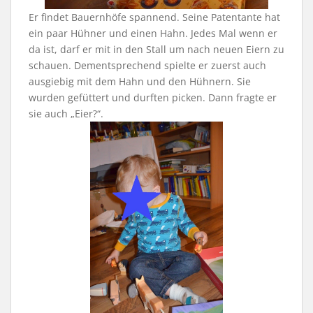
Er findet Bauernhöfe spannend. Seine Patentante hat
ein paar Hühner und einen Hahn. Jedes Mal wenn er
da ist, darf er mit in den Stall um nach neuen Eiern zu
schauen. Dementsprechend spielte er zuerst auch
ausgiebig mit dem Hahn und den Hühnern. Sie
wurden gefüttert und durften picken. Dann fragte er
sie auch „Eier?“.