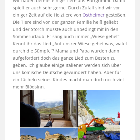
Wir haben bereits einige Tiere aus Hartgummi. Damit
spielt er auch sehr gerne. Durch Zufall sind wir vor
einiger Zeit auf die Holztiere von
Ostheimer
gestoßen.
Die Tiere sind von der ganzen Familie heiß geliebt
und der Storch musste auch unbedingt mit in den
Sommerurlaub. Er sang auch immer „Wiese gehet“.
Kennt ihr das Lied „Auf unsrer Wiese gehet was, watet
durch die Sümpfe“? Mama und Papa wurden dann
aufgefordert doch das ganze Lied zum Besten zu
geben. Ich glaube einige Italiener werden sich über
uns komische Deutsche gewundert haben. Aber für
ein Lächeln seines Kindes macht man doch noch viel
mehr Blödsinn.