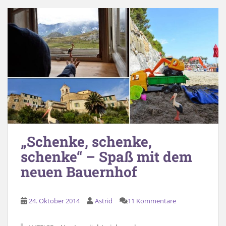
„Schenke, schenke,
schenke“ – Spaß mit dem
neuen Bauernhof
24. Oktober 2014
Astrid
11 Kommentare