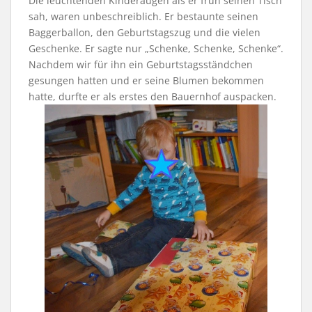
Die leuchtenden Kinderaugen als er früh seinen Tisch
sah, waren unbeschreiblich. Er bestaunte seinen
Baggerballon, den Geburtstagszug und die vielen
Geschenke. Er sagte nur „Schenke, Schenke, Schenke“.
Nachdem wir für ihn ein Geburtstagsständchen
gesungen hatten und er seine Blumen bekommen
hatte, durfte er als erstes den Bauernhof auspacken.