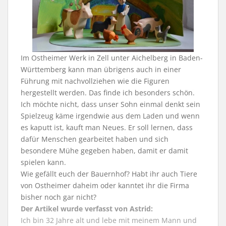
Im Ostheimer Werk in Zell unter Aichelberg in Baden-
Württemberg kann man übrigens auch in einer
Führung mit nachvollziehen wie die Figuren
hergestellt werden. Das finde ich besonders schön.
Ich möchte nicht, dass unser Sohn einmal denkt sein
Spielzeug käme irgendwie aus dem Laden und wenn
es kaputt ist, kauft man Neues. Er soll lernen, dass
dafür Menschen gearbeitet haben und sich
besondere Mühe gegeben haben, damit er damit
spielen kann.
Wie gefällt euch der Bauernhof? Habt ihr auch Tiere
von Ostheimer daheim oder kanntet ihr die Firma
bisher noch gar nicht?
Der Artikel wurde verfasst von Astrid:
Ich bin 32 Jahre alt und lebe mit meinem Mann und