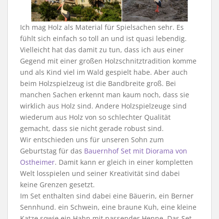
Ich mag Holz als Material für Spielsachen sehr. Es
fühlt sich einfach so toll an und ist quasi lebendig.
Vielleicht hat das damit zu tun, dass ich aus einer
Gegend mit einer großen Holzschnitztradition komme
und als Kind viel im Wald gespielt habe. Aber auch
beim Holzspielzeug ist die Bandbreite groß. Bei
manchen Sachen erkennt man kaum noch, dass sie
wirklich aus Holz sind. Andere Holzspielzeuge sind
wiederum aus Holz von so schlechter Qualität
gemacht, dass sie nicht gerade robust sind.
Wir entschieden uns für unseren Sohn zum
Geburtstag für das
Bauernhof Set mit Diorama von
Ostheimer
. Damit kann er gleich in einer kompletten
Welt losspielen und seiner Kreativität sind dabei
keine Grenzen gesetzt.
Im Set enthalten sind dabei eine Bäuerin, ein Berner
Sennhund. ein Schwein, eine braune Kuh, eine kleine
Katze sowie ein Hahn mit passender Henne. Das Set