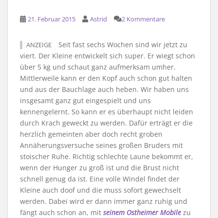
21. Februar 2015
Astrid
2 Kommentare
Seit fast sechs Wochen sind wir jetzt zu
ANZEIGE
viert. Der Kleine entwickelt sich super. Er wiegt schon
über 5 kg und schaut ganz aufmerksam umher.
Mittlerweile kann er den Kopf auch schon gut halten
und aus der Bauchlage auch heben. Wir haben uns
insgesamt ganz gut eingespielt und uns
kennengelernt. So kann er es überhaupt nicht leiden
durch Krach geweckt zu werden. Dafür erträgt er die
herzlich gemeinten aber doch recht groben
Annäherungsversuche seines großen Bruders mit
stoischer Ruhe. Richtig schlechte Laune bekommt er,
wenn der Hunger zu groß ist und die Brust nicht
schnell genug da ist. Eine volle Windel findet der
Kleine auch doof und die muss sofort gewechselt
werden. Dabei wird er dann immer ganz ruhig und
fängt auch schon an, mit
seinem Ostheimer Mobile
zu