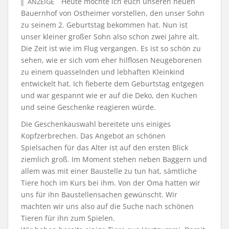
Heute möchte ich euch unseren neuen
ANZEIGE
Bauernhof von Ostheimer vorstellen, den unser Sohn
zu seinem 2. Geburtstag bekommen hat. Nun ist
unser kleiner großer Sohn also schon zwei Jahre alt.
Die Zeit ist wie im Flug vergangen. Es ist so schön zu
sehen, wie er sich vom eher hilflosen Neugeborenen
zu einem quasselnden und lebhaften Kleinkind
entwickelt hat. Ich fieberte dem Geburtstag entgegen
und war gespannt wie er auf die Deko, den Kuchen
und seine Geschenke reagieren würde.
Die Geschenkauswahl bereitete uns einiges
Kopfzerbrechen. Das Angebot an schönen
Spielsachen für das Alter ist auf den ersten Blick
ziemlich groß. Im Moment stehen neben Baggern und
allem was mit einer Baustelle zu tun hat, sämtliche
Tiere hoch im Kurs bei ihm. Von der Oma hatten wir
uns für ihn Baustellensachen gewünscht. Wir
machten wir uns also auf die Suche nach schönen
Tieren für ihn zum Spielen.