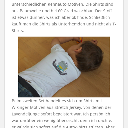
unterschiedlichen Rennauto-Motiven. Die Shirts sind
aus Baumwolle und bei 60 Grad waschbar. Der Stoff
ist etwas dünner, was ich aber ok finde. Schließlich
kauft man die Shirts als Unterhemden und nicht als T-
Shirts.
Beim zweiten Set handelt es sich um Shirts mit
Wikinger-Motiven aus Stretch-Jersey, von denen der
Lavendeljunge sofort begeistert war. Ich persönlich
war darüber ein wenig überrascht, denn ich dachte,
er würde sich sofort auf die Auto-Shirts stürzen. Aber