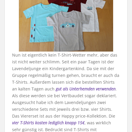
Nun ist eigentlich kein T-Shirt-Wetter mehr, aber das
ist nicht weiter schlimm. Seit ein paar Tagen ist der
Lavendeljunge ein Kindergartenkind. Da sie mit der
Gruppe regelmäßig turnen gehen, braucht er auch da
T-Shirts. Außerdem lassen sich die bestellten Shirts
an kalten Tagen auch
gut als Unterhemden verwenden
.
Als diese werden sie bei Vertbaudet sogar deklariert.
Ausgesucht habe ich dem Lavendeljungen zwei
verschiedene Sets mit jeweils drei bzw. vier Shirts.
Das Viererset ist aus der Happy price-Kollektion. Die
vier T-Shirts kosten lediglich knapp 15€
, was wirklich
sehr günstig ist. Bedruckt sind T-Shirts mit