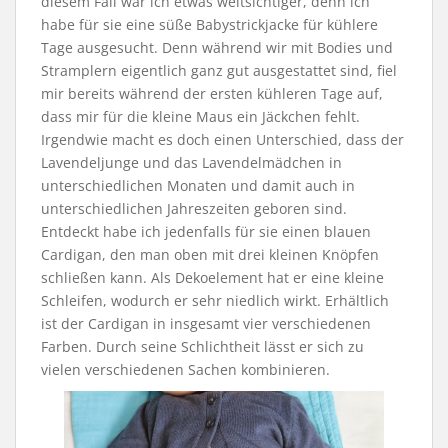
diesem Fall war ich etwas weitsichtiger, denn ich
habe für sie eine süße Babystrickjacke für kühlere
Tage ausgesucht. Denn während wir mit Bodies und
Stramplern eigentlich ganz gut ausgestattet sind, fiel
mir bereits während der ersten kühleren Tage auf,
dass mir für die kleine Maus ein Jäckchen fehlt.
Irgendwie macht es doch einen Unterschied, dass der
Lavendeljunge und das Lavendelmädchen in
unterschiedlichen Monaten und damit auch in
unterschiedlichen Jahreszeiten geboren sind.
Entdeckt habe ich jedenfalls für sie einen blauen
Cardigan, den man oben mit drei kleinen Knöpfen
schließen kann. Als Dekoelement hat er eine kleine
Schleifen, wodurch er sehr niedlich wirkt. Erhältlich
ist der Cardigan in insgesamt vier verschiedenen
Farben. Durch seine Schlichtheit lässt er sich zu
vielen verschiedenen Sachen kombinieren.