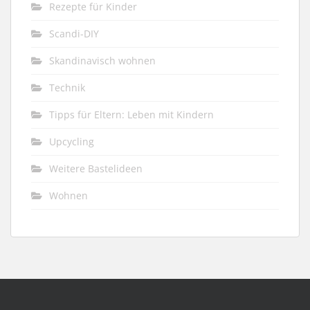
Rezepte für Kinder
Scandi-DIY
Skandinavisch wohnen
Technik
Tipps für Eltern: Leben mit Kindern
Upcycling
Weitere Bastelideen
Wohnen