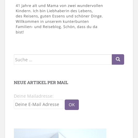
Suche
nach:
NEUE ARTIKEL PER MAIL
Deine Mailadresse: