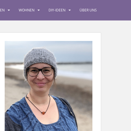
SEN
WOHNEN
DIY-IDEEN
ÜBER UNS