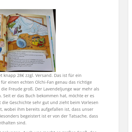
 knapp 28€ zzgl. Versand. Das ist für ein
r für einen echten Olchi-Fan genau das richtige
 die Freude groß. Der Lavendeljunge war mehr als
. Seit er das Buch bekommen hat, möchte er es
 die Geschichte sehr gut und zieht beim Vorlesen
, wobei ihm bereits aufgefallen ist, dass unser
Besonders begeistert ist er von der Tatsache, dass
thalten sind.