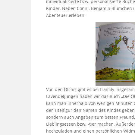
individualisierte bzw. personalisierte Büc
Kinder. Neben Conni, Benjamin Blümchen u
Abenteuer erleben.
Von den Olchis gibt es bei framily insgesa
Lavendeljungen haben wir das Buch „Die Ol
kann man innerhalb von wenigen Minuten d
der Titelfigur den Namen des Kindes gebe
sondern auch Angaben zum besten Freund,
Lieblingsessen bzw. -tier machen. Außerdem
hochzuladen und einen persönlichen Widmu