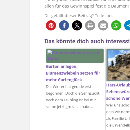
allen für das Gewinnspiel fest die Daumen!
Dir gefällt dieser Beitrag? Teile ihn:
Das könnte dich auch interessi
Garten anlegen:
Blumenzwiebeln setzen für
mehr Gartenglück
Harz-Urlaub
Der Winter hat gerade erst
Sehenswürd
begonnen. Doch die Sehnsucht
schöne Wan
nach dem Frühling ist bei mir
Wer uns schon
schon jetzt groß. Ich habe…
dass wir nor
als Familie U
die Lavendelk