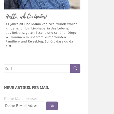
Suche
nach:
NEUE ARTIKEL PER MAIL
Deine Mailadresse: