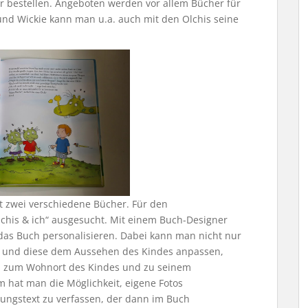
her bestellen. Angeboten werden vor allem Bücher für
nd Wickie kann man u.a. auch mit den Olchis seine
mt zwei verschiedene Bücher. Für den
chis & ich“ ausgesucht. Mit einem Buch-Designer
as Buch personalisieren. Dabei kann man nicht nur
n und diese dem Aussehen des Kindes anpassen,
 zum Wohnort des Kindes und zu seinem
 hat man die Möglichkeit, eigene Fotos
ngstext zu verfassen, der dann im Buch