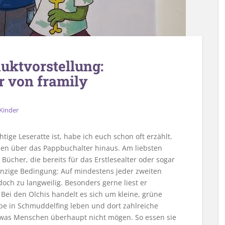
uktvorstellung:
r von framily
Kinder
tige Leseratte ist, habe ich euch schon oft erzählt.
chen über das Pappbuchalter hinaus. Am liebsten
h Bücher, die bereits für das Erstlesealter oder sogar
inzige Bedingung: Auf mindestens jeder zweiten
doch zu langweilig. Besonders gerne liest er
ei den Olchis handelt es sich um kleine, grüne
ppe in Schmuddelfing leben und dort zahlreiche
, was Menschen überhaupt nicht mögen. So essen sie