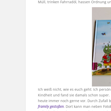
Müll, trinken Fahrradöl, hassen Ordnung u
Ich weiß nicht, wie es euch geht: Ich persö
Kindheit und fand sie damals schon super. 
heute immer noch gerne vor. Durch Zufall 
framily gestoßen
. Dort kann man neben Foto