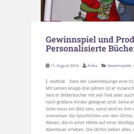
Gewinnspiel und Prod
Personalisierte Büche
,
11. August 2014
Anika
Gewinnspiele
Dass der Lavendeljunge eine rich
ANZEIGE
Mit seinen knapp drei Jahren ist er inzwis
liest er Bilderbücher mit viel Text oder auc
noch größere Kinder geeignet sind. Seine e
Seite muss ein Bild sein, sonst wird es ihm 
momentan die Geschichten von den Olchis. B
Wesen, die in einer Höhle auf einer Müllki
Abenteuer erleben. Die Olchis lieben alles