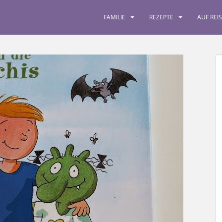
FAMILIE
REZEPTE
AUF REI