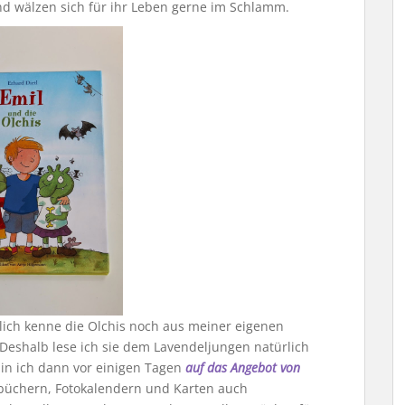
nd wälzen sich für ihr Leben gerne im Schlamm.
nlich kenne die Olchis noch aus meiner eigenen
Deshalb lese ich sie dem Lavendeljungen natürlich
bin ich dann vor einigen Tagen
auf das Angebot von
büchern, Fotokalendern und Karten auch