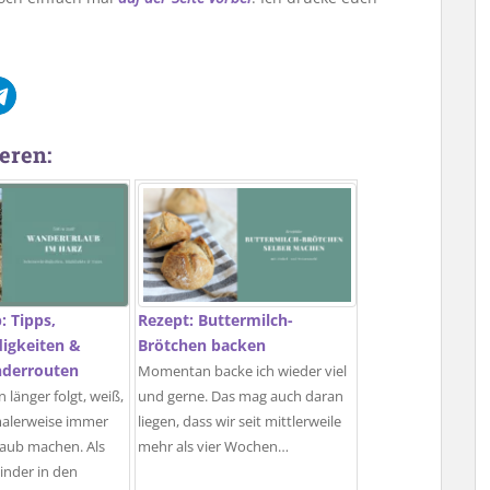
eren:
: Tipps,
Rezept: Buttermilch-
igkeiten &
Brötchen backen
derrouten
Momentan backe ich wieder viel
 länger folgt, weiß,
und gerne. Das mag auch daran
malerweise immer
liegen, dass wir seit mittlerweile
rlaub machen. Als
mehr als vier Wochen…
inder in den