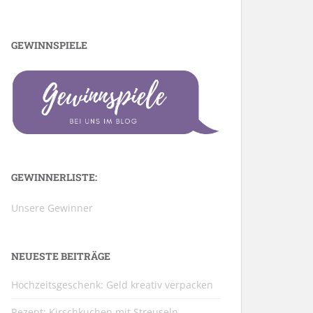
GEWINNSPIELE
GEWINNERLISTE:
Unsere Gewinner
NEUESTE BEITRÄGE
Hochzeitsgeschenk: Geld kreativ verpacken
Rezept: Kirschkuchen mit Streuseln