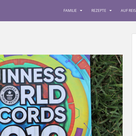
FAMILIE
REZEPTE
AUF REI