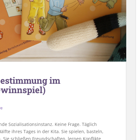
tbestimmung im
ewinnspiel)
re
de Sozialisationsinstanz. Keine Frage. Täglich
lfte ihres Tages in der Kita. Sie spielen, basteln,
. Sie schließen Freundschaften, lernen Konflikte