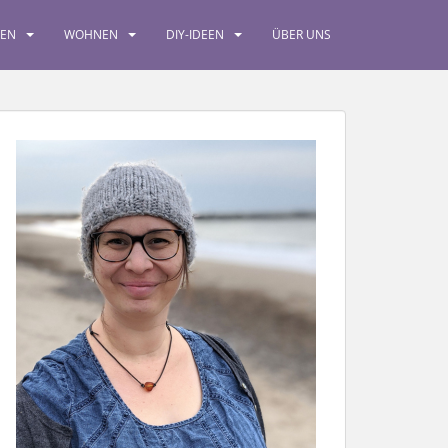
SEN
WOHNEN
DIY-IDEEN
ÜBER UNS