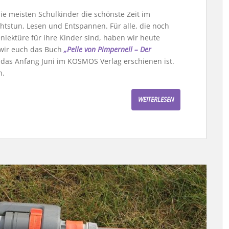
ie meisten Schulkinder die schönste Zeit im
chtstun, Lesen und Entspannen. Für alle, die noch
lektüre für ihre Kinder sind, haben wir heute
 wir euch das Buch
„Pelle von Pimpernell – Der
 das Anfang Juni im KOSMOS Verlag erschienen ist.
n.
WEITERLESEN