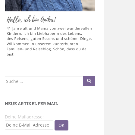
Suche
nach:
NEUE ARTIKEL PER MAIL
Deine Mailadresse: