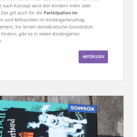
Je nach Konzept wird den Kindern mehr oder
as gilt auch für die
Partizipation im
en und Mithandeln im Kindergartenalltag
agement. Sie lernen demokratische Grundsätze
ördern, gibt es in vielen Kindergärten
e
.
WEITERLESEN