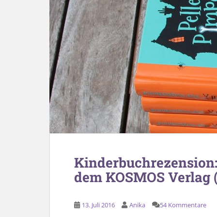
Kinderbuchrezension:
dem KOSMOS Verlag (
13. Juli 2016
Anika
54 Kommentare