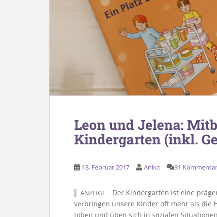
Leon und Jelena: Mi
Kindergarten (inkl. G
18. Februar 2017
Anika
31 Kommenta
Der Kindergarten ist eine prägen
ANZEIGE
verbringen unsere Kinder oft mehr als die Hä
toben und üben sich in sozialen Situationen