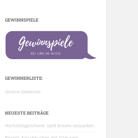
GEWINNSPIELE
GEWINNERLISTE:
Unsere Gewinner
NEUESTE BEITRÄGE
Hochzeitsgeschenk: Geld kreativ verpacken
Rezept: Kirschkuchen mit Streuseln