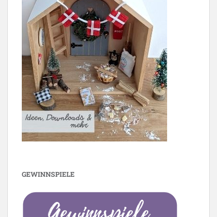
GEWINNSPIELE