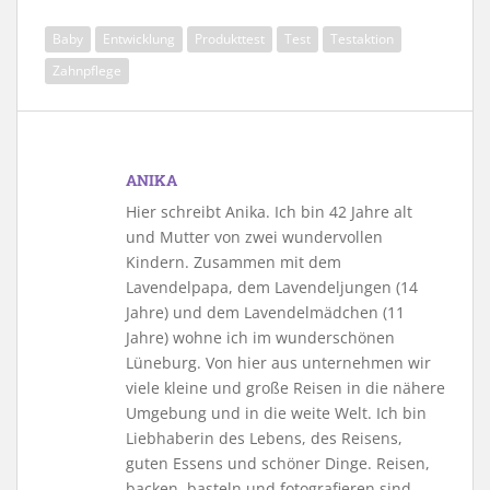
Baby
Entwicklung
Produkttest
Test
Testaktion
Zahnpflege
ANIKA
Hier schreibt Anika. Ich bin 42 Jahre alt
und Mutter von zwei wundervollen
Kindern. Zusammen mit dem
Lavendelpapa, dem Lavendeljungen (14
Jahre) und dem Lavendelmädchen (11
Jahre) wohne ich im wunderschönen
Lüneburg. Von hier aus unternehmen wir
viele kleine und große Reisen in die nähere
Umgebung und in die weite Welt. Ich bin
Liebhaberin des Lebens, des Reisens,
guten Essens und schöner Dinge. Reisen,
backen, basteln und fotografieren sind