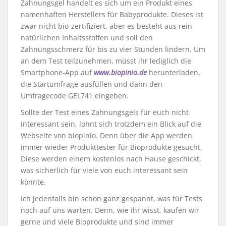
Zahnungsgel handelt es sich um ein Produkt eines
namenhaften Herstellers für Babyprodukte. Dieses ist
zwar nicht bio-zertifiziert, aber es besteht aus rein
natürlichen Inhaltsstoffen und soll den
Zahnungsschmerz für bis zu vier Stunden lindern. Um
an dem Test teilzunehmen, müsst ihr lediglich die
Smartphone-App auf
www.biopinio.de
herunterladen,
die Startumfrage ausfüllen und dann den
Umfragecode GEL741 eingeben.
Sollte der Test eines Zahnungsgels für euch nicht
interessant sein, lohnt sich trotzdem ein Blick auf die
Webseite von biopinio. Denn über die App werden
immer wieder Produkttester für Bioprodukte gesucht.
Diese werden einem kostenlos nach Hause geschickt,
was sicherlich für viele von euch interessant sein
könnte.
Ich jedenfalls bin schon ganz gespannt, was für Tests
noch auf uns warten. Denn, wie ihr wisst, kaufen wir
gerne und viele Bioprodukte und sind immer