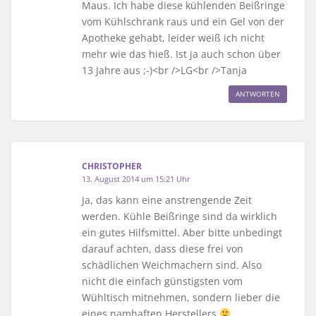
Maus. Ich habe diese kühlenden Beißringe
vom Kühlschrank raus und ein Gel von der
Apotheke gehabt, leider weiß ich nicht
mehr wie das hieß. Ist ja auch schon über
13 Jahre aus ;-)<br />LG<br />Tanja
ANTWORTEN
CHRISTOPHER
13. August 2014 um 15:21 Uhr
Ja, das kann eine anstrengende Zeit
werden. Kühle Beißringe sind da wirklich
ein gutes Hilfsmittel. Aber bitte unbedingt
darauf achten, dass diese frei von
schädlichen Weichmachern sind. Also
nicht die einfach günstigsten vom
Wühltisch mitnehmen, sondern lieber die
eines namhaften Herstellers