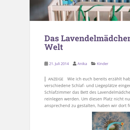
Das Lavendelmädchen
Welt
21. Juli 2014
Anika
Kinder
Wie ich euch bereits erzählt h
ANZEIGE
verschiedene Schlaf- und Liegeplätze einger
Schlafzimmer das Bett des Lavendelmädchen
reinlegen werden. Um diesen Platz nicht 
ansprechend zu gestalten, haben wir dort 