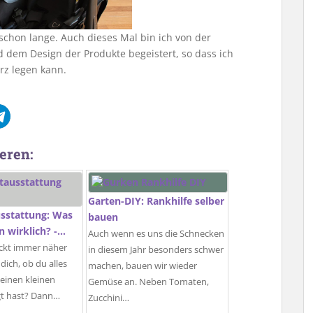
 schon lange. Auch dieses Mal bin ich von der
 dem Design der Produkte begeistert, so dass ich
rz legen kann.
eren:
Garten-DIY: Rankhilfe selber
sstattung: Was
bauen
 wirklich? -…
Auch wenn es uns die Schnecken
ückt immer näher
in diesem Jahr besonders schwer
dich, ob du alles
machen, bauen wir wieder
deinen kleinen
Gemüse an. Neben Tomaten,
gt hast? Dann…
Zucchini…