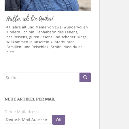
Suche
nach:
NEUE ARTIKEL PER MAIL
Deine Mailadresse: