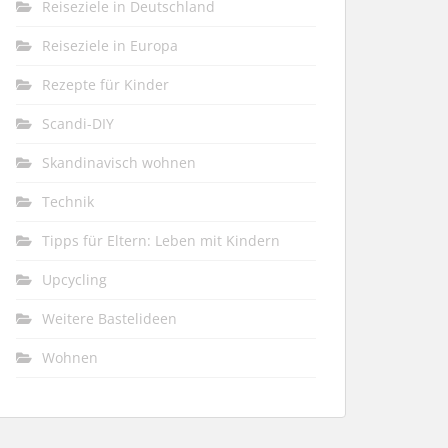
Reiseziele in Deutschland
Reiseziele in Europa
Rezepte für Kinder
Scandi-DIY
Skandinavisch wohnen
Technik
Tipps für Eltern: Leben mit Kindern
Upcycling
Weitere Bastelideen
Wohnen