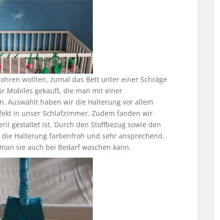
bohren wollten, zumal das Bett unter einer Schräge
ür Mobiles gekauft, die man mit einer
n. Auswählt haben wir die Halterung vor allem
rfekt in unser Schlafzimmer. Zudem fanden wir
ril gestaltet ist. Durch den Stoffbezug sowie den
t die Halterung farbenfroh und sehr ansprechend.
s man sie auch bei Bedarf waschen kann.