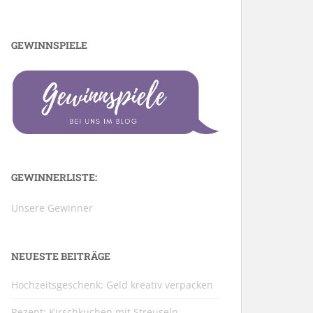
GEWINNSPIELE
GEWINNERLISTE:
Unsere Gewinner
NEUESTE BEITRÄGE
Hochzeitsgeschenk: Geld kreativ verpacken
Rezept: Kirschkuchen mit Streuseln