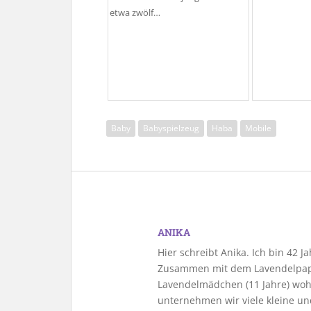
etwa zwölf…
Baby
Babyspielzeug
Haba
Mobile
ANIKA
Hier schreibt Anika. Ich bin 42 
Zusammen mit dem Lavendelpapa
Lavendelmädchen (11 Jahre) woh
unternehmen wir viele kleine u