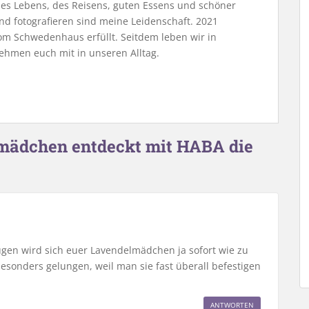
 des Lebens, des Reisens, guten Essens und schöner
nd fotografieren sind meine Leidenschaft. 2021
m Schwedenhaus erfüllt. Seitdem leben wir in
ehmen euch mit in unseren Alltag.
mädchen entdeckt mit HABA die
eugen wird sich euer Lavendelmädchen ja sofort wie zu
besonders gelungen, weil man sie fast überall befestigen
ANTWORTEN