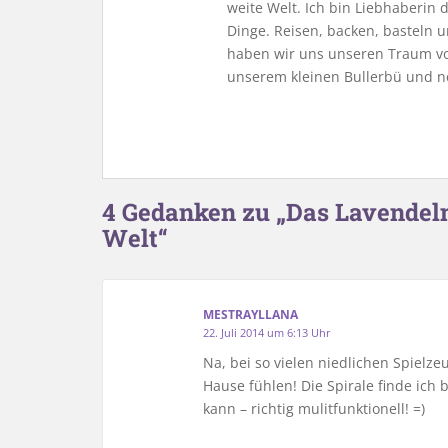
weite Welt. Ich bin Liebhaberin
Dinge. Reisen, backen, basteln u
haben wir uns unseren Traum vo
unserem kleinen Bullerbü und n
4 Gedanken zu „Das Lavendel
Welt“
MESTRAYLLANA
22. Juli 2014 um 6:13 Uhr
Na, bei so vielen niedlichen Spielz
Hause fühlen! Die Spirale finde ich 
kann – richtig mulitfunktionell! =)