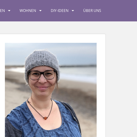
SEN
WOHNEN
DIY-IDEEN
ÜBER UNS