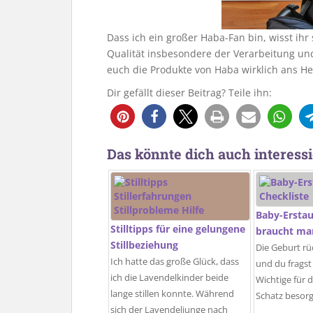
Dass ich ein großer Haba-Fan bin, wisst ihr
Qualität insbesondere der Verarbeitung und
euch die Produkte von Haba wirklich ans He
Dir gefällt dieser Beitrag? Teile ihn:
Das könnte dich auch interessi
Baby-Erstau
Stilltipps für eine gelungene
braucht man
Stillbeziehung
Die Geburt r
Ich hatte das große Glück, dass
und du fragst 
ich die Lavendelkinder beide
Wichtige für 
lange stillen konnte. Während
Schatz besor
sich der Lavendeljunge nach