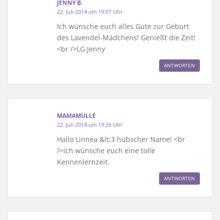
JENNY B.
22. Juli 2014 um 19:07 Uhr
Ich wünsche euch alles Gute zur Geburt
des Lavendel-Mädchens! Genießt die Zeit!
<br />LG Jenny
ANTWORTEN
MAMAMULLE
22. Juli 2014 um 19:26 Uhr
Hallo Linnea &lt;3 hübscher Name! <br
/>ich wünsche euch eine tolle
Kennenlernzeit.
ANTWORTEN