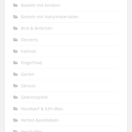
Basteln mit Kindern
Basteln mit Naturmaterialien
Brot & Brötchen
Desserts
Fashion
Fingerfood
Garten
Genuss
Gewinnspiele
Hauskauf & (Um-)Bau
Herbst-Bastelideen
Herzhaftes