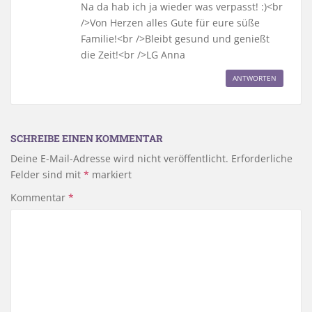
Na da hab ich ja wieder was verpasst! :)<br
/>Von Herzen alles Gute für eure süße
Familie!<br />Bleibt gesund und genießt
die Zeit!<br />LG Anna
ANTWORTEN
SCHREIBE EINEN KOMMENTAR
Deine E-Mail-Adresse wird nicht veröffentlicht.
Erforderliche
Felder sind mit
*
markiert
Kommentar
*