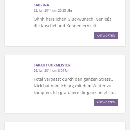
SABRINA
22. Juli 2014 um 20:25 Uhr
Ohhh herzlichen Glückwunsch. Genießt
die Kuschel und Kennenlernzeit.
ANTWORTEN
SARAH FUHRMEISTER
26. Juli 2014 um 8:09 Uhr
Total verpasst durch den ganzen Stress..
Nick hat nämlich arg mit dem Wetter zu
kämpfen. Ich gratuliere dir ganz herzlich…
ANTWORTEN