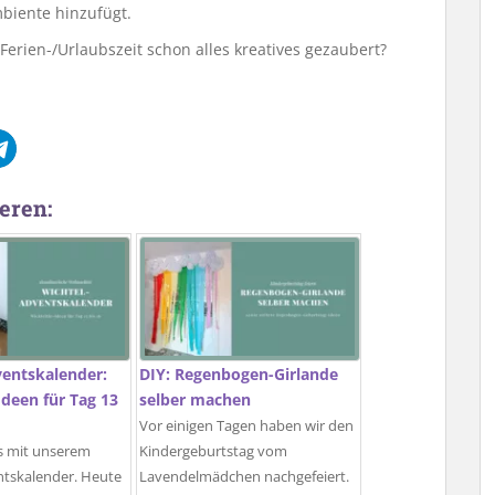
biente hinzufügt.
 Ferien-/Urlaubszeit schon alles kreatives gezaubert?
eren:
ventskalender:
DIY: Regenbogen-Girlande
Ideen für Tag 13
selber machen
Vor einigen Tagen haben wir den
s mit unserem
Kindergeburtstag vom
ntskalender. Heute
Lavendelmädchen nachgefeiert.