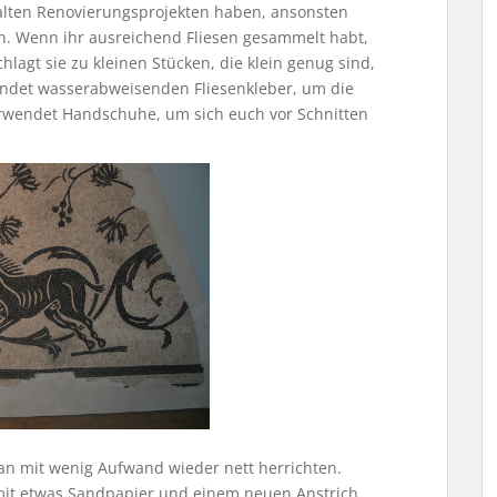
 alten Renovierungsprojekten haben, ansonsten
en. Wenn ihr ausreichend Fliesen gesammelt habt,
chlagt sie zu kleinen Stücken, die klein genug sind,
ndet wasserabweisenden Fliesenkleber, um die
erwendet Handschuhe, um sich euch vor Schnitten
 mit wenig Aufwand wieder nett herrichten.
mit etwas Sandpapier und einem neuen Anstrich