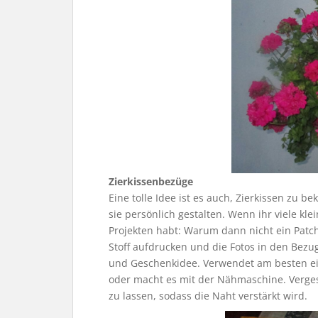
Zierkissenbezüge
Eine tolle Idee ist es auch, Zierkissen zu b
sie persönlich gestalten. Wenn ihr viele kl
Projekten habt: Warum dann nicht ein Patch
Stoff aufdrucken und die Fotos in den Bezu
und Geschenkidee. Verwendet am besten ein
oder macht es mit der Nähmaschine. Verges
zu lassen, sodass die Naht verstärkt wird.