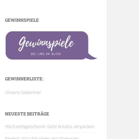
GEWINNSPIELE
GEWINNERLISTE:
Unsere Gewinner
NEUESTE BEITRÄGE
Hochzeitsgeschenk: Geld kreativ verpacken
Rezept: Kirschkuchen mit Streuseln