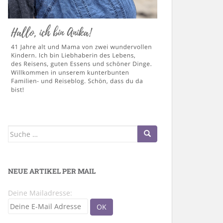
Suche
nach:
NEUE ARTIKEL PER MAIL
Deine Mailadresse: