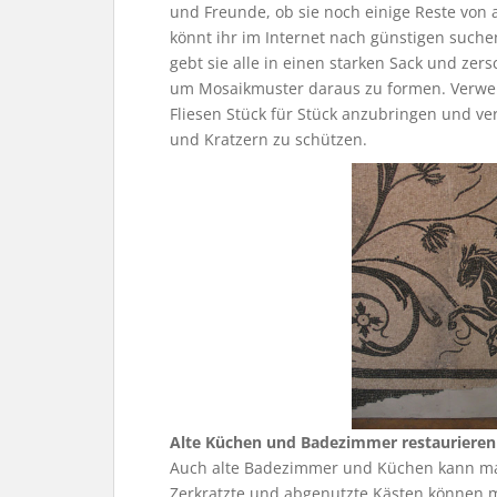
und Freunde, ob sie noch einige Reste von
könnt ihr im Internet nach günstigen such
gebt sie alle in einen starken Sack und zers
um Mosaikmuster daraus zu formen. Verwe
Fliesen Stück für Stück anzubringen und v
und Kratzern zu schützen.
Alte Küchen und Badezimmer restaurieren
Auch alte Badezimmer und Küchen kann man
Zerkratzte und abgenutzte Kästen können 