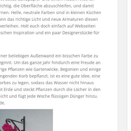
ichtig, die Oberfläche abzuschleifen, und damit
rnen. Helle, neutrale Farben sind in kleinen Küchen
nn das richtige Licht und neue Armaturen diesen
erleihen. Holt euch doch einfach auf Webseiten
sschen Inspiration und ein paar Designerstücke für
iner beliebigen Außenwand ein bisschen Farbe zu
beginnt. Um das ganze Jahr hindurch eine Freude an
rige Pflanzen wie Gartenwicke, Begonien und einige
enden Korb bepflanzt, ist es eine gute Idee, eine
rbes zu legen, sodass das Wasser nicht hinaus
cht Erde und steckt Pflanzen durch die Löcher in den
icht und fügt jede Woche flüssigen Dünger hinzu.
de.