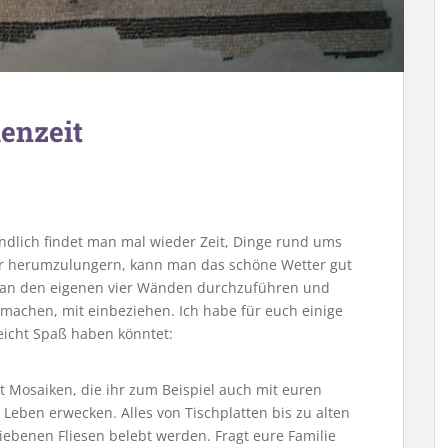
ienzeit
Endlich findet man mal wieder Zeit, Dinge rund ums
r herumzulungern, kann man das schöne Wetter gut
 an den eigenen vier Wänden durchzuführen und
ß machen, mit einbeziehen. Ich habe für euch einige
eicht Spaß haben könntet:
Mosaiken, die ihr zum Beispiel auch mit euren
eben erwecken. Alles von Tischplatten bis zu alten
benen Fliesen belebt werden. Fragt eure Familie