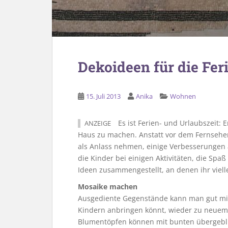
Dekoideen für die Fer
15. Juli 2013
Anika
Wohnen
Es ist Ferien- und Urlaubszeit: 
ANZEIGE
Haus zu machen. Anstatt vor dem Fernsehe
als Anlass nehmen, einige Verbesserungen
die Kinder bei einigen Aktivitäten, die Spa
Ideen zusammengestellt, an denen ihr viell
Mosaike machen
Ausgediente Gegenstände kann man gut mit 
Kindern anbringen könnt, wieder zu neuem L
Blumentöpfen können mit bunten übergeblie