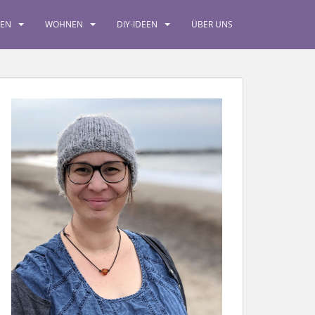
SEN
WOHNEN
DIY-IDEEN
ÜBER UNS