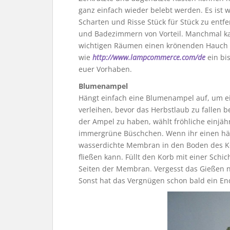
ganz einfach wieder belebt werden. Es ist w
Scharten und Risse Stück für Stück zu entfe
und Badezimmern von Vorteil. Manchmal ka
wichtigen Räumen einen krönenden Hauch v
wie
http://www.lampcommerce.com/de
ein bi
euer Vorhaben.
Blumenampel
Hängt einfach eine Blumenampel auf, um e
verleihen, bevor das Herbstlaub zu fallen 
der Ampel zu haben, wählt fröhliche einjäh
immergrüne Büschchen. Wenn ihr einen häng
wasserdichte Membran in den Boden des Ko
fließen kann. Füllt den Korb mit einer Schi
Seiten der Membran. Vergesst das Gießen n
Sonst hat das Vergnügen schon bald ein En