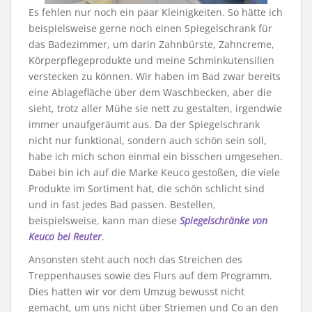
Es fehlen nur noch ein paar Kleinigkeiten. So hätte ich
beispielsweise gerne noch einen Spiegelschrank für
das Badezimmer, um darin Zahnbürste, Zahncreme,
Körperpflegeprodukte und meine Schminkutensilien
verstecken zu können. Wir haben im Bad zwar bereits
eine Ablagefläche über dem Waschbecken, aber die
sieht, trotz aller Mühe sie nett zu gestalten, irgendwie
immer unaufgeräumt aus. Da der Spiegelschrank
nicht nur funktional, sondern auch schön sein soll,
habe ich mich schon einmal ein bisschen umgesehen.
Dabei bin ich auf die Marke Keuco gestoßen, die viele
Produkte im Sortiment hat, die schön schlicht sind
und in fast jedes Bad passen. Bestellen,
beispielsweise, kann man diese
Spiegelschränke von
Keuco bei Reuter
.
Ansonsten steht auch noch das Streichen des
Treppenhauses sowie des Flurs auf dem Programm.
Dies hatten wir vor dem Umzug bewusst nicht
gemacht, um uns nicht über Striemen und Co an den