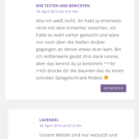
WIR TESTEN UND BERICHTEN
18. April 2013 um 5:41 Uhr
Also ich weiß nicht, ihr habt ja einerseits
recht mit dem hinterher streichen, ich
hätte es wohl vorher gemacht und wäre
nur noch über die Stellen drüber
gegangen an denen etwas dran kam. Bin
ich mittlerweile geübt drin dank Leonie,
aber das kennst du ja bestimmt ^^<br
/>Ich drücke dir die daumen das du einen
schicken Spiegelschrank findest
ANTWORTEN
LAVENDEL
18. April 2013 um 6:12 Uhr
Unsere Wände sind nur verputzt und