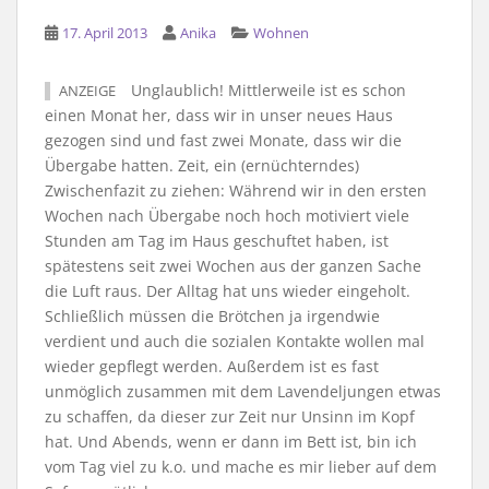
17. April 2013
Anika
Wohnen
Unglaublich! Mittlerweile ist es schon
ANZEIGE
einen Monat her, dass wir in unser neues Haus
gezogen sind und fast zwei Monate, dass wir die
Übergabe hatten. Zeit, ein (ernüchterndes)
Zwischenfazit zu ziehen: Während wir in den ersten
Wochen nach Übergabe noch hoch motiviert viele
Stunden am Tag im Haus geschuftet haben, ist
spätestens seit zwei Wochen aus der ganzen Sache
die Luft raus. Der Alltag hat uns wieder eingeholt.
Schließlich müssen die Brötchen ja irgendwie
verdient und auch die sozialen Kontakte wollen mal
wieder gepflegt werden. Außerdem ist es fast
unmöglich zusammen mit dem Lavendeljungen etwas
zu schaffen, da dieser zur Zeit nur Unsinn im Kopf
hat. Und Abends, wenn er dann im Bett ist, bin ich
vom Tag viel zu k.o. und mache es mir lieber auf dem