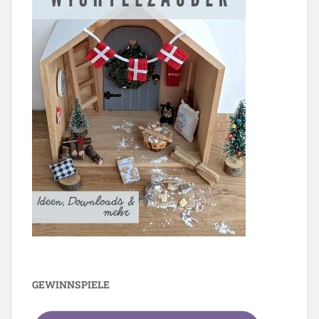
GEWINNSPIELE