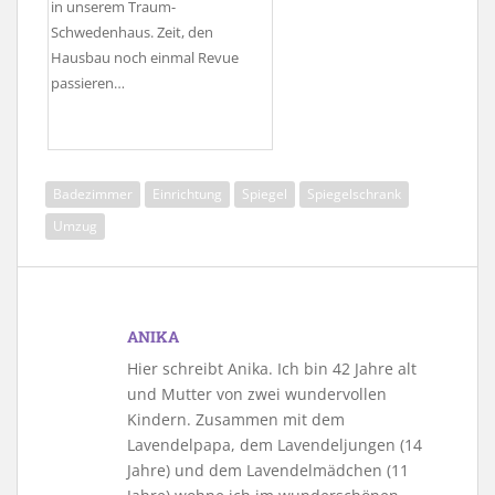
in unserem Traum-
Schwedenhaus. Zeit, den
Hausbau noch einmal Revue
passieren…
Badezimmer
Einrichtung
Spiegel
Spiegelschrank
Umzug
ANIKA
Hier schreibt Anika. Ich bin 42 Jahre alt
und Mutter von zwei wundervollen
Kindern. Zusammen mit dem
Lavendelpapa, dem Lavendeljungen (14
Jahre) und dem Lavendelmädchen (11