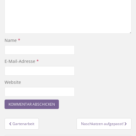
Name
*
E-Mail-Adresse
*
Website
Beitragsnavigation
Gartenarbeit
Naschkatzen aufgepasst!