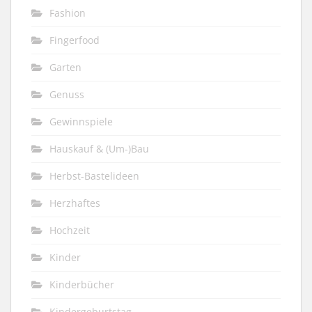
Fashion
Fingerfood
Garten
Genuss
Gewinnspiele
Hauskauf & (Um-)Bau
Herbst-Bastelideen
Herzhaftes
Hochzeit
Kinder
Kinderbücher
Kindergeburtstag