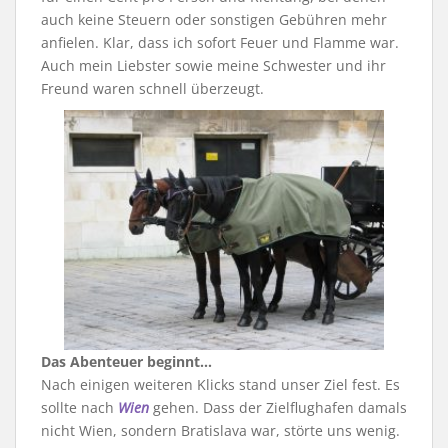
auch keine Steuern oder sonstigen Gebühren mehr
anfielen. Klar, dass ich sofort Feuer und Flamme war.
Auch mein Liebster sowie meine Schwester und ihr
Freund waren schnell überzeugt.
Das Abenteuer beginnt…
Nach einigen weiteren Klicks stand unser Ziel fest. Es
sollte nach
Wien
gehen. Dass der Zielflughafen damals
nicht Wien, sondern Bratislava war, störte uns wenig.