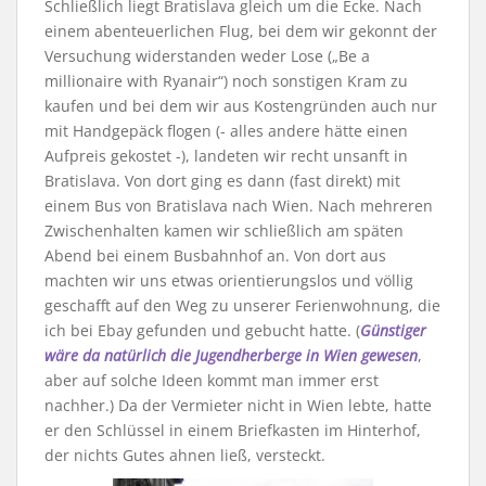
Schließlich liegt Bratislava gleich um die Ecke. Nach
einem abenteuerlichen Flug, bei dem wir gekonnt der
Versuchung widerstanden weder Lose („Be a
millionaire with Ryanair“) noch sonstigen Kram zu
kaufen und bei dem wir aus Kostengründen auch nur
mit Handgepäck flogen (- alles andere hätte einen
Aufpreis gekostet -), landeten wir recht unsanft in
Bratislava. Von dort ging es dann (fast direkt) mit
einem Bus von Bratislava nach Wien. Nach mehreren
Zwischenhalten kamen wir schließlich am späten
Abend bei einem Busbahnhof an. Von dort aus
machten wir uns etwas orientierungslos und völlig
geschafft auf den Weg zu unserer Ferienwohnung, die
ich bei Ebay gefunden und gebucht hatte. (
Günstiger
wäre da natürlich die Jugendherberge in Wien gewesen
,
aber auf solche Ideen kommt man immer erst
nachher.) Da der Vermieter nicht in Wien lebte, hatte
er den Schlüssel in einem Briefkasten im Hinterhof,
der nichts Gutes ahnen ließ, versteckt.