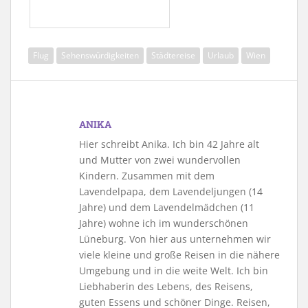
Flug
Sehenswürdigkeiten
Städtereise
Urlaub
Wien
ANIKA
Hier schreibt Anika. Ich bin 42 Jahre alt
und Mutter von zwei wundervollen
Kindern. Zusammen mit dem
Lavendelpapa, dem Lavendeljungen (14
Jahre) und dem Lavendelmädchen (11
Jahre) wohne ich im wunderschönen
Lüneburg. Von hier aus unternehmen wir
viele kleine und große Reisen in die nähere
Umgebung und in die weite Welt. Ich bin
Liebhaberin des Lebens, des Reisens,
guten Essens und schöner Dinge. Reisen,