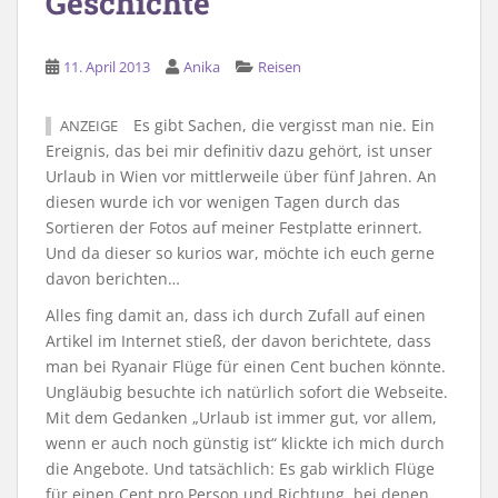
Geschichte
11. April 2013
Anika
Reisen
Es gibt Sachen, die vergisst man nie. Ein
ANZEIGE
Ereignis, das bei mir definitiv dazu gehört, ist unser
Urlaub in Wien vor mittlerweile über fünf Jahren. An
diesen wurde ich vor wenigen Tagen durch das
Sortieren der Fotos auf meiner Festplatte erinnert.
Und da dieser so kurios war, möchte ich euch gerne
davon berichten…
Alles fing damit an, dass ich durch Zufall auf einen
Artikel im Internet stieß, der davon berichtete, dass
man bei Ryanair Flüge für einen Cent buchen könnte.
Ungläubig besuchte ich natürlich sofort die Webseite.
Mit dem Gedanken „Urlaub ist immer gut, vor allem,
wenn er auch noch günstig ist“ klickte ich mich durch
die Angebote. Und tatsächlich: Es gab wirklich Flüge
für einen Cent pro Person und Richtung, bei denen