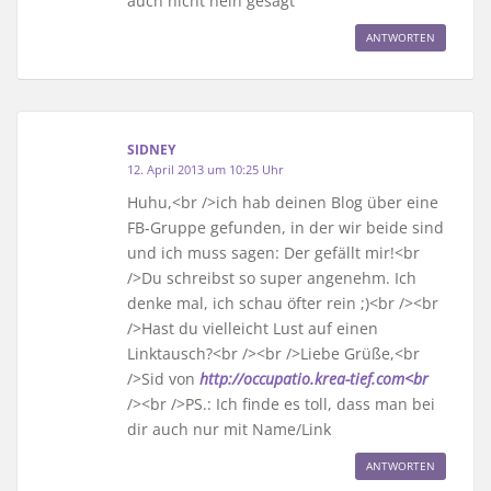
auch nicht nein gesagt
ANTWORTEN
SIDNEY
12. April 2013 um 10:25 Uhr
Huhu,<br />ich hab deinen Blog über eine
FB-Gruppe gefunden, in der wir beide sind
und ich muss sagen: Der gefällt mir!<br
/>Du schreibst so super angenehm. Ich
denke mal, ich schau öfter rein ;)<br /><br
/>Hast du vielleicht Lust auf einen
Linktausch?<br /><br />Liebe Grüße,<br
/>Sid von
http://occupatio.krea-tief.com<br
/><br />PS.: Ich finde es toll, dass man bei
dir auch nur mit Name/Link
ANTWORTEN