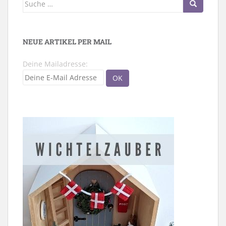
Suche
nach:
NEUE ARTIKEL PER MAIL
Deine Mailadresse: