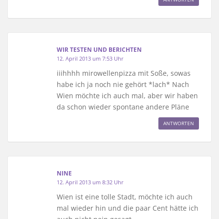
WIR TESTEN UND BERICHTEN
12. April 2013 um 7:53 Uhr
iiihhhh mirowellenpizza mit Soße, sowas
habe ich ja noch nie gehört *lach* Nach
Wien möchte ich auch mal, aber wir haben
da schon wieder spontane andere Pläne
ANTWORTEN
NINE
12. April 2013 um 8:32 Uhr
Wien ist eine tolle Stadt, möchte ich auch
mal wieder hin und die paar Cent hätte ich