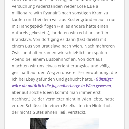
Versuchung widerstanden weder Lose („Be a
millionaire with Ryanair“) noch sonstigen Kram zu
kaufen und bei dem wir aus Kostengründen auch nur
mit Handgepäck flogen (- alles andere hätte einen
Aufpreis gekostet -), landeten wir recht unsanft in
Bratislava. Von dort ging es dann (fast direkt) mit
einem Bus von Bratislava nach Wien. Nach mehreren
Zwischenhalten kamen wir schließlich am späten
Abend bei einem Busbahnhof an. Von dort aus
machten wir uns etwas orientierungslos und völlig
geschafft auf den Weg zu unserer Ferienwohnung, die
ich bei Ebay gefunden und gebucht hatte. (
Günstiger
wäre da natürlich die Jugendherberge in Wien gewesen
,
aber auf solche Ideen kommt man immer erst
nachher.) Da der Vermieter nicht in Wien lebte, hatte
er den Schlüssel in einem Briefkasten im Hinterhof,
der nichts Gutes ahnen ließ, versteckt.