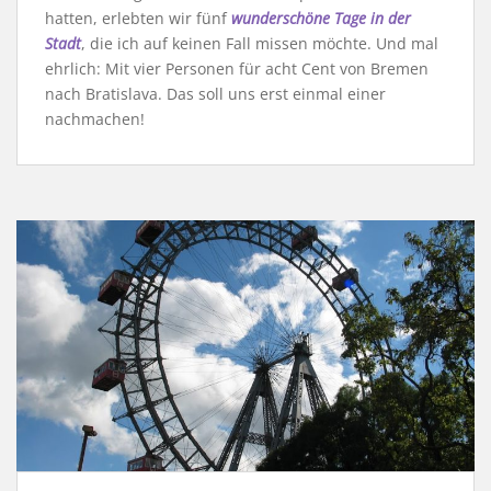
hatten, erlebten wir fünf
wunderschöne Tage in der
Stadt
, die ich auf keinen Fall missen möchte. Und mal
ehrlich: Mit vier Personen für acht Cent von Bremen
nach Bratislava. Das soll uns erst einmal einer
nachmachen!