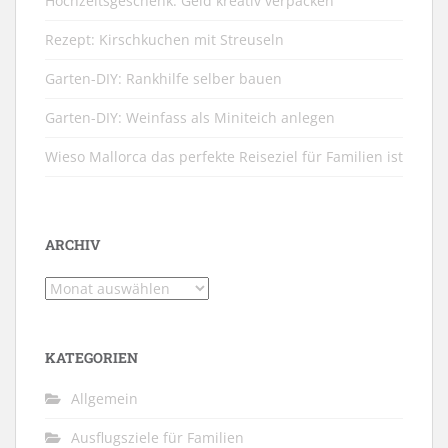
Hochzeitsgeschenk: Geld kreativ verpacken
Rezept: Kirschkuchen mit Streuseln
Garten-DIY: Rankhilfe selber bauen
Garten-DIY: Weinfass als Miniteich anlegen
Wieso Mallorca das perfekte Reiseziel für Familien ist
ARCHIV
Archiv
KATEGORIEN
Allgemein
Ausflugsziele für Familien