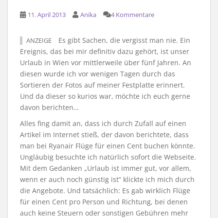
11. April 2013
Anika
4 Kommentare
Es gibt Sachen, die vergisst man nie. Ein
ANZEIGE
Ereignis, das bei mir definitiv dazu gehört, ist unser
Urlaub in Wien vor mittlerweile über fünf Jahren. An
diesen wurde ich vor wenigen Tagen durch das
Sortieren der Fotos auf meiner Festplatte erinnert.
Und da dieser so kurios war, möchte ich euch gerne
davon berichten…
Alles fing damit an, dass ich durch Zufall auf einen
Artikel im Internet stieß, der davon berichtete, dass
man bei Ryanair Flüge für einen Cent buchen könnte.
Ungläubig besuchte ich natürlich sofort die Webseite.
Mit dem Gedanken „Urlaub ist immer gut, vor allem,
wenn er auch noch günstig ist“ klickte ich mich durch
die Angebote. Und tatsächlich: Es gab wirklich Flüge
für einen Cent pro Person und Richtung, bei denen
auch keine Steuern oder sonstigen Gebühren mehr