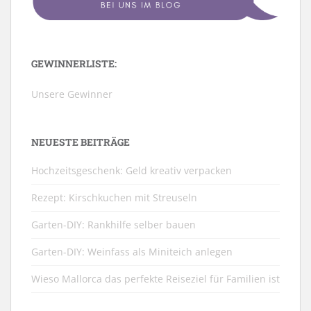
GEWINNERLISTE:
Unsere Gewinner
NEUESTE BEITRÄGE
Hochzeitsgeschenk: Geld kreativ verpacken
Rezept: Kirschkuchen mit Streuseln
Garten-DIY: Rankhilfe selber bauen
Garten-DIY: Weinfass als Miniteich anlegen
Wieso Mallorca das perfekte Reiseziel für Familien ist