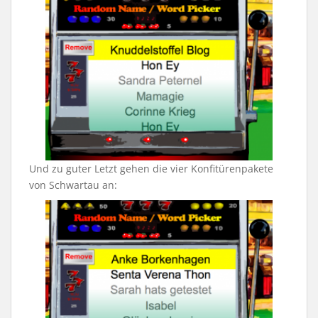
Und zu guter Letzt gehen die vier Konfitürenpakete
von Schwartau an: