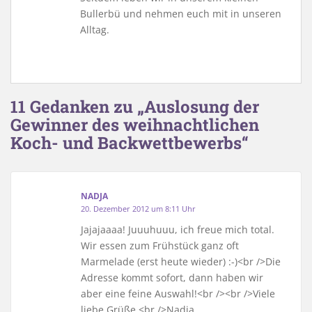
Bullerbü und nehmen euch mit in unseren
Alltag.
11 Gedanken zu „Auslosung der
Gewinner des weihnachtlichen
Koch- und Backwettbewerbs“
NADJA
20. Dezember 2012 um 8:11 Uhr
Jajajaaaa! Juuuhuuu, ich freue mich total.
Wir essen zum Frühstück ganz oft
Marmelade (erst heute wieder) :-)<br />Die
Adresse kommt sofort, dann haben wir
aber eine feine Auswahl!<br /><br />Viele
liebe Grüße <br />Nadja