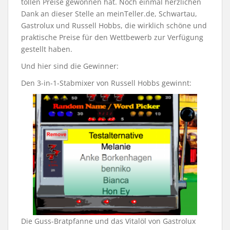
tollen Preise gewonnen hat. Noch einmal herzlichen
Dank an dieser Stelle an meinTeller.de, Schwartau,
Gastrolux und Russell Hobbs, die wirklich schöne und
praktische Preise für den Wettbewerb zur Verfügung
gestellt haben.
Und hier sind die Gewinner:
Den 3-in-1-Stabmixer von Russell Hobbs gewinnt:
Die Guss-Bratpfanne und das Vitalöl von Gastrolux