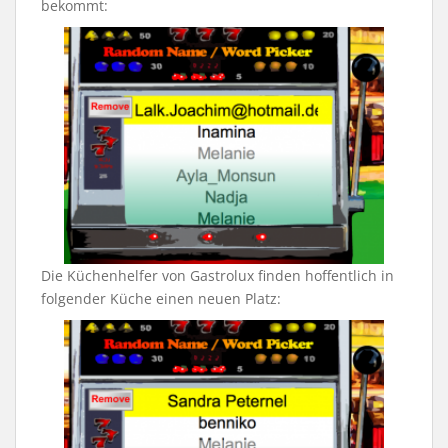
bekommt:
Die Küchenhelfer von Gastrolux finden hoffentlich in
folgender Küche einen neuen Platz: