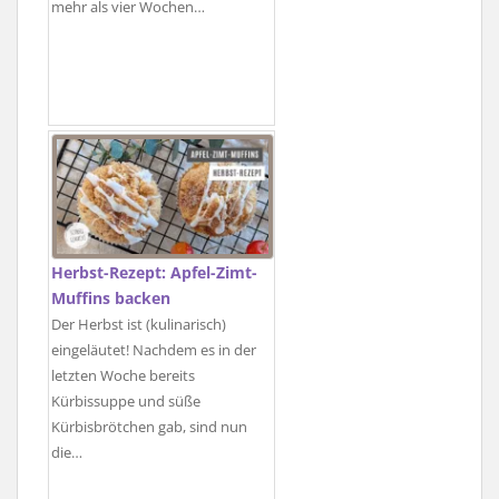
mehr als vier Wochen…
Herbst-Rezept: Apfel-Zimt-
Muffins backen
Der Herbst ist (kulinarisch)
eingeläutet! Nachdem es in der
letzten Woche bereits
Kürbissuppe und süße
Kürbisbrötchen gab, sind nun
die…