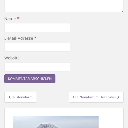
Name
*
E-Mail-Adresse
*
Website
Beitragsnavigation
Hustenalarm
Die Nonabox im Dezember