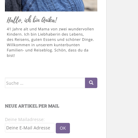
Suche
nach:
NEUE ARTIKEL PER MAIL
Deine Mailadresse: