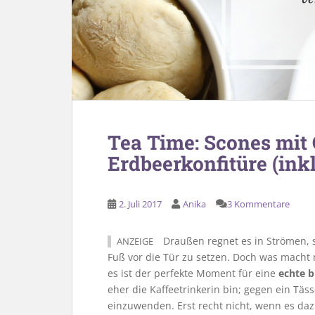
Tea Time: Scones mit
Erdbeerkonfitüre (ink
2. Juli 2017
Anika
3 Kommentare
Draußen regnet es in Strömen, s
ANZEIGE
Fuß vor die Tür zu setzen. Doch was macht
es ist der perfekte Moment für eine
echte b
eher die Kaffeetrinkerin bin; gegen ein Tä
einzuwenden. Erst recht nicht, wenn es daz