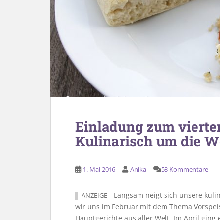
Einladung zum vierten
Kulinarisch um die W
1. Mai 2016
Anika
53 Kommentare
Langsam neigt sich unsere kuli
ANZEIGE
wir uns im Februar mit dem Thema Vorspeis
Hauptgerichte aus aller Welt. Im April ging