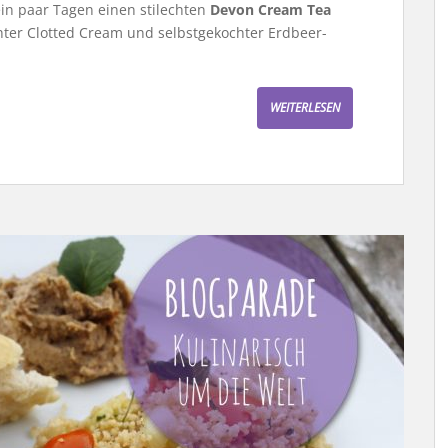
ein paar Tagen einen stilechten
Devon Cream Tea
ter Clotted Cream und selbstgekochter Erdbeer-
WEITERLESEN