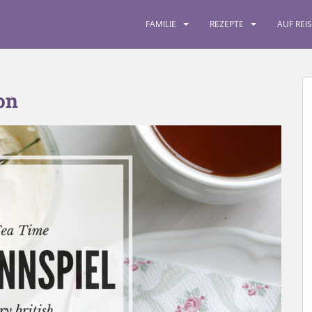
FAMILIE
REZEPTE
AUF REI
on