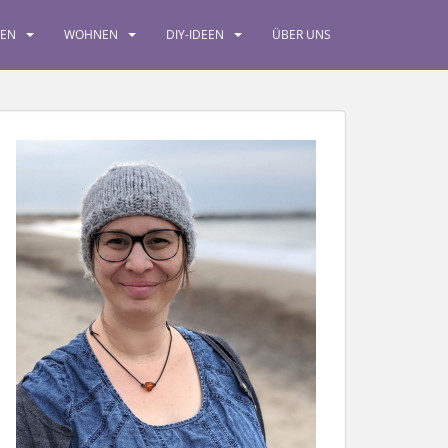
SEN
WOHNEN
DIY-IDEEN
ÜBER UNS