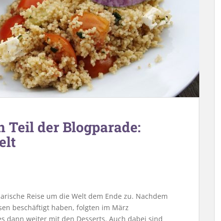
 Teil der Blogparade:
elt
narische Reise um die Welt dem Ende zu. Nachdem
en beschäftigt haben, folgten im März
 es dann weiter mit den Desserts. Auch dabei sind