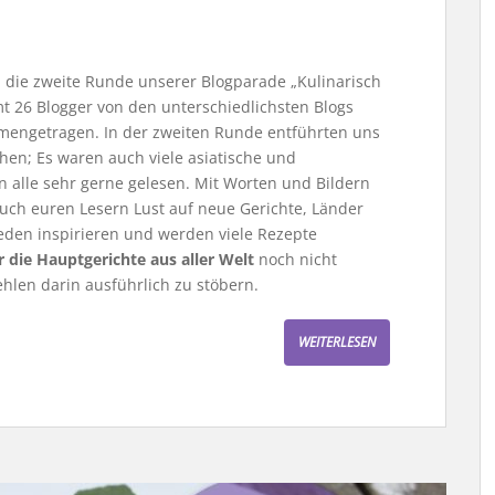
 die zweite Runde unserer Blogparade „Kulinarisch
t 26 Blogger von den unterschiedlichsten Blogs
engetragen. In der zweiten Runde entführten uns
chen; Es waren auch viele asiatische und
 alle sehr gerne gelesen. Mit Worten und Bildern
auch euren Lesern Lust auf neue Gerichte, Länder
eden inspirieren und werden viele Rezepte
r die Hauptgerichte aus aller Welt
noch nicht
len darin ausführlich zu stöbern.
WEITERLESEN