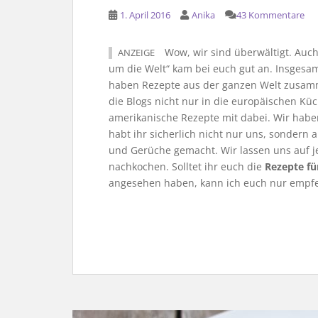
1. April 2016
Anika
43 Kommentare
Wow, wir sind überwältigt. Auch
ANZEIGE
um die Welt“ kam bei euch gut an. Insgesam
haben Rezepte aus der ganzen Welt zusamm
die Blogs nicht nur in die europäischen Kü
amerikanische Rezepte mit dabei. Wir haben
habt ihr sicherlich nicht nur uns, sondern 
und Gerüche gemacht. Wir lassen uns auf j
nachkochen. Solltet ihr euch die
Rezepte fü
angesehen haben, kann ich euch nur empfeh