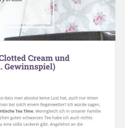
 Clotted Cream und
l. Gewinnspiel)
o dass man absolut keine Lust hat, auch nur einen
 man bei solch einem Regenwetter? Ich würde sagen,
ritische Tea Time
. Wenngleich ich in unserer Familie
sschen guten schwarzen Tee habe ich auch nichts
u eine süße Leckerei gibt. Angelehnt an die