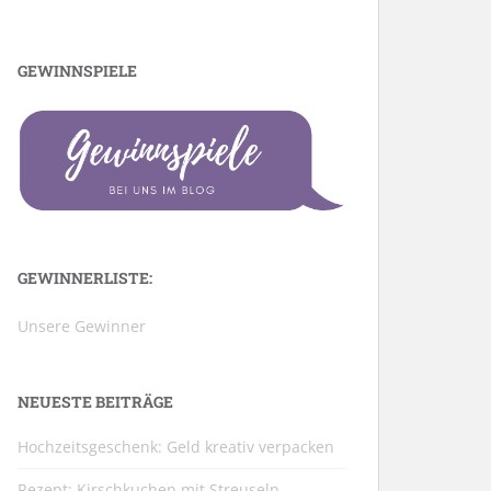
GEWINNSPIELE
GEWINNERLISTE:
Unsere Gewinner
NEUESTE BEITRÄGE
Hochzeitsgeschenk: Geld kreativ verpacken
Rezept: Kirschkuchen mit Streuseln