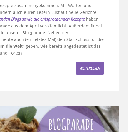
e Rezepte zusammengekommen. Mit Worten und
sondern auch euren Lesern Lust auf neue Gerichte,
enden Blogs sowie die entsprechenden Rezepte
haben
rade aus dem April veröffentlicht. Außerdem findet
unde unserer Blogparade. Neben der
eute auch (ein letztes Mal) den Startschuss für die
um die Welt“
geben. Wie bereits angedeutet ist das
und Torten“.
WEITERLESEN