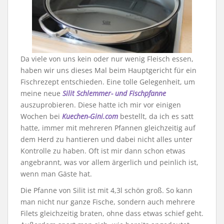
Da viele von uns kein oder nur wenig Fleisch essen,
haben wir uns dieses Mal beim Hauptgericht für ein
Fischrezept entschieden. Eine tolle Gelegenheit, um
meine neue
Silit Schlemmer- und Fischpfanne
auszuprobieren. Diese hatte ich mir vor einigen
Wochen bei
Kuechen-Gini.com
bestellt, da ich es satt
hatte, immer mit mehreren Pfannen gleichzeitig auf
dem Herd zu hantieren und dabei nicht alles unter
Kontrolle zu haben. Oft ist mir dann schon etwas
angebrannt, was vor allem ärgerlich und peinlich ist,
wenn man Gäste hat.
Die Pfanne von Silit ist mit 4,3l schön groß. So kann
man nicht nur ganze Fische, sondern auch mehrere
Filets gleichzeitig braten, ohne dass etwas schief geht.