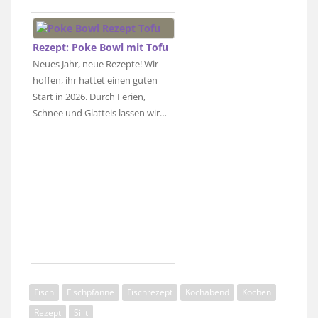
Rezept: Poke Bowl mit Tofu
Neues Jahr, neue Rezepte! Wir
hoffen, ihr hattet einen guten
Start in 2026. Durch Ferien,
Schnee und Glatteis lassen wir…
Fisch
Fischpfanne
Fischrezept
Kochabend
Kochen
Rezept
Silit