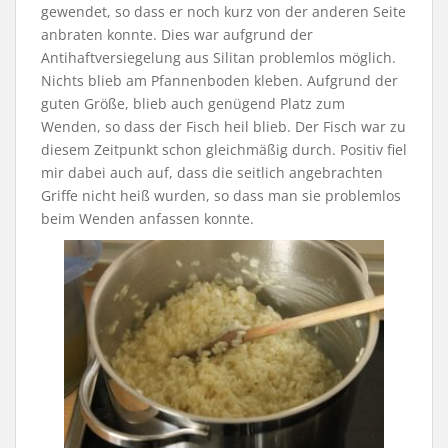
gewendet, so dass er noch kurz von der anderen Seite
anbraten konnte. Dies war aufgrund der
Antihaftversiegelung aus Silitan problemlos möglich.
Nichts blieb am Pfannenboden kleben. Aufgrund der
guten Größe, blieb auch genügend Platz zum
Wenden, so dass der Fisch heil blieb. Der Fisch war zu
diesem Zeitpunkt schon gleichmäßig durch. Positiv fiel
mir dabei auch auf, dass die seitlich angebrachten
Griffe nicht heiß wurden, so dass man sie problemlos
beim Wenden anfassen konnte.