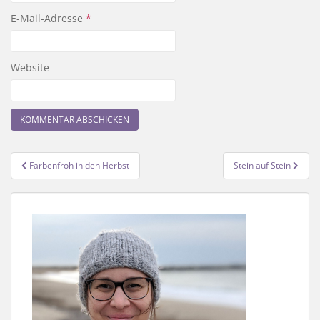
E-Mail-Adresse
*
Website
Beitragsnavigation
Farbenfroh in den Herbst
Stein auf Stein