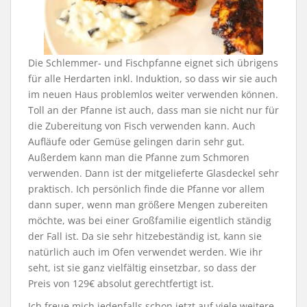
Die Schlemmer- und Fischpfanne eignet sich übrigens
für alle Herdarten inkl. Induktion, so dass wir sie auch
im neuen Haus problemlos weiter verwenden können.
Toll an der Pfanne ist auch, dass man sie nicht nur für
die Zubereitung von Fisch verwenden kann. Auch
Aufläufe oder Gemüse gelingen darin sehr gut.
Außerdem kann man die Pfanne zum Schmoren
verwenden. Dann ist der mitgelieferte Glasdeckel sehr
praktisch. Ich persönlich finde die Pfanne vor allem
dann super, wenn man größere Mengen zubereiten
möchte, was bei einer Großfamilie eigentlich ständig
der Fall ist. Da sie sehr hitzebeständig ist, kann sie
natürlich auch im Ofen verwendet werden. Wie ihr
seht, ist sie ganz vielfältig einsetzbar, so dass der
Preis von 129€ absolut gerechtfertigt ist.
Ich freue mich jedenfalls schon jetzt auf viele weitere