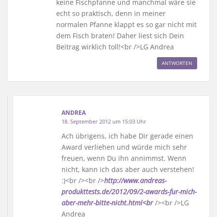
keine Fischpfanne und manchmal wäre sie
echt so praktisch, denn in meiner
normalen Pfanne klappt es so gar nicht mit
dem Fisch braten! Daher liest sich Dein
Beitrag wirklich toll!<br />LG Andrea
ANTWORTEN
ANDREA
18. September 2012 um 15:03 Uhr
Ach übrigens, ich habe Dir gerade einen
Award verliehen und würde mich sehr
freuen, wenn Du ihn annimmst. Wenn
nicht, kann ich das aber auch verstehen!
:)<br /><br />
http://www.andreas-
produkttests.de/2012/09/2-awards-fur-mich-
aber-mehr-bitte-nicht.html<br
/><br />LG
Andrea