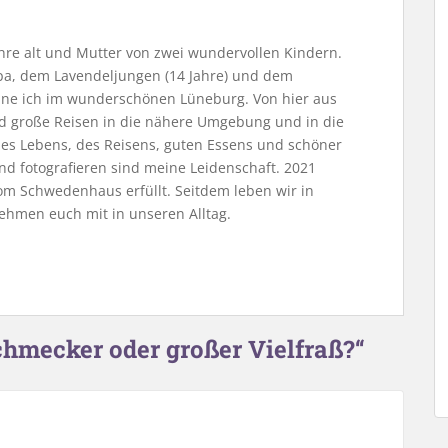
Jahre alt und Mutter von zwei wundervollen Kindern.
, dem Lavendeljungen (14 Jahre) und dem
ne ich im wunderschönen Lüneburg. Von hier aus
nd große Reisen in die nähere Umgebung und in die
 des Lebens, des Reisens, guten Essens und schöner
nd fotografieren sind meine Leidenschaft. 2021
m Schwedenhaus erfüllt. Seitdem leben wir in
ehmen euch mit in unseren Alltag.
chmecker oder großer Vielfraß?“