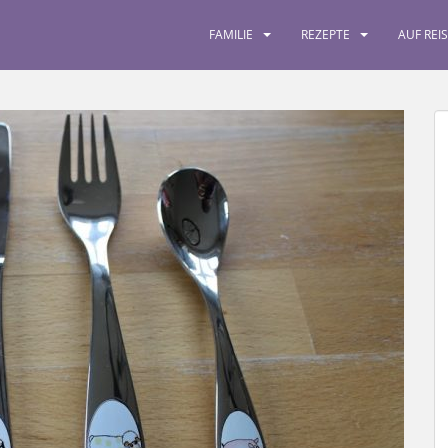
FAMILIE
REZEPTE
AUF REI