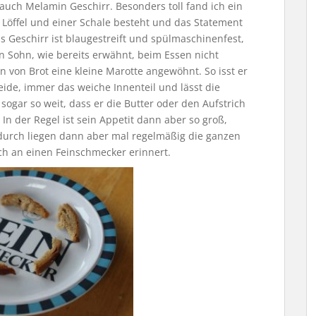
 auch Melamin Geschirr. Besonders toll fand ich ein
m Löffel und einer Schale besteht und das Statement
as Geschirr ist blaugestreift und spülmaschinenfest,
 Sohn, wie bereits erwähnt, beim Essen nicht
en von Brot eine kleine Marotte angewöhnt. So isst er
eide, immer das weiche Innenteil und lässt die
 sogar so weit, dass er die Butter oder den Aufstrich
 In der Regel ist sein Appetit dann aber so groß,
ndurch liegen dann aber mal regelmäßig die ganzen
ich an einen Feinschmecker erinnert.