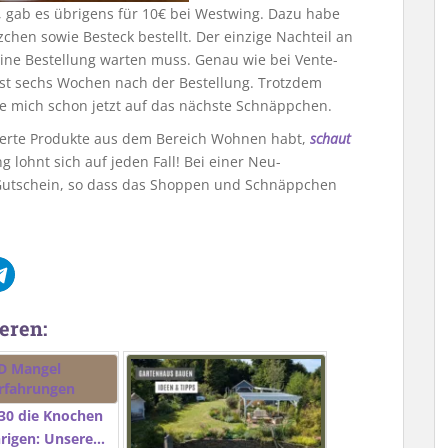
t, gab es übrigens für 10€ bei Westwing. Dazu habe
hen sowie Besteck bestellt. Der einzige Nachteil an
eine Bestellung warten muss. Genau wie bei Vente-
rst sechs Wochen nach der Bestellung. Trotzdem
e mich schon jetzt auf das nächste Schnäppchen.
duzierte Produkte aus dem Bereich Wohnen habt,
schaut
 lohnt sich auf jeden Fall! Bei einer Neu-
€-Gutschein, so dass das Shoppen und Schnäppchen
eren:
30 die Knochen
hrigen: Unsere…