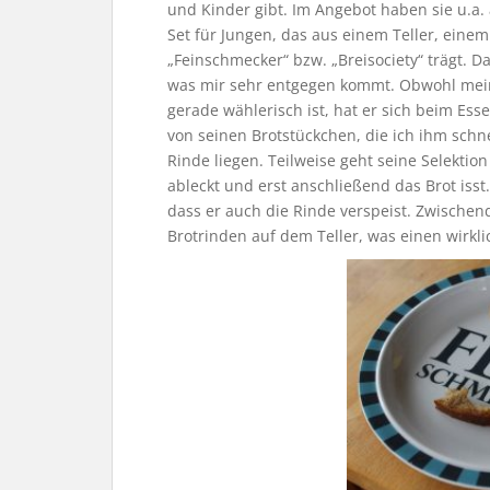
und Kinder gibt. Im Angebot haben sie u.a.
Set für Jungen, das aus einem Teller, eine
„Feinschmecker“ bzw. „Breisociety“ trägt. D
was mir sehr entgegen kommt. Obwohl mein
gerade wählerisch ist, hat er sich beim Ess
von seinen Brotstückchen, die ich ihm schn
Rinde liegen. Teilweise geht seine Selektion
ableckt und erst anschließend das Brot isst.
dass er auch die Rinde verspeist. Zwische
Brotrinden auf dem Teller, was einen wirkl