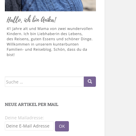
Suche
nach:
NEUE ARTIKEL PER MAIL
Deine Mailadresse: