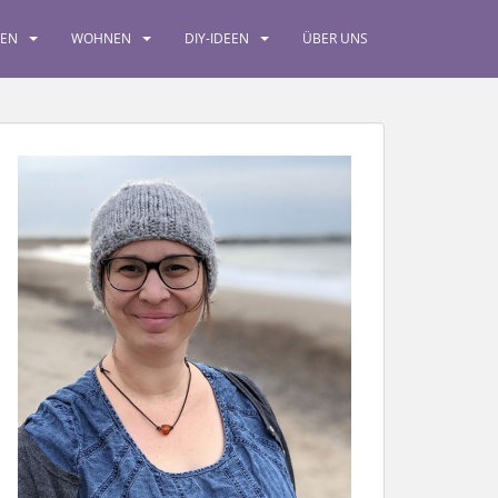
SEN
WOHNEN
DIY-IDEEN
ÜBER UNS