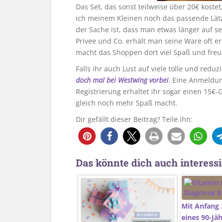
Das Set, das sonst teilweise über 20€ koste
ich meinem Kleinen noch das passende Lätzc
der Sache ist, dass man etwas länger auf s
Privee und Co. erhält man seine Ware oft e
macht das Shoppen dort viel Spaß und freu
Falls ihr auch Lust auf viele tolle und re
doch mal bei Westwing vorbei
. Eine Anmeldung
Registrierung erhaltet ihr sogar einen 15
gleich noch mehr Spaß macht.
Dir gefällt dieser Beitrag? Teile ihn:
Das könnte dich auch interessi
Mit Anfang 
eines 90-Jä