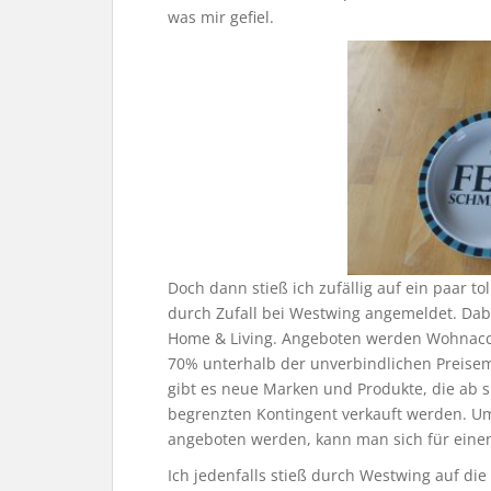
was mir gefiel.
Doch dann stieß ich zufällig auf ein paar t
durch Zufall bei Westwing angemeldet. Dab
Home & Living. Angeboten werden Wohnacce
70% unterhalb der unverbindlichen Preise
gibt es neue Marken und Produkte, die ab 
begrenzten Kontingent verkauft werden. U
angeboten werden, kann man sich für einen
Ich jedenfalls stieß durch Westwing auf di