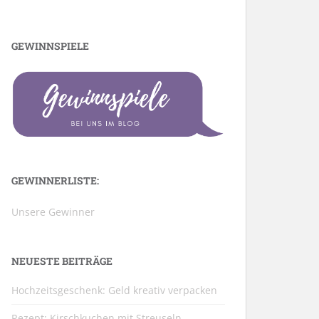
GEWINNSPIELE
GEWINNERLISTE:
Unsere Gewinner
NEUESTE BEITRÄGE
Hochzeitsgeschenk: Geld kreativ verpacken
Rezept: Kirschkuchen mit Streuseln