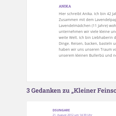
ANIKA
Hier schreibt Anika. Ich bin 42 
Zusammen mit dem Lavendelpapa
Lavendelmädchen (11 Jahre) woh
unternehmen wir viele kleine u
weite Welt. Ich bin Liebhaberin
Dinge. Reisen, backen, basteln u
haben wir uns unseren Traum vo
unserem kleinen Bullerbü und n
3 Gedanken zu „Kleiner Feins
DSUNGARE
21. August 2012 um 14:39 Uhr