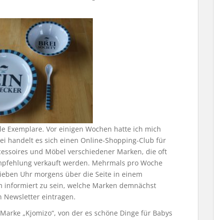
olle Exemplare. Vor einigen Wochen hatte ich mich
ei handelt es sich einen Online-Shopping-Club für
ssoires und Möbel verschiedener Marken, die oft
mpfehlung verkauft werden. Mehrmals pro Woche
sieben Uhr morgens über die Seite in einem
m informiert zu sein, welche Marken demnächst
 Newsletter eintragen.
e Marke „Kjomizo“, von der es schöne Dinge für Babys