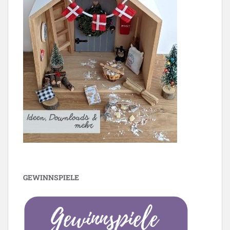
GEWINNSPIELE