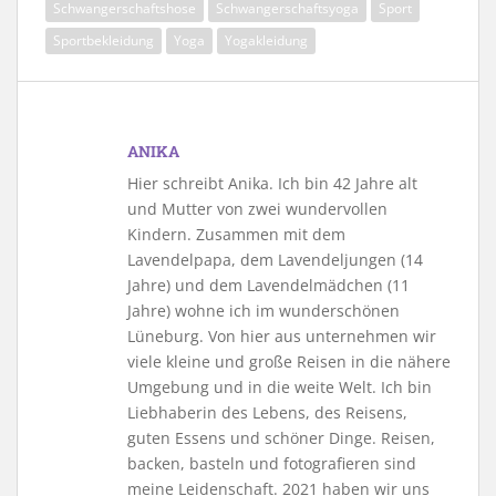
Schwangerschaftshose
Schwangerschaftsyoga
Sport
Sportbekleidung
Yoga
Yogakleidung
ANIKA
Hier schreibt Anika. Ich bin 42 Jahre alt
und Mutter von zwei wundervollen
Kindern. Zusammen mit dem
Lavendelpapa, dem Lavendeljungen (14
Jahre) und dem Lavendelmädchen (11
Jahre) wohne ich im wunderschönen
Lüneburg. Von hier aus unternehmen wir
viele kleine und große Reisen in die nähere
Umgebung und in die weite Welt. Ich bin
Liebhaberin des Lebens, des Reisens,
guten Essens und schöner Dinge. Reisen,
backen, basteln und fotografieren sind
meine Leidenschaft. 2021 haben wir uns