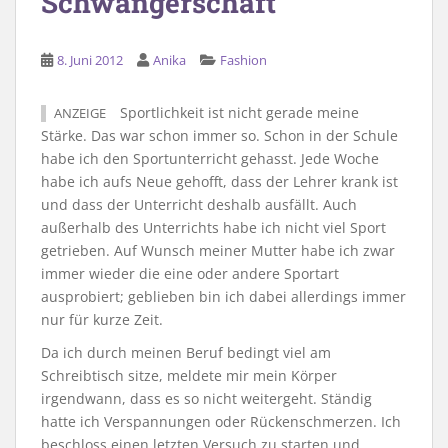
Schwangerschaft
8. Juni 2012
Anika
Fashion
Sportlichkeit ist nicht gerade meine
ANZEIGE
Stärke. Das war schon immer so. Schon in der Schule
habe ich den Sportunterricht gehasst. Jede Woche
habe ich aufs Neue gehofft, dass der Lehrer krank ist
und dass der Unterricht deshalb ausfällt. Auch
außerhalb des Unterrichts habe ich nicht viel Sport
getrieben. Auf Wunsch meiner Mutter habe ich zwar
immer wieder die eine oder andere Sportart
ausprobiert; geblieben bin ich dabei allerdings immer
nur für kurze Zeit.
Da ich durch meinen Beruf bedingt viel am
Schreibtisch sitze, meldete mir mein Körper
irgendwann, dass es so nicht weitergeht. Ständig
hatte ich Verspannungen oder Rückenschmerzen. Ich
beschloss einen letzten Versuch zu starten und