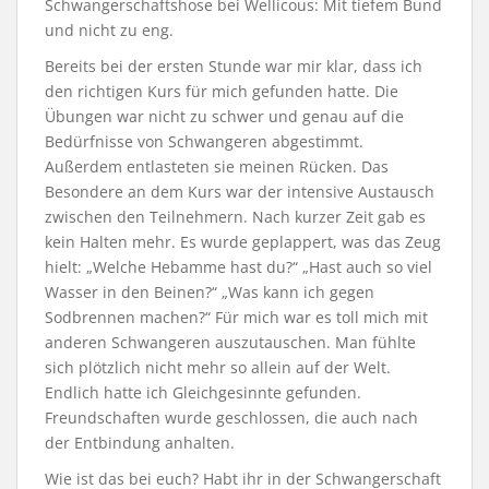
Schwangerschaftshose bei Wellicous: Mit tiefem Bund
und nicht zu eng.
Bereits bei der ersten Stunde war mir klar, dass ich
den richtigen Kurs für mich gefunden hatte. Die
Übungen war nicht zu schwer und genau auf die
Bedürfnisse von Schwangeren abgestimmt.
Außerdem entlasteten sie meinen Rücken. Das
Besondere an dem Kurs war der intensive Austausch
zwischen den Teilnehmern. Nach kurzer Zeit gab es
kein Halten mehr. Es wurde geplappert, was das Zeug
hielt: „Welche Hebamme hast du?“ „Hast auch so viel
Wasser in den Beinen?“ „Was kann ich gegen
Sodbrennen machen?“ Für mich war es toll mich mit
anderen Schwangeren auszutauschen. Man fühlte
sich plötzlich nicht mehr so allein auf der Welt.
Endlich hatte ich Gleichgesinnte gefunden.
Freundschaften wurde geschlossen, die auch nach
der Entbindung anhalten.
Wie ist das bei euch? Habt ihr in der Schwangerschaft