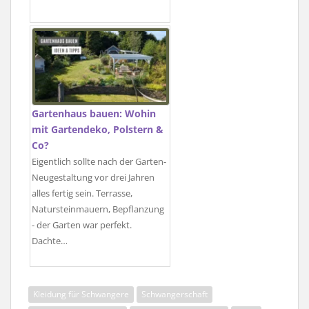
Gartenhaus bauen: Wohin
mit Gartendeko, Polstern &
Co?
Eigentlich sollte nach der Garten-
Neugestaltung vor drei Jahren
alles fertig sein. Terrasse,
Natursteinmauern, Bepflanzung
- der Garten war perfekt.
Dachte…
Kleidung für Schwangere
Schwangerschaft