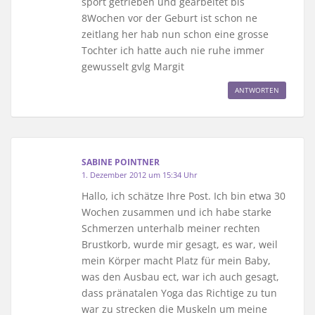
sport getrieben und gearbeitet bis
8Wochen vor der Geburt ist schon ne
zeitlang her hab nun schon eine grosse
Tochter ich hatte auch nie ruhe immer
gewusselt gvlg Margit
ANTWORTEN
SABINE POINTNER
1. Dezember 2012 um 15:34 Uhr
Hallo, ich schätze Ihre Post. Ich bin etwa 30
Wochen zusammen und ich habe starke
Schmerzen unterhalb meiner rechten
Brustkorb, wurde mir gesagt, es war, weil
mein Körper macht Platz für mein Baby,
was den Ausbau ect, war ich auch gesagt,
dass pränatalen Yoga das Richtige zu tun
war zu strecken die Muskeln um meine