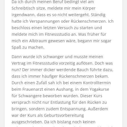
Da ich durch meinen Beruf bedingt viel am
Schreibtisch sitze, meldete mir mein Körper
irgendwann, dass es so nicht weitergeht. Ständig
hatte ich Verspannungen oder Rückenschmerzen. Ich
beschloss einen letzten Versuch zu starten und
meldete mich im Fitnessstudio an. Was früher für
mich ein Albtraum gewesen wäre, begann mir sogar
Spaß zu machen.
Dann wurde ich schwanger und musste meinen
Vertrag im Fitnessstudio vorzeitig auflösen. Doch was
nun? Der immer dicker werdende Bauch führte dazu,
dass ich immer häufiger Rückenschmerzen bekam.
Durch einen Zufall sah ich bei einem Kontrolltermin
beim Frauenarzt einen Aushang, in dem Yogakurse
für Schwangere beworben wurden. Dieser Kurs
versprach nicht nur Entlastung für den Rücken zu
bringen, sondern zudem Entspannung. Außerdem
war der Kurs als Geburtsvorbereitung
ausgeschrieben. Da ich bislang noch keinen