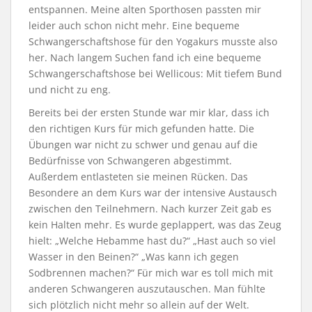
entspannen. Meine alten Sporthosen passten mir
leider auch schon nicht mehr. Eine bequeme
Schwangerschaftshose für den Yogakurs musste also
her. Nach langem Suchen fand ich eine bequeme
Schwangerschaftshose bei Wellicous: Mit tiefem Bund
und nicht zu eng.
Bereits bei der ersten Stunde war mir klar, dass ich
den richtigen Kurs für mich gefunden hatte. Die
Übungen war nicht zu schwer und genau auf die
Bedürfnisse von Schwangeren abgestimmt.
Außerdem entlasteten sie meinen Rücken. Das
Besondere an dem Kurs war der intensive Austausch
zwischen den Teilnehmern. Nach kurzer Zeit gab es
kein Halten mehr. Es wurde geplappert, was das Zeug
hielt: „Welche Hebamme hast du?“ „Hast auch so viel
Wasser in den Beinen?“ „Was kann ich gegen
Sodbrennen machen?“ Für mich war es toll mich mit
anderen Schwangeren auszutauschen. Man fühlte
sich plötzlich nicht mehr so allein auf der Welt.