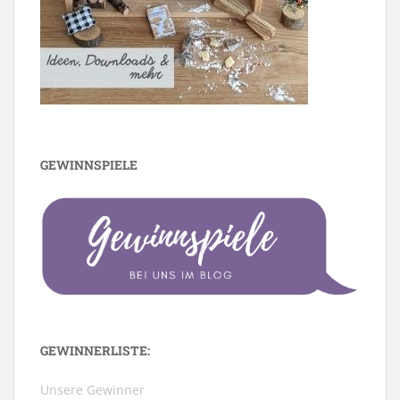
GEWINNSPIELE
GEWINNERLISTE:
Unsere Gewinner