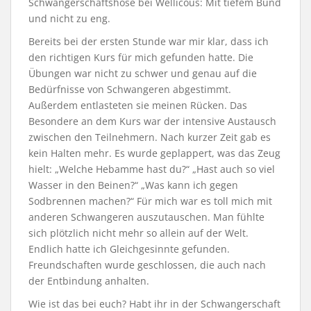
Schwangerschaftshose bei Wellicous: Mit tiefem Bund
und nicht zu eng.
Bereits bei der ersten Stunde war mir klar, dass ich
den richtigen Kurs für mich gefunden hatte. Die
Übungen war nicht zu schwer und genau auf die
Bedürfnisse von Schwangeren abgestimmt.
Außerdem entlasteten sie meinen Rücken. Das
Besondere an dem Kurs war der intensive Austausch
zwischen den Teilnehmern. Nach kurzer Zeit gab es
kein Halten mehr. Es wurde geplappert, was das Zeug
hielt: „Welche Hebamme hast du?“ „Hast auch so viel
Wasser in den Beinen?“ „Was kann ich gegen
Sodbrennen machen?“ Für mich war es toll mich mit
anderen Schwangeren auszutauschen. Man fühlte
sich plötzlich nicht mehr so allein auf der Welt.
Endlich hatte ich Gleichgesinnte gefunden.
Freundschaften wurde geschlossen, die auch nach
der Entbindung anhalten.
Wie ist das bei euch? Habt ihr in der Schwangerschaft