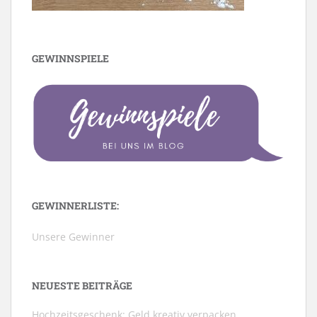
GEWINNSPIELE
GEWINNERLISTE:
Unsere Gewinner
NEUESTE BEITRÄGE
Hochzeitsgeschenk: Geld kreativ verpacken