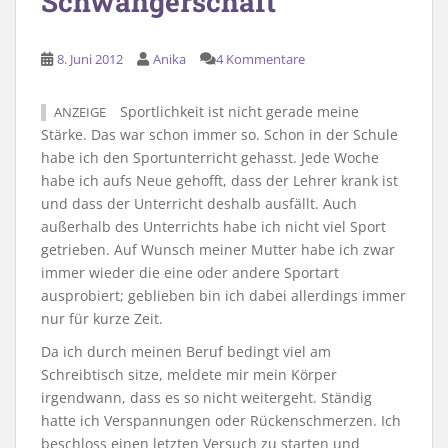
Schwangerschaft
8. Juni 2012
Anika
4 Kommentare
Sportlichkeit ist nicht gerade meine
ANZEIGE
Stärke. Das war schon immer so. Schon in der Schule
habe ich den Sportunterricht gehasst. Jede Woche
habe ich aufs Neue gehofft, dass der Lehrer krank ist
und dass der Unterricht deshalb ausfällt. Auch
außerhalb des Unterrichts habe ich nicht viel Sport
getrieben. Auf Wunsch meiner Mutter habe ich zwar
immer wieder die eine oder andere Sportart
ausprobiert; geblieben bin ich dabei allerdings immer
nur für kurze Zeit.
Da ich durch meinen Beruf bedingt viel am
Schreibtisch sitze, meldete mir mein Körper
irgendwann, dass es so nicht weitergeht. Ständig
hatte ich Verspannungen oder Rückenschmerzen. Ich
beschloss einen letzten Versuch zu starten und