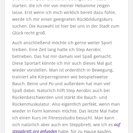
starten, die ich mir von meiner Hebamme zeigen
lasse. Erst wenn ich mich wirklich bereit dazu fühle,
werde ich mir einen geeigneten Rückbildungskurs
suchen. Die Auswahl ist hier bei uns in der Stadt zum
Glück recht groß.
Auch anschließend möchte ich gerne weiter Sport
treiben. Eine Zeit lang hatte ich Step Aerobic
betrieben. Das hat mir damals viel Spaß gemacht.
Diese Sportart könnte ich mir auch dieses Mal gut
wieder vorstellen. Man ist ordentlich in Bewegung,
trainiert alle Körperregionen wie beispielsweise
Bauch, Beine und Po und außerdem hat man viel
Spaß dabei. Natürlich hilft Step Aerobic auch bei
Rückenbeschwerden und stärkt die Bauch- und
Rückenmuskulatur. Also eigentlich perfekt, wenn man
wieder in Form kommen möchte. Das letzte Mal habe
ich einen Kurs im Fitnessstudio besucht. Man kann
sich natürlich aber auch ein Steppbrett, wie ich es
auf
steppbrett.org gefunden
habe, für zu Hause kaufen.