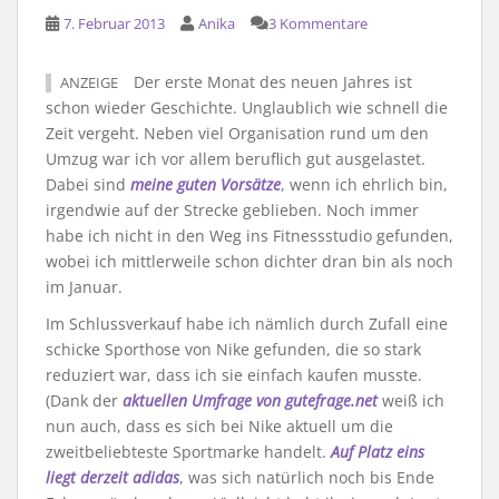
7. Februar 2013
Anika
3 Kommentare
Der erste Monat des neuen Jahres ist
ANZEIGE
schon wieder Geschichte. Unglaublich wie schnell die
Zeit vergeht. Neben viel Organisation rund um den
Umzug war ich vor allem beruflich gut ausgelastet.
Dabei sind
meine guten Vorsätze
, wenn ich ehrlich bin,
irgendwie auf der Strecke geblieben. Noch immer
habe ich nicht in den Weg ins Fitnessstudio gefunden,
wobei ich mittlerweile schon dichter dran bin als noch
im Januar.
Im Schlussverkauf habe ich nämlich durch Zufall eine
schicke Sporthose von Nike gefunden, die so stark
reduziert war, dass ich sie einfach kaufen musste.
(Dank der
aktuellen Umfrage von gutefrage.net
weiß ich
nun auch, dass es sich bei Nike aktuell um die
zweitbeliebteste Sportmarke handelt.
Auf Platz eins
liegt derzeit adidas
, was sich natürlich noch bis Ende