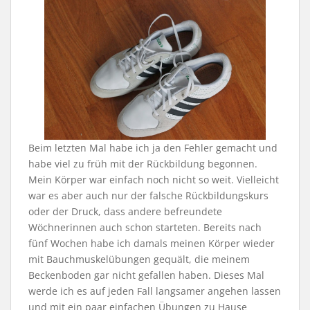
Beim letzten Mal habe ich ja den Fehler gemacht und
habe viel zu früh mit der Rückbildung begonnen.
Mein Körper war einfach noch nicht so weit. Vielleicht
war es aber auch nur der falsche Rückbildungskurs
oder der Druck, dass andere befreundete
Wöchnerinnen auch schon starteten. Bereits nach
fünf Wochen habe ich damals meinen Körper wieder
mit Bauchmuskelübungen gequält, die meinem
Beckenboden gar nicht gefallen haben. Dieses Mal
werde ich es auf jeden Fall langsamer angehen lassen
und mit ein paar einfachen Übungen zu Hause