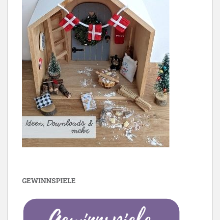
GEWINNSPIELE