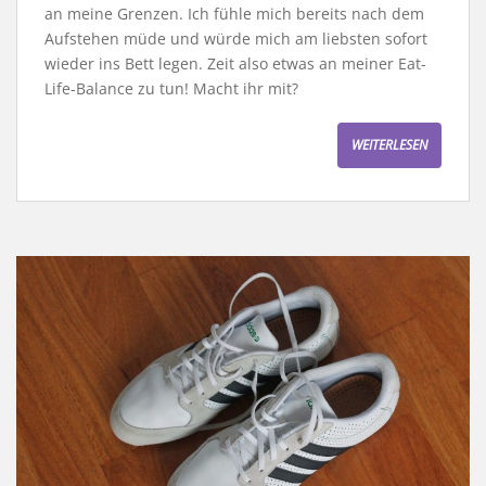
an meine Grenzen. Ich fühle mich bereits nach dem
Aufstehen müde und würde mich am liebsten sofort
wieder ins Bett legen. Zeit also etwas an meiner Eat-
Life-Balance zu tun! Macht ihr mit?
WEITERLESEN