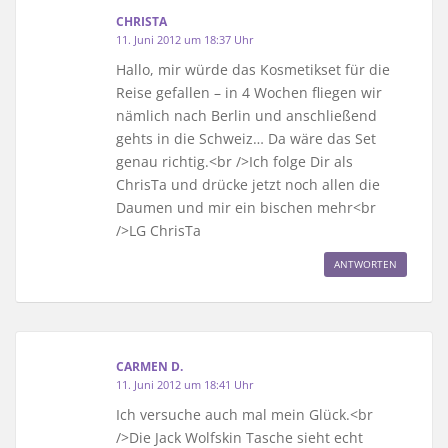
CHRISTA
11. Juni 2012 um 18:37 Uhr
Hallo, mir würde das Kosmetikset für die
Reise gefallen – in 4 Wochen fliegen wir
nämlich nach Berlin und anschließend
gehts in die Schweiz… Da wäre das Set
genau richtig.<br />Ich folge Dir als
ChrisTa und drücke jetzt noch allen die
Daumen und mir ein bischen mehr<br
/>LG ChrisTa
ANTWORTEN
CARMEN D.
11. Juni 2012 um 18:41 Uhr
Ich versuche auch mal mein Glück.<br
/>Die Jack Wolfskin Tasche sieht echt