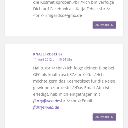
die Kosmetikproben.<br />ich bin verfolge
Dich auf Facebook als Katja Fehse.<br />
<br />irmgardso@gmx.de
ANTWORTEN
KNALLFROSCH87
11. Juni 2012 um 10:54 Uhr
Hallo,<br /><br />ich folge deinen Blog bei
GFC als knallfrosch87.<br /><br />Ich
möchte gern das Kosmetikset für die Reise
gewinnen.<br /><br />Das Email-Abo ist
erledigt, hab mich eingetragen mit
flurry@web.de
<br /><br />Email:
flurry@web.de
ANTWORTEN