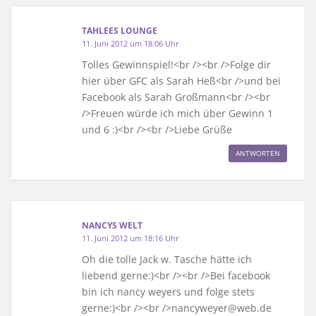
TAHLEES LOUNGE
11. Juni 2012 um 18:06 Uhr
Tolles Gewinnspiel!<br /><br />Folge dir
hier über GFC als Sarah Heß<br />und bei
Facebook als Sarah Großmann<br /><br
/>Freuen würde ich mich über Gewinn 1
und 6 :)<br /><br />Liebe Grüße
ANTWORTEN
NANCYS WELT
11. Juni 2012 um 18:16 Uhr
Oh die tolle Jack w. Tasche hätte ich
liebend gerne:)<br /><br />Bei facebook
bin ich nancy weyers und folge stets
gerne:)<br /><br />nancyweyer@web.de