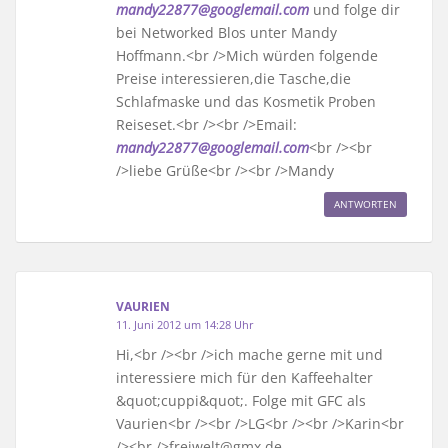
mandy22877@googlemail.com
und folge dir
bei Networked Blos unter Mandy
Hoffmann.<br />Mich würden folgende
Preise interessieren,die Tasche,die
Schlafmaske und das Kosmetik Proben
Reiseset.<br /><br />Email:
mandy22877@googlemail.com
<br /><br
/>liebe Grüße<br /><br />Mandy
ANTWORTEN
VAURIEN
11. Juni 2012 um 14:28 Uhr
Hi,<br /><br />ich mache gerne mit und
interessiere mich für den Kaffeehalter
&quot;cuppi&quot;. Folge mit GFC als
Vaurien<br /><br />LG<br /><br />Karin<br
/><br />freiwelt@gmx.de