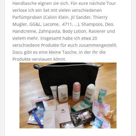
Handtasche eignen sie sich. Für eure nächste Tour
verlose ich ein Set mit vielen verschiedenen
Parfümproben (Calvin Klein, Jil Sander, Thierry
Mugler, GG&L, Lacome, 4711, …), Shampoos, Deo,
Handcreme, Zahnpasta, Body Lotion, Rasierer und
vielem mehr. Insgesamt habe ich etwa 20
verschiedene Produkte für euch zusammengestellt.
Dazu gibt es eine kleine Tasche, in der ihr die
Produkte verstauen könnt.