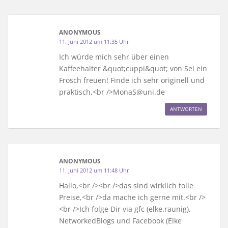
ANONYMOUS
11. Juni 2012 um 11:35 Uhr
Ich würde mich sehr über einen
Kaffeehalter &quot;cuppi&quot; von Sei ein
Frosch freuen! Finde ich sehr originell und
praktisch,<br />MonaS@uni.de
ANTWORTEN
ANONYMOUS
11. Juni 2012 um 11:48 Uhr
Hallo,<br /><br />das sind wirklich tolle
Preise,<br />da mache ich gerne mit.<br />
<br />Ich folge Dir via gfc (elke.raunig),
NetworkedBlogs und Facebook (Elke