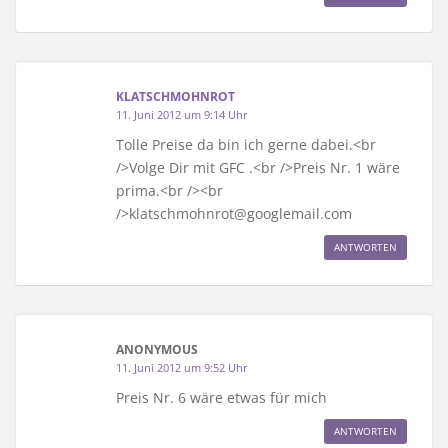
KLATSCHMOHNROT
11. Juni 2012 um 9:14 Uhr
Tolle Preise da bin ich gerne dabei.<br
/>Volge Dir mit GFC .<br />Preis Nr. 1 wäre
prima.<br /><br
/>klatschmohnrot@googlemail.com
ANTWORTEN
ANONYMOUS
11. Juni 2012 um 9:52 Uhr
Preis Nr. 6 wäre etwas für mich
ANTWORTEN