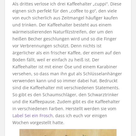
Als drittes verlose ich drei Kaffeehalter „cuppi“. Diese
eignen sich perfekt für den „coffee to go“, den viele
von euch sicherlich aus Zeitmangel häufiger kaufen
und trinken. Der Kaffeehalter besteht aus einem
wärmeisolierenden Naturfilzstreifen, der um den
heißen Becher geschlungen wird und so die Finger
vor Verbrennungen schützt. Denn nichts ist
ärgerlicher als ein frischer Kaffee, der einem auf den
Boden fällt, weil er einfach zu heiß ist. Der
Kaffeehalter ist mit einer Öse und einem Karabiner
versehen, so dass man ihn gut als Schlüsselanhänger
verwenden kann und so immer dabei hat. Bedruckt
sind die Kaffeehalter mit verschiedenen Statements.
So gibt es den Schaumschläger, den Schwarztrinker
und die Kaffeepause. Zudem gibt es die Kaffeehalter
in verschiedenen Farben. Herstellt werden sie vom
Label Sei ein Frosch
, dass ich euch vor einigen
Wochen vorgestellt hatte.