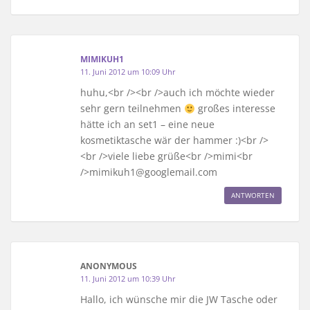
MIMIKUH1
11. Juni 2012 um 10:09 Uhr
huhu,<br /><br />auch ich möchte wieder
sehr gern teilnehmen
großes interesse
hätte ich an set1 – eine neue
kosmetiktasche wär der hammer :)<br />
<br />viele liebe grüße<br />mimi<br
/>mimikuh1@googlemail.com
ANTWORTEN
ANONYMOUS
11. Juni 2012 um 10:39 Uhr
Hallo, ich wünsche mir die JW Tasche oder