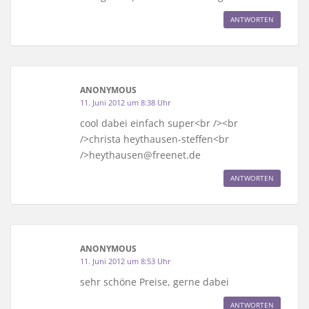
ANTWORTEN
ANONYMOUS
11. Juni 2012 um 8:38 Uhr
cool dabei einfach super<br /><br
/>christa heythausen-steffen<br
/>heythausen@freenet.de
ANTWORTEN
ANONYMOUS
11. Juni 2012 um 8:53 Uhr
sehr schöne Preise, gerne dabei
ANTWORTEN