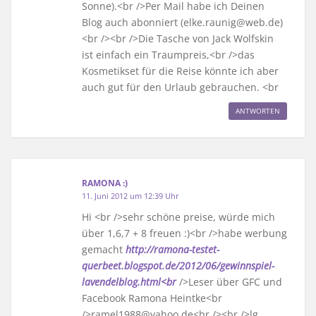
Sonne).<br />Per Mail habe ich Deinen
Blog auch abonniert (elke.raunig@web.de)
<br /><br />Die Tasche von Jack Wolfskin
ist einfach ein Traumpreis,<br />das
Kosmetikset für die Reise könnte ich aber
auch gut für den Urlaub gebrauchen. <br
ANTWORTEN
RAMONA :)
11. Juni 2012 um 12:39 Uhr
Hi <br />sehr schöne preise, würde mich
über 1,6,7 + 8 freuen :)<br />habe werbung
gemacht
http://ramona-testet-
querbeet.blogspot.de/2012/06/gewinnspiel-
lavendelblog.html<br
/>Leser über GFC und
Facebook Ramona Heintke<br
/>ramel1988@yahoo.de<br /><br />lg