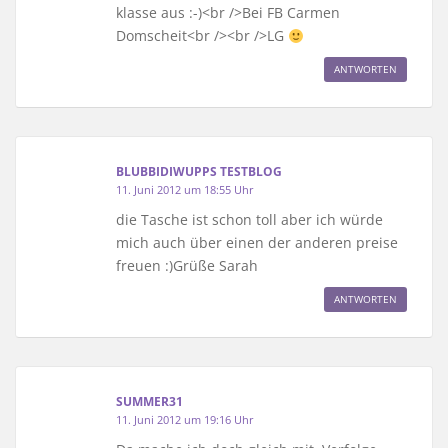
klasse aus :-)<br />Bei FB Carmen
Domscheit<br /><br />LG
ANTWORTEN
BLUBBIDIWUPPS TESTBLOG
11. Juni 2012 um 18:55 Uhr
die Tasche ist schon toll aber ich würde
mich auch über einen der anderen preise
freuen :)Grüße Sarah
ANTWORTEN
SUMMER31
11. Juni 2012 um 19:16 Uhr