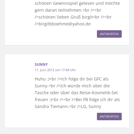
schönen Gewinnspiel gelesen und möchte
gern daran teilnehmen.<br /><br
/>schönen lieben Gruß birgit<br /><br
/>birgitbboehme@yahoo.de
ANTWORTEN
SUNNY
11. Juni 2012 um 17:49 Uhr
Huhu :)<br />Ich folge dir bei GFC als
Sunny.<br />Ich würde mich über die
Tasche oder über das Reise-Kosmetik-Set
freuen :)<br /><br />Bei FB folge ich dir als
Sandra Tiemann.<br />LG, Sunny
ANTWORTEN