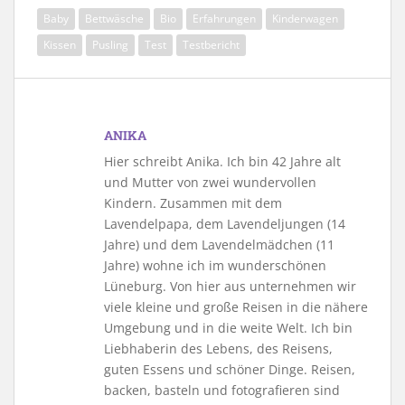
Baby
Bettwäsche
Bio
Erfahrungen
Kinderwagen
Kissen
Pusling
Test
Testbericht
ANIKA
Hier schreibt Anika. Ich bin 42 Jahre alt
und Mutter von zwei wundervollen
Kindern. Zusammen mit dem
Lavendelpapa, dem Lavendeljungen (14
Jahre) und dem Lavendelmädchen (11
Jahre) wohne ich im wunderschönen
Lüneburg. Von hier aus unternehmen wir
viele kleine und große Reisen in die nähere
Umgebung und in die weite Welt. Ich bin
Liebhaberin des Lebens, des Reisens,
guten Essens und schöner Dinge. Reisen,
backen, basteln und fotografieren sind