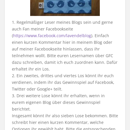
1. Regelmäßiger Leser meines Blogs sein und gerne
auch Fan meiner Facebookseite
(
https://www.facebook.com/lavendelblog
). Einfach
einen kurzen Kommentar hier in meinem Blog oder
auf meiner Facebookseite hinlassen, dass ihr
teilnehmen wollt. Bitte euren Lesernamen über GFC
dazu schreiben, damit ich euch zuordnen kann. Dafür
erhaltet ihr ein Los.
2. Ein zweites, drittes und viertes Los könnt ihr euch
verdienen, indem ihr das Gewinnspiel auf Facebook,
Twitter oder Google+ teilt.
3. Drei weitere Lose könnt ihr erhalten, wenn in
eurem eigenen Blog über dieses Gewinnspiel
berichtet.
Insgesamt könnt ihr also sieben Lose bekommen. Bitte
schreibt hier einen kurzen Kommentar, welche
Optionen ihr gewählt habt. Bitte die entsprechenden