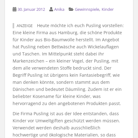
,
30. Januar 2012
Anika
Gewinnspiele
Kinder
Heute möchte ich euch Pusling vorstellen:
ANZEIGE
Eine kleine Firma aus Hamburg, die schöne Produkte
für Kinder aus Bio-Baumwolle herstellt. Im Angebot
hat Pusling neben Bettwäsche auch Wickelauflagen
und Taschen. Im Mittelpunkt steht dabei ihr
Markenzeichen – ein kleiner Vogel, der Pusling, mit
dem alle verwendeten Stoffe bedruckt sind. Der
Begriff Pusling ist übrigens kein Fantasiebegriff, wie
man denken könnte, sondern stammt aus dem
Dänischen und bedeutet Däumling. Zudem ist er ein
beliebter Kosename für kleine Kinder, was
hervorragend zu den angebotenen Produkten passt.
Die Firma Pusling ist aus der Idee entstanden, dass
Kinder vor Umweltgiften geschützt werden müssen.
Verwendet werden deshalb ausschließlich
hochwertige und ökologische Materialien, so dass