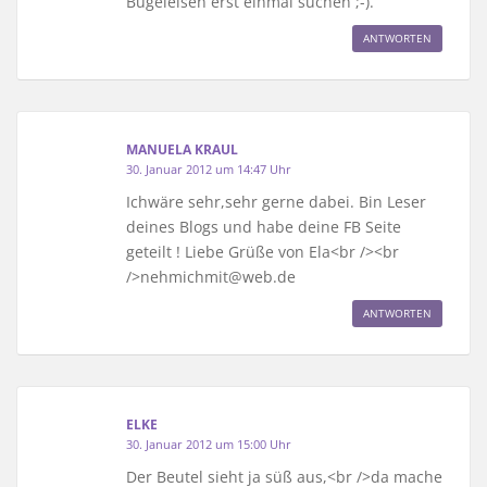
Bügeleisen erst einmal suchen ;-).
ANTWORTEN
MANUELA KRAUL
30. Januar 2012 um 14:47 Uhr
Ichwäre sehr,sehr gerne dabei. Bin Leser
deines Blogs und habe deine FB Seite
geteilt ! Liebe Grüße von Ela<br /><br
/>nehmichmit@web.de
ANTWORTEN
ELKE
30. Januar 2012 um 15:00 Uhr
Der Beutel sieht ja süß aus,<br />da mache