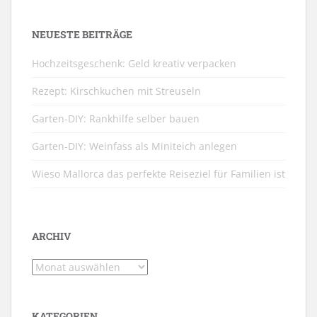
NEUESTE BEITRÄGE
Hochzeitsgeschenk: Geld kreativ verpacken
Rezept: Kirschkuchen mit Streuseln
Garten-DIY: Rankhilfe selber bauen
Garten-DIY: Weinfass als Miniteich anlegen
Wieso Mallorca das perfekte Reiseziel für Familien ist
ARCHIV
Archiv
KATEGORIEN