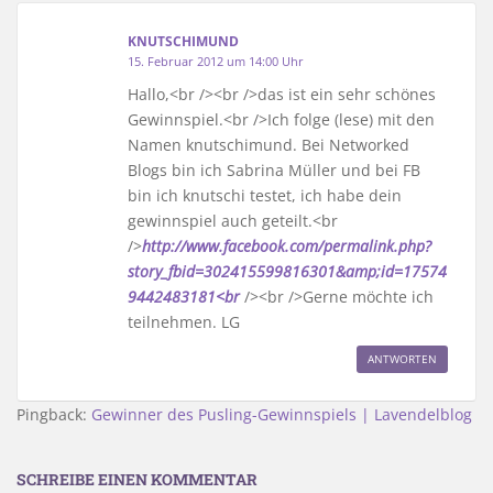
KNUTSCHIMUND
15. Februar 2012 um 14:00 Uhr
Hallo,<br /><br />das ist ein sehr schönes
Gewinnspiel.<br />Ich folge (lese) mit den
Namen knutschimund. Bei Networked
Blogs bin ich Sabrina Müller und bei FB
bin ich knutschi testet, ich habe dein
gewinnspiel auch geteilt.<br
/>
http://www.facebook.com/permalink.php?
story_fbid=302415599816301&amp;id=17574
9442483181<br
/><br />Gerne möchte ich
teilnehmen. LG
ANTWORTEN
Pingback:
Gewinner des Pusling-Gewinnspiels | Lavendelblog
SCHREIBE EINEN KOMMENTAR