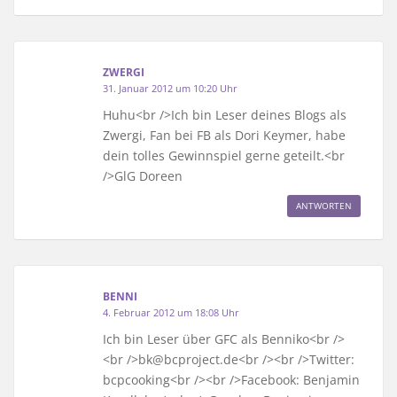
ZWERGI
31. Januar 2012 um 10:20 Uhr
Huhu<br />Ich bin Leser deines Blogs als
Zwergi, Fan bei FB als Dori Keymer, habe
dein tolles Gewinnspiel gerne geteilt.<br
/>GlG Doreen
ANTWORTEN
BENNI
4. Februar 2012 um 18:08 Uhr
Ich bin Leser über GFC als Benniko<br />
<br />bk@bcproject.de<br /><br />Twitter:
bcpcooking<br /><br />Facebook: Benjamin