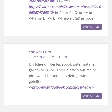
2661982502<br
/>Twitter:
https://twitter.com/#!/Freiwelt/status/166214
063674765312<br
/><br />LG<br /><br
/>Karin<br /><br />freiwelt (at) gmx.de
ANTWORTEN
SNOWBERRIES
6. Februar 2012 um 11:17 Uhr
Ich folge dir bei Facebook unter natalie
garbe<br /><br />hier einfach auf meine
pinnwand klicken, hab dein gewinnspiel
geteilt <br
/>
http://www.facebook.com/glossyheaven
ANTWORTEN