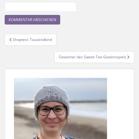
Beitragsnavigation
Shoptest: Tausendkind
Gewinner des Sweet-Tee-Gewinnspiels