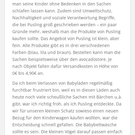
man seine Kinder ohne Bedenken in den Sachen
schlafen lassen kann. Zudem sind Umweltschutz,
Nachhaltigkeit und soziale Verantwortung Begriffe,
die bei Pusling groß geschrieben werden – ein paar
Gründe mehr, weshalb man die Produkte von Pusling
kaufen sollte. Das Angebot von Pusling ist klein, aber
fein. Alle Produkte gibt es in drei verschiedenen
Farben (blau, lila und braun). Bestellen kann man die
Sachen beispielsweise über den avocadostore. Je
nach Objekt fallen dafür Versandkosten in Höhe von
0€ bis 4,90€ an.
Da ich beim Verlassen von Babyläden regelmäßig
furchtbar frustriert bin, weil es in diesen Läden auch
heute noch viele scheußliche Sachen mit Bärchen u.ä.
gibt, war ich richtig froh, als ich Pusling entdeckte. Da
wir für unseren kleinen Schatz sowieso einen neuen
Bezug für den Kinderwagen kaufen wollten, war die
Entscheidung schnell gefallen. Die Babybettwäsche
sollte es sein. Die kleinen Vögel darauf passen einfach