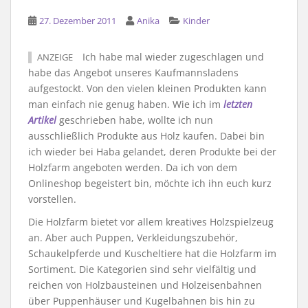
27. Dezember 2011
Anika
Kinder
Ich habe mal wieder zugeschlagen und
ANZEIGE
habe das Angebot unseres Kaufmannsladens
aufgestockt. Von den vielen kleinen Produkten kann
man einfach nie genug haben. Wie ich im
letzten
Artikel
geschrieben habe, wollte ich nun
ausschließlich Produkte aus Holz kaufen. Dabei bin
ich wieder bei Haba gelandet, deren Produkte bei der
Holzfarm angeboten werden. Da ich von dem
Onlineshop begeistert bin, möchte ich ihn euch kurz
vorstellen.
Die Holzfarm bietet vor allem kreatives Holzspielzeug
an. Aber auch Puppen, Verkleidungszubehör,
Schaukelpferde und Kuscheltiere hat die Holzfarm im
Sortiment. Die Kategorien sind sehr vielfältig und
reichen von Holzbausteinen und Holzeisenbahnen
über Puppenhäuser und Kugelbahnen bis hin zu