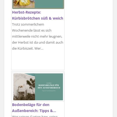
Herbst-Rezepte:
Kürbisbrötchen süß & weich
Trotz sommerlichem
Wochenende lässt es sich
mittlerweile nicht mehr leugnen,
der Herbst ist da und damit auch
die Kürbiszeit. Wer…
Bodenbeläge für den
Außenbereich: Tipps &…
Wer seinen Garten bzw. seine