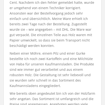
Cent. Nachdem ich den Fehler gemeldet hatte, wurde
er umgehend von einem Techniker korrigiert.
Ansonsten war der Bestellvorgang jedoch sehr
einfach und übersichtlich. Meine Ware erhielt ich
bereits zwei Tage nach der Bestellung. Zugestellt
wurde sie – wie angegeben – mit DHL. Die Ware war
gut verpackt. Die einzelnen Teile aus Holz waren mit
Papier umwickelt, so dass sie beim Transport nicht
beschädigt werden konnten.
Neben einer Möhre, einem Pilz und einer Gurke
bestellte ich noch zwei Kartoffeln und eine Milchtüte
von Haba für unseren Kaufmannsladen. Die Produkte
sind wie immer gut verarbeitet und aus einem
robusten Holz. Die Gestaltung ist sehr liebevoll und
sie wurden sehr schnell in das Sortiment des
Kaufmannsladens eingegliedert.
Wie bereits oben angedeutet bin ich von der Holzfarm
sehr angetan. Das Sortiment ist umfangreich und die
Preise sind angemessen. Angeboten werden viele