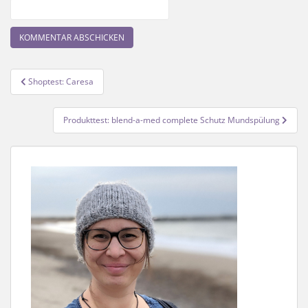
Beitragsnavigation
Shoptest: Caresa
Produkttest: blend-a-med complete Schutz Mundspülung