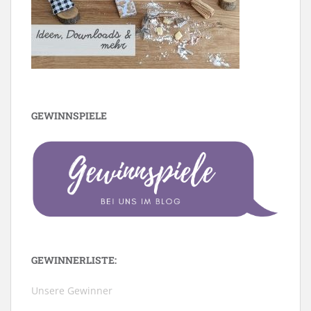
GEWINNSPIELE
GEWINNERLISTE:
Unsere Gewinner