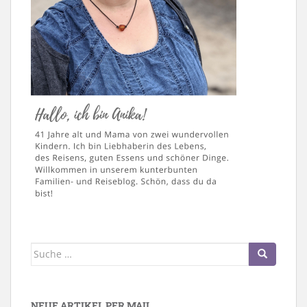
Suche
nach:
NEUE ARTIKEL PER MAIL