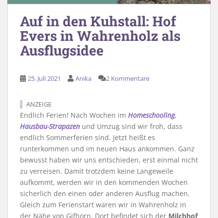
Auf in den Kuhstall: Hof
Evers in Wahrenholz als
Ausflugsidee
25. Juli 2021
Anika
2 Kommentare
ANZEIGE
Endlich Ferien! Nach Wochen im
Homeschooling
,
Hausbau-Strapazen
und Umzug sind wir froh, dass
endlich Sommerferien sind. Jetzt heißt es
runterkommen und im neuen Haus ankommen. Ganz
bewusst haben wir uns entschieden, erst einmal nicht
zu verreisen. Damit trotzdem keine Langeweile
aufkommt, werden wir in den kommenden Wochen
sicherlich den einen oder anderen Ausflug machen.
Gleich zum Ferienstart waren wir in Wahrenholz in
der Nähe von Gifhorn. Dort befindet sich der
Milchhof