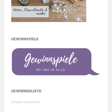
GEWINNSPIELE
GEWINNERLISTE:
Unsere Gewinner